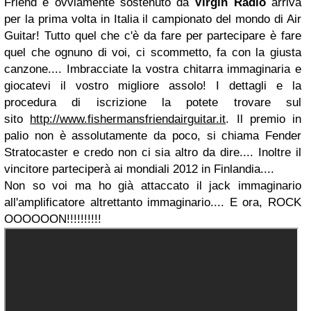
Friend e ovviamente sostenuto da
Virgin Radio
arriva
per la prima volta in Italia il campionato del mondo di Air
Guitar! Tutto quel che c'è da fare per partecipare è fare
quel che ognuno di voi, ci scommetto, fa con la giusta
canzone.... Imbracciate la vostra chitarra immaginaria e
giocatevi il vostro migliore assolo! I dettagli e la
procedura di iscrizione la potete trovare sul
sito
http://www.fishermansfriendairguitar.it
. Il premio in
palio non è assolutamente da poco, si chiama Fender
Stratocaster e credo non ci sia altro da dire.... Inoltre il
vincitore parteciperà ai mondiali 2012 in Finlandia....
Non so voi ma ho già attaccato il jack immaginario
all'amplificatore altrettanto immaginario.... E ora, ROCK
OOOOOON!!!!!!!!!!