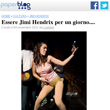
HOME
›
CULTURA
›
JIMI HENDRIX
Essere Jimi Hendrix per un giorno....
Creato il 04 novembre 2011 da
Lozirion