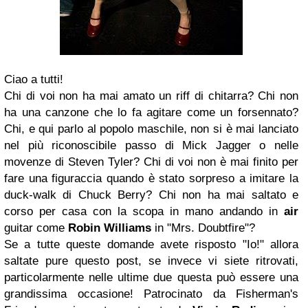
Ciao a tutti!
Chi di voi non ha mai amato un riff di chitarra? Chi non
ha una canzone che lo fa agitare come un forsennato?
Chi, e qui parlo al popolo maschile, non si è mai lanciato
nel più riconoscibile passo di Mick Jagger o nelle
movenze di Steven Tyler? Chi di voi non è mai finito per
fare una figuraccia quando è stato sorpreso a imitare la
duck-walk di Chuck Berry? Chi non ha mai saltato e
corso per casa con la scopa in mano andando in
air
guitar come
Robin Williams
in "Mrs. Doubtfire"?
Se a tutte queste domande avete risposto "Io!" allora
saltate pure questo post, se invece vi siete ritrovati,
particolarmente nelle ultime due questa può essere una
grandissima occasione! Patrocinato da Fisherman's