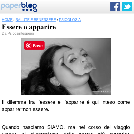
HOME
›
SALUTE E BENESSERE
›
PSICOLOGIA
Essere o apparire
Da
Psicosintesioggi
Save
Il dilemma fra l’essere e l’apparire è qui inteso come
apparire=non essere.
Quando nasciamo SIAMO, ma nel corso del viaggio