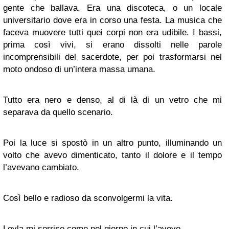
gente che ballava. Era una discoteca, o un locale
universitario dove era in corso una festa. La musica che
faceva muovere tutti quei corpi non era udibile. I bassi,
prima così vivi, si erano dissolti nelle parole
incomprensibili del sacerdote, per poi trasformarsi nel
moto ondoso di un’intera massa umana.
Tutto era nero e denso, al di là di un vetro che mi
separava da quello scenario.
Poi la luce si spostò in un altro punto, illuminando un
volto che avevo dimenticato, tanto il dolore e il tempo
l’avevano cambiato.
Così bello e radioso da sconvolgermi la vita.
Leyla mi sorrise come nel giorno in cui l’avevo