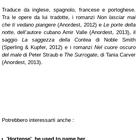
Traduce da inglese, spagnolo, francese e portoghese.
Tra le opere da lui tradotte, i romanzi
Non lasciar mai
che ti vedano piangere
(Anordest, 2012) e
Le porte della
notte
, dell’autore cubano Amir Valle (Anordest, 2013), il
saggio
La saggezza della Contea
di Noble Smith
(Sperling & Kupfer, 2012) e i romanzi
Nel cuore oscuro
del male
di Peter Straub e
The Surrogate
, di Tania Carver
(Anordest, 2013).
Potrebbero interessarti anche :
'Hortense', he used to name her ...