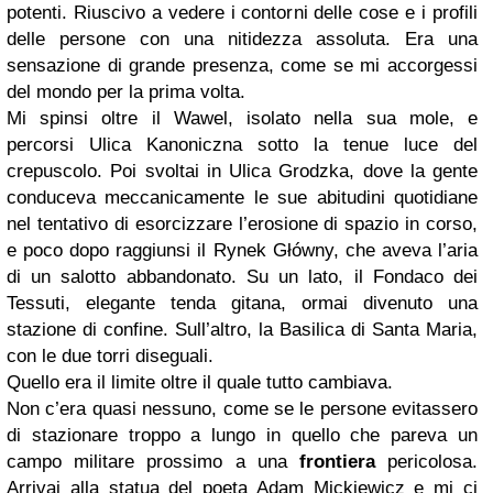
potenti. Riuscivo a vedere i contorni delle cose e i profili
delle persone con una nitidezza assoluta. Era una
sensazione di grande presenza, come se mi accorgessi
del mondo per la prima volta.
Mi spinsi oltre il Wawel, isolato nella sua mole, e
percorsi Ulica Kanoniczna sotto la tenue luce del
crepuscolo. Poi svoltai in Ulica Grodzka, dove la gente
conduceva meccanicamente le sue abitudini quotidiane
nel tentativo di esorcizzare l’erosione di spazio in corso,
e poco dopo raggiunsi il Rynek Główny, che aveva l’aria
di un salotto abbandonato. Su un lato, il Fondaco dei
Tessuti, elegante tenda gitana, ormai divenuto una
stazione di confine. Sull’altro, la Basilica di Santa Maria,
con le due torri diseguali.
Quello era il limite oltre il quale tutto cambiava.
Non c’era quasi nessuno, come se le persone evitassero
di stazionare troppo a lungo in quello che pareva un
campo militare prossimo a una
frontiera
pericolosa.
Arrivai alla statua del poeta Adam Mickiewicz e mi ci