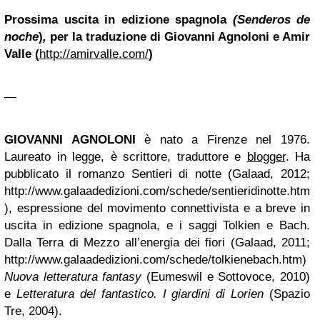
Prossima uscita in edizione spagnola
(Senderos de
noche
)
,
per la traduzione di Giovanni Agnoloni e Amir
Valle (
http://amirvalle.com/
)
—
GIOVANNI AGNOLONI
è nato a Firenze nel 1976.
Laureato in legge, è scrittore, traduttore e
blogger
. Ha
pubblicato il romanzo
Sentieri di notte
(Galaad, 2012;
http://www.galaadedizioni.com/schede/sentieridinotte.htm
),
espressione del movimento connettivista e a breve in
uscita in edizione spagnola, e i saggi
Tolkien e Bach.
Dalla Terra di Mezzo all’energia dei fiori
(Galaad, 2011;
http://www.galaadedizioni.com/schede/tolkienebach.htm)
Nuova letteratura fantasy
(Eumeswil e Sottovoce, 2010)
e
Letteratura del fantastico. I giardini di Lorien
(Spazio
Tre, 2004).