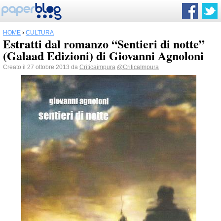
HOME
›
CULTURA
Estratti dal romanzo “Sentieri di notte”
(Galaad Edizioni) di Giovanni Agnoloni
Creato il 27 ottobre 2013 da
Criticaimpura
@CriticaImpura