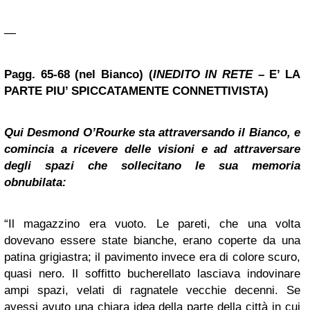
—
Pagg. 65-68 (nel Bianco) (
INEDITO IN RETE
– E’ LA
PARTE PIU’ SPICCATAMENTE CONNETTIVISTA)
Qui Desmond O’Rourke sta attraversando il Bianco, e
comincia a ricevere delle visioni e ad attraversare
degli spazi che sollecitano le sua memoria
obnubilata:
“Il magazzino era vuoto. Le pareti, che una volta
dovevano essere state bianche, erano coperte da una
patina grigiastra; il pavimento invece era di colore scuro,
quasi nero. Il soffitto bucherellato lasciava indovinare
ampi spazi, velati di ragnatele vecchie decenni. Se
avessi avuto una chiara idea della parte della città in cui