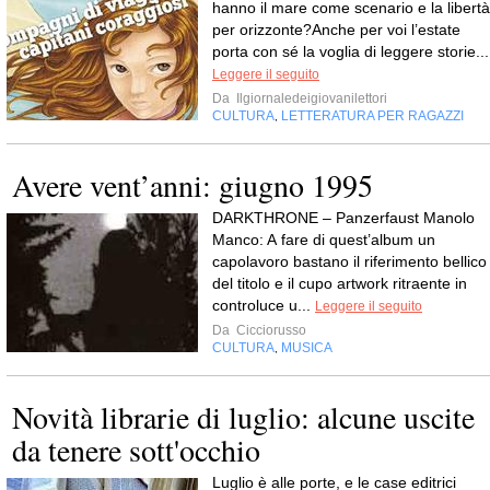
hanno il mare come scenario e la libertà
per orizzonte?Anche per voi l’estate
porta con sé la voglia di leggere storie...
Leggere il seguito
Da
Ilgiornaledeigiovanilettori
CULTURA
LETTERATURA PER RAGAZZI
,
Avere vent’anni: giugno 1995
DARKTHRONE – Panzerfaust Manolo
Manco: A fare di quest’album un
capolavoro bastano il riferimento bellico
del titolo e il cupo artwork ritraente in
controluce u...
Leggere il seguito
Da
Cicciorusso
CULTURA
MUSICA
,
Novità librarie di luglio: alcune uscite
da tenere sott'occhio
Luglio è alle porte, e le case editrici