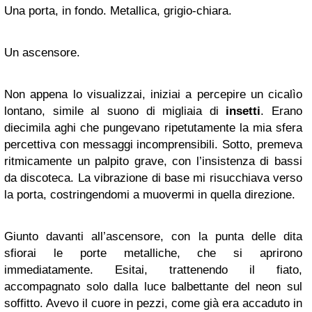
Una porta, in fondo. Metallica, grigio-chiara.
Un ascensore.
Non appena lo visualizzai, iniziai a percepire un cicalìo
lontano, simile al suono di migliaia di
insetti
. Erano
diecimila aghi che pungevano ripetutamente la mia sfera
percettiva con messaggi incomprensibili. Sotto, premeva
ritmicamente un palpito grave, con l’insistenza di bassi
da discoteca. La vibrazione di base mi risucchiava verso
la porta, costringendomi a muovermi in quella direzione.
Giunto davanti all’ascensore, con la punta delle dita
sfiorai le porte metalliche, che si aprirono
immediatamente. Esitai, trattenendo il fiato,
accompagnato solo dalla luce balbettante del neon sul
soffitto. Avevo il cuore in pezzi, come già era accaduto in