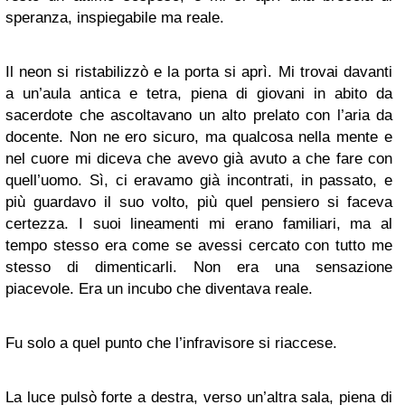
speranza, inspiegabile ma reale.
Il neon si ristabilizzò e la porta si aprì. Mi trovai davanti
a un’aula antica e tetra, piena di giovani in abito da
sacerdote che ascoltavano un alto prelato con l’aria da
docente. Non ne ero sicuro, ma qualcosa nella mente e
nel cuore mi diceva che avevo già avuto a che fare con
quell’uomo. Sì, ci eravamo già incontrati, in passato, e
più guardavo il suo volto, più quel pensiero si faceva
certezza. I suoi lineamenti mi erano familiari, ma al
tempo stesso era come se avessi cercato con tutto me
stesso di dimenticarli. Non era una sensazione
piacevole. Era un incubo che diventava reale.
Fu solo a quel punto che l’infravisore si riaccese.
La luce pulsò forte a destra, verso un’altra sala, piena di