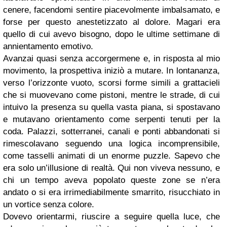
cenere, facendomi sentire piacevolmente imbalsamato, e
forse per questo anestetizzato al dolore. Magari era
quello di cui avevo bisogno, dopo le ultime settimane di
annientamento emotivo.
Avanzai quasi senza accorgermene e, in risposta al mio
movimento, la prospettiva iniziò a mutare. In lontananza,
verso l’orizzonte vuoto, scorsi forme simili a grattacieli
che si muovevano come pistoni, mentre le strade, di cui
intuivo la presenza su quella vasta piana, si spostavano
e mutavano orientamento come serpenti tenuti per la
coda. Palazzi, sotterranei, canali e ponti abbandonati si
rimescolavano seguendo una logica incomprensibile,
come tasselli animati di un enorme puzzle. Sapevo che
era solo un’illusione di realtà. Qui non viveva nessuno, e
chi un tempo aveva popolato queste zone se n’era
andato o si era irrimediabilmente smarrito, risucchiato in
un vortice senza colore.
Dovevo orientarmi, riuscire a seguire quella luce, che