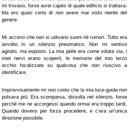
mi trovavo, forse avrei capito di quale edificio si trattava.
Ma ero quasi certo di non avere mai visto niente del
genere.
Mi accorsi che non si udivano suoni né rumori. Tutto era
avvolto in un silenzio pneumatico. Non mi sentivo
agitato, ma esposto. La mia pelle era come volata via, i
miei nervi erano scoperti, le memorie del mio terzo
occhio focalizzate su qualcosa che non riuscivo a
identificare.
Improvvisamente mi resi conto che la mia luce-guida non
pulsava più. Era scomparsa, dissolta nel silenzio, forse
perché me ne accorgessi quando ormai era troppo tardi.
Quando dovevo per forza procedere, e c’era un’unica
direzione possibile.