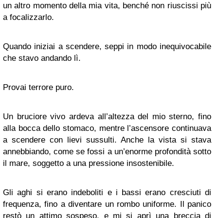
un altro momento della mia vita, benché non riuscissi più
a focalizzarlo.
Quando iniziai a scendere, seppi in modo inequivocabile
che stavo andando lì.
Provai terrore puro.
Un bruciore vivo ardeva all’altezza del mio sterno, fino
alla bocca dello stomaco, mentre l’ascensore continuava
a scendere con lievi sussulti. Anche la vista si stava
annebbiando, come se fossi a un’enorme profondità sotto
il mare, soggetto a una pressione insostenibile.
Gli aghi si erano indeboliti e i bassi erano cresciuti di
frequenza, fino a diventare un rombo uniforme. Il panico
restò un attimo sospeso, e mi si aprì una breccia di