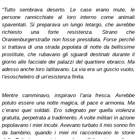
“Tutto sembrava deserto. Le case erano mute, le
persone rannicchiate al loro interno come animali
spaventati. Si preparava un lungo letargo, che avrebbe
richiesto una forte resistenza. Strano che
Oranienburgerstraße non fosse presidiata. Forse perché
si trattava di una strada popolata di notte da bellissime
prostitute, che rubavano gli sguardi destinati durante il
giorno alle facciate dei palazzi del quartiere ebraico. Ma
adesso anche loro latitavano. La via era un guscio vuoto,
l’esoscheletro di un’esistenza finita.
Mentre camminavo, inspiravo l’aria fresca. Avrebbe
potuto essere una notte magica, di pace e armonia. Ma
c’erano quei soldati. Ero sdegnato per quella violenza
gratuita, perpetrata a tradimento. A volte militari in azione
popolavano i miei incubi. Avevano turbato il mio sonno fin
da bambino, quando i miei mi raccontavano le storie