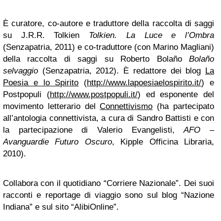
È curatore, co-autore e traduttore della raccolta di saggi
su J.R.R. Tolkien
Tolkien. La Luce e l’Ombra
(Senzapatria, 2011) e co-traduttore (con Marino Magliani)
della raccolta di saggi su Roberto Bolaño
Bolaño
selvaggio
(Senzapatria, 2012). È redattore dei blog
La
Poesia e lo Spirito
(
http://www.lapoesiaelospirito.it/
) e
Postpopuli
(
http://www.postpopuli.it/
)
ed esponente del
movimento letterario del
Connettivismo
(ha partecipato
all’antologia connettivista, a cura di Sandro Battisti e con
la partecipazione di Valerio Evangelisti,
AFO –
Avanguardie Futuro Oscuro
, Kipple Officina Libraria,
2010).
Collabora con il quotidiano “Corriere Nazionale”. Dei suoi
racconti e reportage di viaggio sono sul blog “Nazione
Indiana” e sul sito “AlibiOnline”.