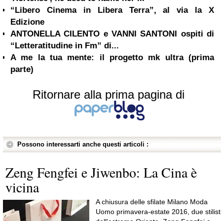
“Libero Cinema in Libera Terra”, al via la X
Edizione
ANTONELLA CILENTO e VANNI SANTONI ospiti di
“Letteratitudine in Fm” di...
A me la tua mente: il progetto mk ultra (prima
parte)
Ritornare alla prima pagina di
Possono interessarti anche questi articoli :
Zeng Fengfei e Jiwenbo: La Cina è
vicina
A chiusura delle sfilate Milano Moda
Uomo primavera-estate 2016, due stilist