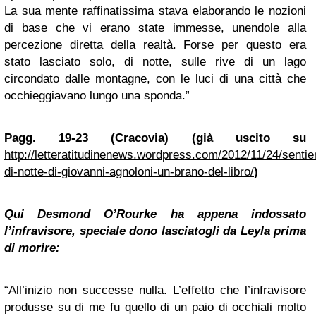
La sua mente raffinatissima stava elaborando le nozioni
di base che vi erano state immesse, unendole alla
percezione diretta della realtà. Forse per questo era
stato lasciato solo, di notte, sulle rive di un lago
circondato dalle montagne, con le luci di una città che
occhieggiavano lungo una sponda.”
Pagg. 19-23 (Cracovia) (già uscito su
http://letteratitudinenews.wordpress.com/2012/11/24/sentier
di-notte-di-giovanni-agnoloni-un-brano-del-libro/
)
Qui Desmond O’Rourke ha appena indossato
l’infravisore, speciale dono lasciatogli da Leyla prima
di morire:
“All’inizio non successe nulla. L’effetto che l’infravisore
produsse su di me fu quello di un paio di occhiali molto