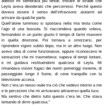
adesso mi sembrava più tenue, trovare le strade che
Leyla aveva desiderato che percorressi. Perché questo
doveva essere il senso dell’infravisore: aiutarmi ad
arrivare da qualche parte.
Quell’alone luminoso si spostava nella mia testa come
l’ago di una bussola. Si riaccendeva quando voleva,
fermandosi in un punto giusto il tempo di farmi muovere
in quella direzione. Poi tornava a smorzarsi, per
riprendere vigore subito dopo, ma in un altro luogo. Non
avevo idea di come funzionasse, eppure riconoscevo le
sensazioni che mi trasmetteva: sapeva di tempi lontani,
e mi guidava restituendomi qualcosa di Leyla. Mi
rimandava visioni fugaci dei nostri pomeriggi insieme, di
passeggiate lungo il fiume, di cene tranquille con la
televisione accesa.
Non c’era un nesso reale tra ciò che vedevo intorno a me
e le percezioni che mi arrivavano attraverso quella luce.
Ma sentivo che dietro tutto questo c’era lei. Che stava
tentando di dirmi qualcosa.”