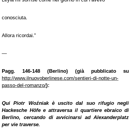
conosciuta.
Allora ricordai.”
—
Pagg. 146-148 (Berlino) (già pubblicato su
http://www.ilnuovoberlinese.com/sentieri-di-notte-un-
passo-del-romanzo/
):
Qui Piotr Woźniak è uscito dal suo rifugio negli
Hackesche Höfe e attraversa il quartiere ebraico di
Berlino, cercando di avvicinarsi ad Alexanderplatz
per vie traverse.