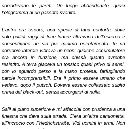
corrodevano le pareti. Un luogo abbandonato, quasi
l’ologramma di un passato svanito.
L’antro era oscuro, una specie di tana contorta, dove
solo pallidi raggi di luce lunare filtravano dall’esterno e
consentivano un sia pur minimo orientamento. In un
corridoio laterale vibrava un neon: qualche accumulatore
era ancora in funzione, ma chissà quanto avrebbe
resistito. A terra giaceva un tossico quasi privo di sensi,
con lo sguardo perso e la mano protesa, farfugliando
parole incomprensibili. Era il primo essere umano che
vedevo, dopo il putsch. Doveva essere collassato subito
prima del black-out, senza accorgersi di nulla.
Salii al piano superiore e mi affacciai con prudenza a una
finestra che dava sulla strada. C’era un’altra camionetta,
all’incrocio con Friedrichstraße. Vidi uomini in armi. Non