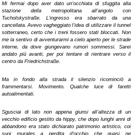
Mi fermai dopo aver dato un’occhiata di sfuggita alla
stazione della metropolitana all’angolo con
Tucholskystraße. L’ingresso era sbarrato da una
cancellata. Avevo vagheggiato l’idea di utilizzare il tunnel
sotterraneo, certo che i treni fossero stati bloccati. Non
me la sentivo di avventurarmi a cielo aperto per le strade
interne, da dove giungevano rumori sommessi. Sarei
andato più avanti, per poi tentare di rientrare verso il
centro da Friedrichstraße.
Ma in fondo alla strada il silenzio ricominciò a
frammentarsi. Movimento. Qualche luce di faretti
autoalimentati.
Sgusciai di lato non appena giunsi all’altezza di un
vecchio edificio gestito da hippy, che dopo lunghi anni di
abbandono era stato dichiarato patrimonio artistico, coi
suoi murales a perdita d’occhio che quasi ne