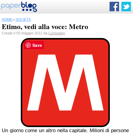
HOME
›
SOCIETÀ
Etimo, vedi alla voce: Metro
Creato il 05 maggio 2011 da
Luciusday
Save
Un giorno come un altro nella capitale. Milioni di persone