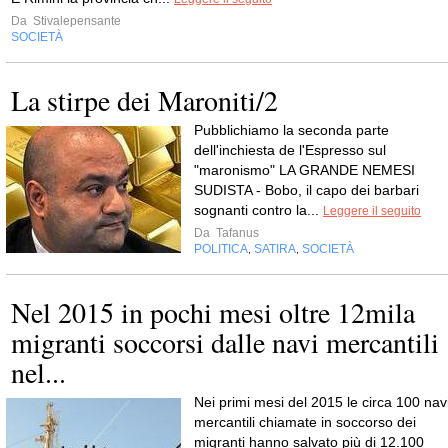
Da
Stivalepensante
SOCIETÀ
La stirpe dei Maroniti/2
Pubblichiamo la seconda parte
dell'inchiesta de l'Espresso sul
"maronismo" LA GRANDE NEMESI
SUDISTA - Bobo, il capo dei barbari
sognanti contro la...
Leggere il seguito
Da
Tafanus
POLITICA
SATIRA
SOCIETÀ
,
,
Nel 2015 in pochi mesi oltre 12mila
migranti soccorsi dalle navi mercantili
nel...
Nei primi mesi del 2015 le circa 100 nav
mercantili chiamate in soccorso dei
migranti hanno salvato più di 12.100