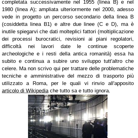
completata successivamente nel 1955 (linea B) e nel
1980 (linea A); ampliata ulteriormente nel 2000, adesso
vede in progetto un percorso secondario della linea B
(cosiddetta linea B1) e altre due linee (C e D), ma è
inutile spiegarvi che dati molteplici fattori (moltiplicazione
dei processi burocratici, revisioni ai piani regolatori,
difficoltà nei lavori date le continue scoperte
archeologiche e i resti della antica romanità) essa ha
subito e continua a subire uno sviluppo tutt'altro che
celere. Ma non scrivo qui per trattare delle problematiche
tecniche e amministrative del mezzo di trasporto più
utilizzato a Roma, per le quali vi rinvio all'apposito
articolo di Wikipedia
che tutto sa e tutto ignora.