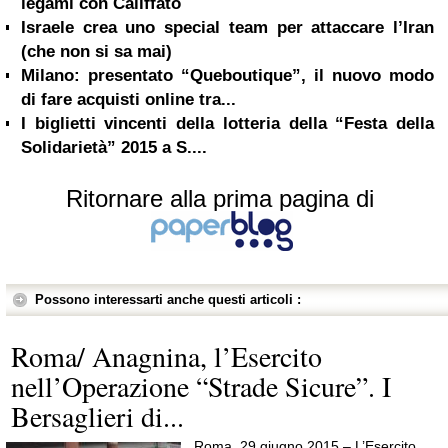
legami con Califfato
Israele crea uno special team per attaccare l’Iran
(che non si sa mai)
Milano: presentato “Queboutique”, il nuovo modo
di fare acquisti online tra...
I biglietti vincenti della lotteria della “Festa della
Solidarietà” 2015 a S....
Ritornare alla prima pagina di
Possono interessarti anche questi articoli :
Roma/ Anagnina, l’Esercito
nell’Operazione “Strade Sicure”. I
Bersaglieri di...
Roma, 29 giugno 2015 – L’Esercito