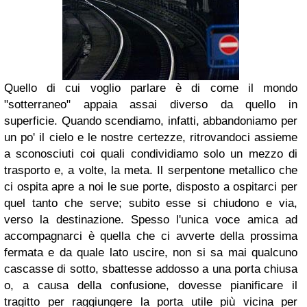
Quello di cui voglio parlare è di come il mondo
"sotterraneo" appaia assai diverso da quello in
superficie. Quando scendiamo, infatti, abbandoniamo per
un po' il cielo e le nostre certezze, ritrovandoci assieme
a sconosciuti coi quali condividiamo solo un mezzo di
trasporto e, a volte, la meta. Il serpentone metallico che
ci ospita apre a noi le sue porte, disposto a ospitarci per
quel tanto che serve; subito esse si chiudono e via,
verso la destinazione. Spesso l'unica voce amica ad
accompagnarci è quella che ci avverte della prossima
fermata e da quale lato uscire, non si sa mai qualcuno
cascasse di sotto, sbattesse addosso a una porta chiusa
o, a causa della confusione, dovesse pianificare il
tragitto per raggiungere la porta utile più vicina per