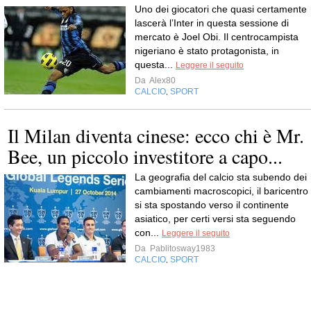
Uno dei giocatori che quasi certamente
lascerà l’Inter in questa sessione di
mercato è Joel Obi. Il centrocampista
nigeriano è stato protagonista, in
questa...
Leggere il seguito
Da
Alex80
CALCIO
SPORT
,
Il Milan diventa cinese: ecco chi è Mr.
Bee, un piccolo investitore a capo...
La geografia del calcio sta subendo dei
cambiamenti macroscopici, il baricentro
si sta spostando verso il continente
asiatico, per certi versi sta seguendo
con...
Leggere il seguito
Da
Pablitosway1983
CALCIO
SPORT
,