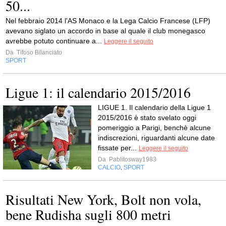
50...
Nel febbraio 2014 l'AS Monaco e la Lega Calcio Francese (LFP)
avevano siglato un accordo in base al quale il club monegasco
avrebbe potuto continuare a...
Leggere il seguito
Da
Tifoso Bilanciato
SPORT
Ligue 1: il calendario 2015/2016
LIGUE 1. Il calendario della Ligue 1
2015/2016 è stato svelato oggi
pomeriggio a Parigi, benchè alcune
indiscrezioni, riguardanti alcune date
fissate per...
Leggere il seguito
Da
Pablitosway1983
CALCIO
SPORT
,
Risultati New York, Bolt non vola,
bene Rudisha sugli 800 metri