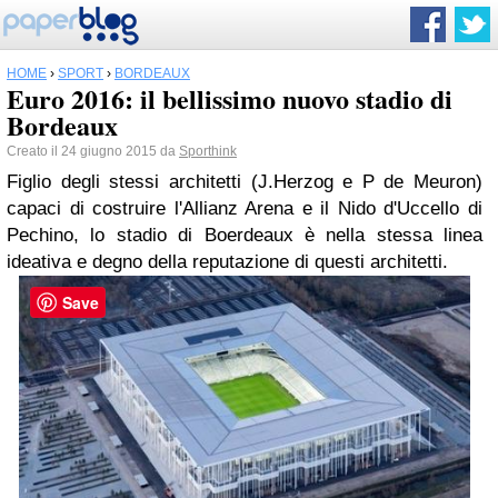
HOME
›
SPORT
›
BORDEAUX
Euro 2016: il bellissimo nuovo stadio di
Bordeaux
Creato il 24 giugno 2015 da
Sporthink
Figlio degli stessi architetti (J.Herzog e P de Meuron)
capaci di costruire l'Allianz Arena e il Nido d'Uccello di
Pechino, lo stadio di Boerdeaux è nella stessa linea
ideativa e degno della reputazione di questi architetti.
Save