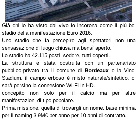
Già chi lo ha visto dal vivo lo incorona come il più bel
stadio della manifestazione Euro 2016.
Uno stadio che fa percepire agli spettatori non una
sensasazione di luogo chiusa ma bensì aperto.
Lo stadio ha 42.115 posti sedere, tutti coperti.
La struttura è stata costruita con un partenariato
pubblico-privato tra il comune di
Bordeaux
e la Vinci
Stadium, il campo erboso è misto naturale/sintetico, ci
sarà persino la connesione Wi-Fi in HD.
concepito non solo per il calcio ma per altre
manifestazioni di tipo popolare.
Prima missione, quella di trovargli un nome, base minima
per il naming 3,9M€ per anno per 10 anni di contratto.