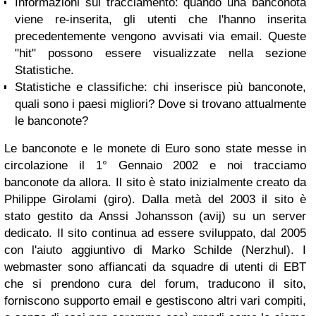
Informazioni sul tracciamento: quando una banconota
viene re-inserita, gli utenti che l'hanno inserita
precedentemente vengono avvisati via email. Queste
"hit" possono essere visualizzate nella sezione
Statistiche.
Statistiche e classifiche: chi inserisce più banconote,
quali sono i paesi migliori? Dove si trovano attualmente
le banconote?
Le banconote e le monete di Euro sono state messe in
circolazione il 1° Gennaio 2002 e noi tracciamo
banconote da allora. Il sito è stato inizialmente creato da
Philippe Girolami (giro). Dalla metà del 2003 il sito è
stato gestito da Anssi Johansson (avij) su un server
dedicato. Il sito continua ad essere sviluppato, dal 2005
con l'aiuto aggiuntivo di Marko Schilde (Nerzhul). I
webmaster sono affiancati da squadre di utenti di EBT
che si prendono cura del forum, traducono il sito,
forniscono supporto email e gestiscono altri vari compiti,