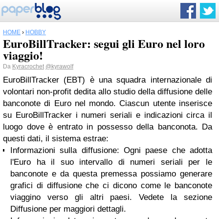
HOME
›
HOBBY
EuroBillTracker: segui gli Euro nel loro
viaggio!
Da
Kyracrochet
@kyrawolf
EuroBillTracker (EBT) è una squadra internazionale di
volontari non-profit dedita allo studio della diffusione delle
banconote di Euro nel mondo. Ciascun utente inserisce
su EuroBillTracker i numeri seriali e indicazioni circa il
luogo dove è entrato in possesso della banconota. Da
questi dati, il sistema estrae:
Informazioni sulla diffusione: Ogni paese che adotta
l'Euro ha il suo intervallo di numeri seriali per le
banconote e da questa premessa possiamo generare
grafici di diffusione che ci dicono come le banconote
viaggino verso gli altri paesi. Vedete la sezione
Diffusione per maggiori dettagli.