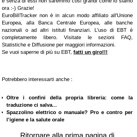
e senza di essi non saremmo così grandi come lo siamo
ora :-) Grazie!
EuroBillTracker non è in alcun modo affiliato all'Unione
Europea, alla Banca Centrale Europea, alle banche
nazionali o ad altri istituti finanziari. L'uso di EBT è
completamente libero. Visitate le sezioni FAQ,
Statistiche e Diffusione per maggiori informazioni.
Se vuoi saperne di più su EBT,
fatti un giro!!!
Potrebbero interessarti anche :
Oltre i confini della propria libreria: come la
traduzione ci salva...
Spazzolino elettrico o manuale? Pro e contro per
l’igiene e la salute orale
Ritornare alla prima pagina di