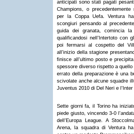
anticipati sono stati pagati pesa
Champions, o precedentemente nel
per la Coppa Uefa. Ventura ha tu
scongiuri pensando al precedente 
guida dei granata, comincia la
qualificandosi nell’Intertoto con 
poi fermarsi al cospetto del Vill
all’inizio della stagione presentano
finisce all’ultimo posto e precipi
spessore diverso rispetto a quello 
errato della preparazione è una b
scivolate anche alcune squadre il
Juventus 2010 di Del Neri e l’Inter
Sette giorni fa, il Torino ha inizi
piede giusto, vincendo 3-0 l’andat
dell’Europa League. A Stoccolma
Arena, la squadra di Ventura ha 