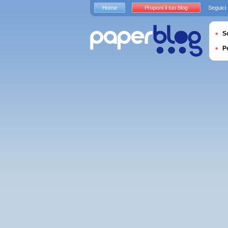
Home
Proponi il tuo blog
Seguici
S
P