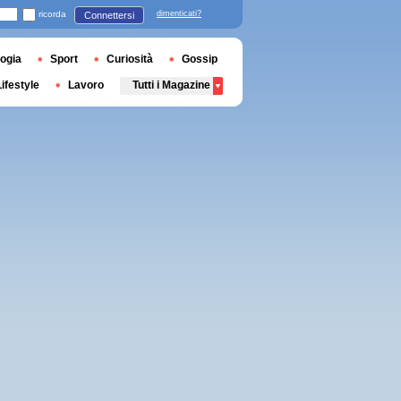
ricorda
dimenticati?
Connettersi
ogia
Sport
Curiosità
Gossip
Lifestyle
Lavoro
Tutti i Magazine