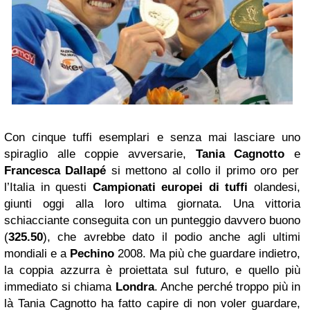
Con cinque tuffi esemplari e senza mai lasciare uno
spiraglio alle coppie avversarie,
Tania Cagnotto
e
Francesca Dallapé
si mettono al collo il primo oro per
l’Italia in questi
Campionati europei di tuffi
olandesi,
giunti oggi alla loro ultima giornata. Una vittoria
schiacciante conseguita con un punteggio davvero buono
(
325.50
), che avrebbe dato il podio anche agli ultimi
mondiali e a
Pechino
2008. Ma più che guardare indietro,
la coppia azzurra è proiettata sul futuro, e quello più
immediato si chiama
Londra
. Anche perché troppo più in
là Tania Cagnotto ha fatto capire di non voler guardare,