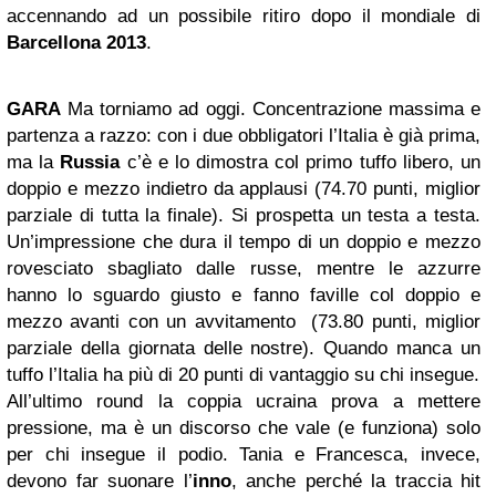
accennando ad un possibile ritiro dopo il mondiale di
Barcellona
2013
.
GARA
Ma torniamo ad oggi. Concentrazione massima e
partenza a razzo: con i due obbligatori l’Italia è già prima,
ma la
Russia
c’è e lo dimostra col primo tuffo libero, un
doppio e mezzo indietro da applausi (74.70 punti, miglior
parziale di tutta la finale). Si prospetta un testa a testa.
Un’impressione che dura il tempo di un doppio e mezzo
rovesciato sbagliato dalle russe, mentre le azzurre
hanno lo sguardo giusto e fanno faville col doppio e
mezzo avanti con un avvitamento (73.80 punti, miglior
parziale della giornata delle nostre). Quando manca un
tuffo l’Italia ha più di 20 punti di vantaggio su chi insegue.
All’ultimo round la coppia ucraina prova a mettere
pressione, ma è un discorso che vale (e funziona) solo
per chi insegue il podio. Tania e Francesca, invece,
devono far suonare l’
inno
, anche perché la traccia hit