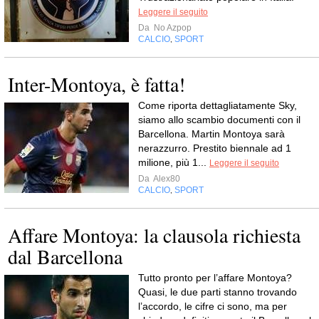
Leggere il seguito
Da
No Azpop
CALCIO
SPORT
,
Inter-Montoya, è fatta!
Come riporta dettagliatamente Sky,
siamo allo scambio documenti con il
Barcellona. Martin Montoya sarà
nerazzurro. Prestito biennale ad 1
milione, più 1...
Leggere il seguito
Da
Alex80
CALCIO
SPORT
,
Affare Montoya: la clausola richiesta
dal Barcellona
Tutto pronto per l’affare Montoya?
Quasi, le due parti stanno trovando
l’accordo, le cifre ci sono, ma per