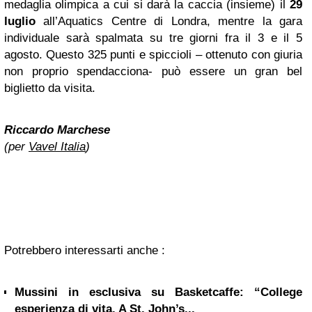
medaglia olimpica a cui si darà la caccia (insieme) il
29
luglio
all’Aquatics Centre di Londra, mentre la gara
individuale sarà spalmata su tre giorni fra il 3 e il 5
agosto. Questo 325 punti e spiccioli – ottenuto con giuria
non proprio spendacciona- può essere un gran bel
biglietto da visita.
Riccardo Marchese
(per
Vavel Italia
)
Potrebbero interessarti anche :
Mussini in esclusiva su Basketcaffe: “College
esperienza di vita. A St. John’s...