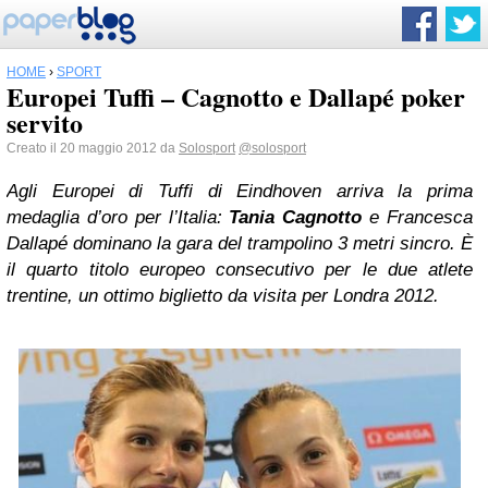
HOME
›
SPORT
Europei Tuffi – Cagnotto e Dallapé poker
servito
Creato il 20 maggio 2012 da
Solosport
@solosport
Agli Europei di Tuffi di Eindhoven arriva la prima
medaglia d’oro per l’Italia:
Tania Cagnotto
e Francesca
Dallapé dominano la gara del trampolino 3 metri sincro. È
il quarto titolo europeo consecutivo per le due atlete
trentine, un ottimo biglietto da visita per Londra 2012.