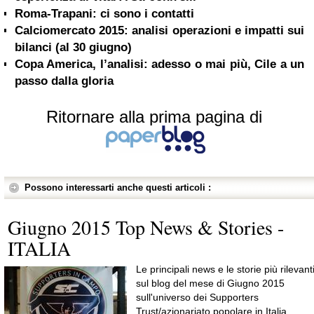
Roma-Trapani: ci sono i contatti
Calciomercato 2015: analisi operazioni e impatti sui
bilanci (al 30 giugno)
Copa America, l’analisi: adesso o mai più, Cile a un
passo dalla gloria
Ritornare alla prima pagina di
Possono interessarti anche questi articoli :
Giugno 2015 Top News & Stories -
ITALIA
Le principali news e le storie più rilevant
sul blog del mese di Giugno 2015
sull'universo dei Supporters
Trust/azionariato popolare in Italia.