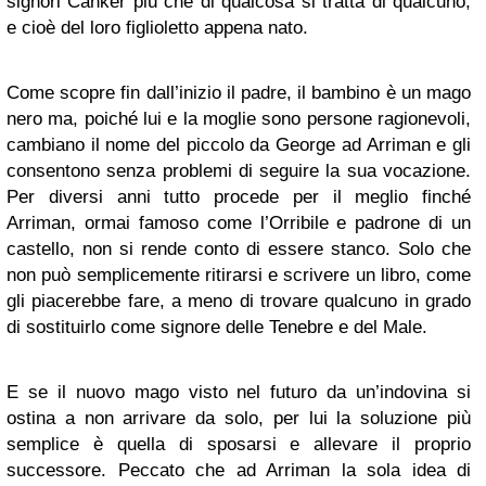
signori Canker più che di qualcosa si tratta di qualcuno,
e cioè del loro figlioletto appena nato.
Come scopre fin dall’inizio il padre, il bambino è un mago
nero ma, poiché lui e la moglie sono persone ragionevoli,
cambiano il nome del piccolo da George ad Arriman e gli
consentono senza problemi di seguire la sua vocazione.
Per diversi anni tutto procede per il meglio finché
Arriman, ormai famoso come l’Orribile e padrone di un
castello, non si rende conto di essere stanco. Solo che
non può semplicemente ritirarsi e scrivere un libro, come
gli piacerebbe fare, a meno di trovare qualcuno in grado
di sostituirlo come signore delle Tenebre e del Male.
E se il nuovo mago visto nel futuro da un’indovina si
ostina a non arrivare da solo, per lui la soluzione più
semplice è quella di sposarsi e allevare il proprio
successore. Peccato che ad Arriman la sola idea di