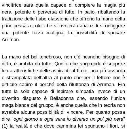
vincitrice sarà quella capace di compiere la magia più
nera, potente e perversa di tutte. In palio, ribaltando la
tradizione delle fiabe classiche che offrono la mano della
principessa a colui che si rivelerà capace di sconfiggere
una potente forza maligna, la possibilità di sposare
Arriman.
La mano del bel tenebroso, non c’è neanche bisogno di
dirlo, è ambita da tutte. Quello che sorprende è scoprire
le caratteristiche delle aspiranti al titolo, una più assurda
e strampalata dell’altra al punto che per il lettore non è
difficile capire il perché della riluttanza di Arriman. Fra
tutte la sola capace di ispirare simpatia invece di un
divertito disgusto è Belladonna che, essendo l’unica
maga bianca del gruppo, è anche quella che in teoria non
avrebbe alcuna possibilità di vincere. Per quanto possa
dire “
ogni giorno e ogni sera io divento un po’ più nera
”
(1) la realtà è che dove cammina lei spuntano i fiori, si