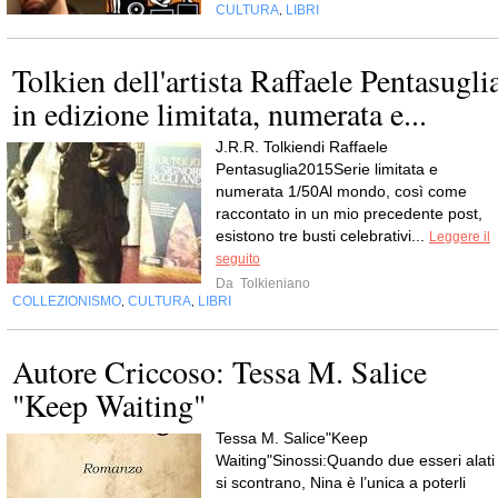
CULTURA
LIBRI
,
Tolkien dell'artista Raffaele Pentasugli
in edizione limitata, numerata e...
J.R.R. Tolkiendi Raffaele
Pentasuglia2015Serie limitata e
numerata 1/50Al mondo, così come
raccontato in un mio precedente post,
esistono tre busti celebrativi...
Leggere il
seguito
Da
Tolkieniano
COLLEZIONISMO
CULTURA
LIBRI
,
,
Autore Criccoso: Tessa M. Salice
"Keep Waiting"
Tessa M. Salice"Keep
Waiting"Sinossi:Quando due esseri alati
si scontrano, Nina è l’unica a poterli