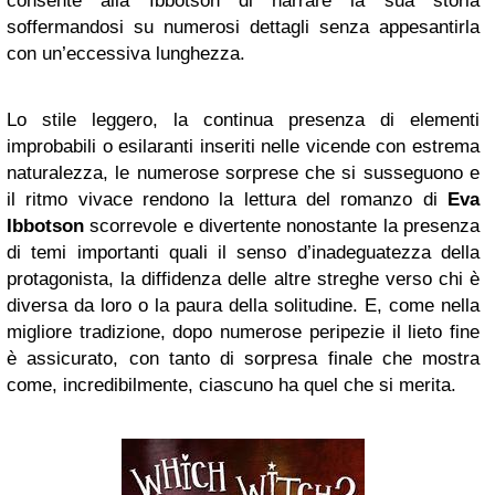
consente alla Ibbotson di narrare la sua storia
soffermandosi su numerosi dettagli senza appesantirla
con un’eccessiva lunghezza.
Lo stile leggero, la continua presenza di elementi
improbabili o esilaranti inseriti nelle vicende con estrema
naturalezza, le numerose sorprese che si susseguono e
il ritmo vivace rendono la lettura del romanzo di
Eva
Ibbotson
scorrevole e divertente nonostante la presenza
di temi importanti quali il senso d’inadeguatezza della
protagonista, la diffidenza delle altre streghe verso chi è
diversa da loro o la paura della solitudine. E, come nella
migliore tradizione, dopo numerose peripezie il lieto fine
è assicurato, con tanto di sorpresa finale che mostra
come, incredibilmente, ciascuno ha quel che si merita.