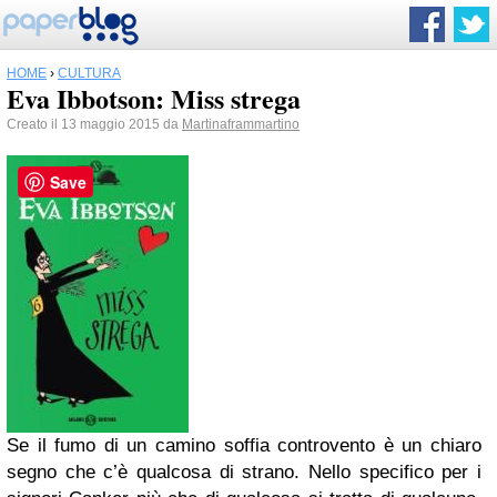
HOME
›
CULTURA
Eva Ibbotson: Miss strega
Creato il 13 maggio 2015 da
Martinaframmartino
Save
Se il fumo di un camino soffia controvento è un chiaro
segno che c’è qualcosa di strano. Nello specifico per i