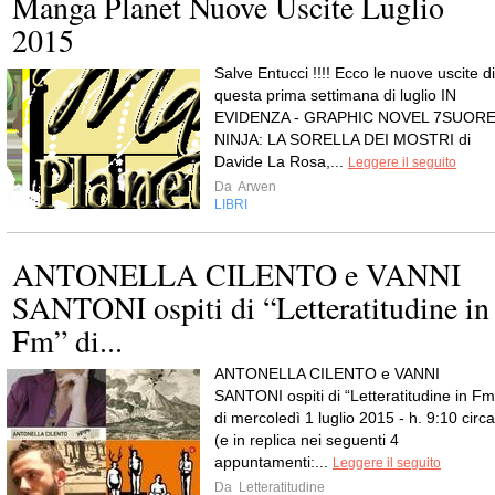
Manga Planet Nuove Uscite Luglio
2015
Salve Entucci !!!! Ecco le nuove uscite di
questa prima settimana di luglio IN
EVIDENZA - GRAPHIC NOVEL 7SUOR
NINJA: LA SORELLA DEI MOSTRI di
Davide La Rosa,...
Leggere il seguito
Da
Arwen
LIBRI
ANTONELLA CILENTO e VANNI
SANTONI ospiti di “Letteratitudine in
Fm” di...
ANTONELLA CILENTO e VANNI
SANTONI ospiti di “Letteratitudine in Fm
di mercoledì 1 luglio 2015 - h. 9:10 circa
(e in replica nei seguenti 4
appuntamenti:...
Leggere il seguito
Da
Letteratitudine