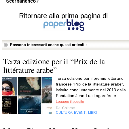
Scerbanenco?
Ritornare alla prima pagina di
Possono interessarti anche questi articoli :
Terza edizione per il “Prix de la
littérature arabe”
Terza edizione per il premio letterario
francese “Prix de la littérature arabe”,
istituito congiuntamente nel 2013 dalla
Fondation Jean-Luc Lagardère e...
Leggere il seguito
Da
Chiarac
CULTURA
EVENTI
LIBRI
,
,