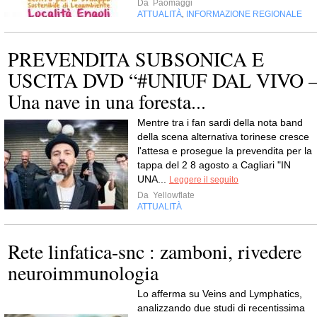
Da
Paomaggi
ATTUALITÀ
INFORMAZIONE REGIONALE
,
PREVENDITA SUBSONICA E
USCITA DVD “#UNIUF DAL VIVO 
Una nave in una foresta...
Mentre tra i fan sardi della nota band
della scena alternativa torinese cresce
l'attesa e prosegue la prevendita per la
tappa del 2 8 agosto a Cagliari "IN
UNA...
Leggere il seguito
Da
Yellowflate
ATTUALITÀ
Rete linfatica-snc : zamboni, rivedere
neuroimmunologia
Lo afferma su Veins and Lymphatics,
analizzando due studi di recentissima