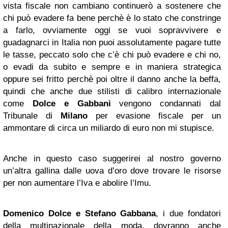
vista fiscale non cambiano continuerò a sostenere che
chi può evadere fa bene perchè è lo stato che constringe
a farlo, ovviamente oggi se vuoi sopravvivere e
guadagnarci in Italia non puoi assolutamente pagare tutte
le tasse, peccato solo che c’è chi può evadere e chi no,
o evadi da subito e sempre e in maniera strategica
oppure sei fritto perchè poi oltre il danno anche la beffa,
quindi che anche due stilisti di calibro internazionale
come
Dolce e Gabbani
vengono condannati dal
Tribunale di
Milano
per evasione fiscale per un
ammontare di circa un miliardo di euro non mi stupisce.
Anche in questo caso suggerirei al nostro governo
un’altra gallina dalle uova d’oro dove trovare le risorse
per non aumentare l’Iva e abolire l’Imu.
Domenico Dolce e Stefano Gabbana
, i due fondatori
della multinazionale della moda, dovranno anche