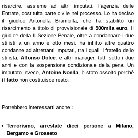
risarcire, assieme ad altri imputati, l’agenzia delle
Entrate, costituita parte civile nel processo. Lo ha deciso
il giudice Antonella Brambilla, che ha stabilito un
risarcimento a titolo di provvisionale di
500mila euro
. Il
giudice della II Sezione Penale, oltre a condannare i due
stilisti a un anno e otto mesi, ha inflitto altre quattro
condanne ad altrettanti imputati, tra i quali il fratello dello
stilista,
Alfonso Dolce
, e altri manager, tutti sotto i due
anni e con la sospensione condizionale della pena. Un
imputato invece,
Antoine
Noella
, è stato assolto perché
il fatto
non costituisce reato.
Potrebbero interessarti anche :
Terrorismo, arrestate dieci persone a Milano,
Bergamo e Grosseto