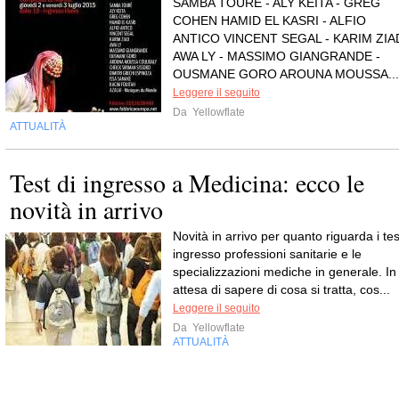
SAMBA TOURÉ - ALY KEITA - GREG
COHEN HAMID EL KASRI - ALFIO
ANTICO VINCENT SEGAL - KARIM ZIA
AWA LY - MASSIMO GIANGRANDE -
OUSMANE GORO AROUNA MOUSSA...
Leggere il seguito
Da
Yellowflate
ATTUALITÀ
Test di ingresso a Medicina: ecco le
novità in arrivo
Novità in arrivo per quanto riguarda i tes
ingresso professioni sanitarie e le
specializzazioni mediche in generale. In
attesa di sapere di cosa si tratta, cos...
Leggere il seguito
Da
Yellowflate
ATTUALITÀ