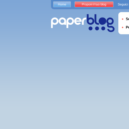
Home
Proponi il tuo blog
Seguici
S
P