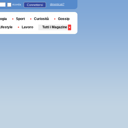
ricorda
dimenticati?
Connettersi
ogia
Sport
Curiosità
Gossip
Lifestyle
Lavoro
Tutti i Magazine