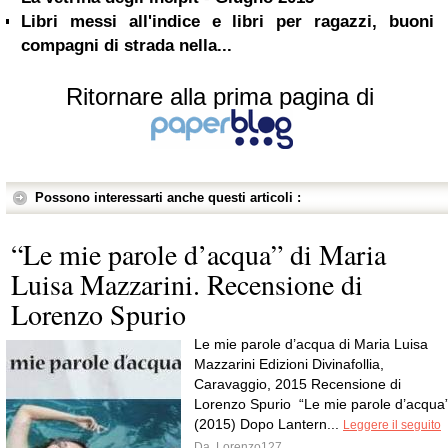
Libri messi all'indice e libri per ragazzi, buoni
compagni di strada nella...
Ritornare alla prima pagina di
Possono interessarti anche questi articoli :
“Le mie parole d’acqua” di Maria
Luisa Mazzarini. Recensione di
Lorenzo Spurio
Le mie parole d’acqua di Maria Luisa
Mazzarini Edizioni Divinafollia,
Caravaggio, 2015 Recensione di
Lorenzo Spurio “Le mie parole d’acqua
(2015) Dopo Lantern...
Leggere il seguito
Da
Lorenzo127