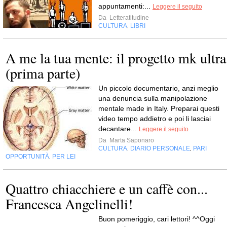
appuntamenti:...
Leggere il seguito
Da
Letteratitudine
CULTURA
LIBRI
,
A me la tua mente: il progetto mk ultra
(prima parte)
Un piccolo documentario, anzi meglio
una denuncia sulla manipolazione
mentale made in Italy. Preparai questi
video tempo addietro e poi li lasciai
decantare...
Leggere il seguito
Da
Marta Saponaro
CULTURA
DIARIO PERSONALE
PARI
,
,
OPPORTUNITÀ
PER LEI
,
Quattro chiacchiere e un caffè con...
Francesca Angelinelli!
Buon pomeriggio, cari lettori! ^^Oggi