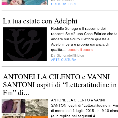
CULTURA
LIBRI
,
La tua estate con Adelphi
Rodolfo Sonego e Il racconto dei
racconti Se c’è una Casa Editrice che fa
andare sul sicuro il lettore questa è
Adelphi, vera e propria garanzia di
qualità,...
Leggere il seguito
Da
Signoradeifiltriblog
ARTE
CULTURA
,
ANTONELLA CILENTO e VANNI
SANTONI ospiti di “Letteratitudine in
Fm” di...
ANTONELLA CILENTO e VANNI
SANTONI ospiti di “Letteratitudine in Fm
di mercoledì 1 luglio 2015 - h. 9:10 circa
(e in replica nei seguenti 4