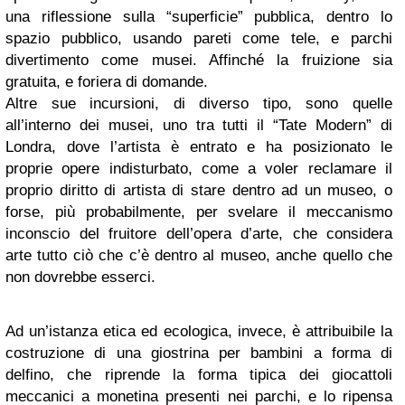
una riflessione sulla “superficie” pubblica, dentro lo
spazio pubblico, usando pareti come tele, e parchi
divertimento come musei. Affinché la fruizione sia
gratuita, e foriera di domande.
Altre sue incursioni, di diverso tipo, sono quelle
all’interno dei musei, uno tra tutti il “Tate Modern” di
Londra, dove l’artista è entrato e ha posizionato le
proprie opere indisturbato, come a voler reclamare il
proprio diritto di artista di stare dentro ad un museo, o
forse, più probabilmente, per svelare il meccanismo
inconscio del fruitore dell’opera d’arte, che considera
arte tutto ciò che c’è dentro al museo, anche quello che
non dovrebbe esserci.
Ad un’istanza etica ed ecologica, invece, è attribuibile la
costruzione di una giostrina per bambini a forma di
delfino, che riprende la forma tipica dei giocattoli
meccanici a monetina presenti nei parchi, e lo ripensa