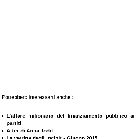
Potrebbero interessarti anche :
L’affare milionario del finanziamento pubblico ai
partiti
After di Anna Todd
La vetrina degli incipit - Giugno 2015