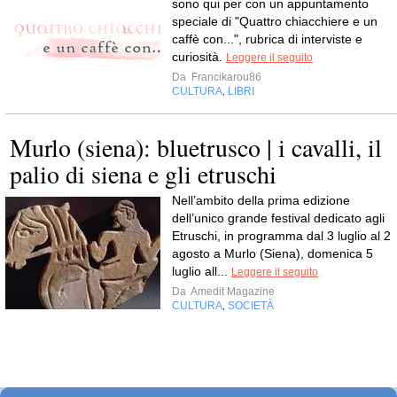
sono qui per con un appuntamento
speciale di "Quattro chiacchiere e un
caffè con...", rubrica di interviste e
curiosità.
Leggere il seguito
Da
Francikarou86
CULTURA
LIBRI
,
Murlo (siena): bluetrusco | i cavalli, il
palio di siena e gli etruschi
Nell’ambito della prima edizione
dell’unico grande festival dedicato agli
Etruschi, in programma dal 3 luglio al 2
agosto a Murlo (Siena), domenica 5
luglio all...
Leggere il seguito
Da
Amedit Magazine
CULTURA
SOCIETÀ
,