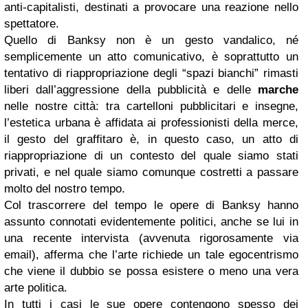
anti-capitalisti, destinati a provocare una reazione nello
spettatore.
Quello di Banksy non è un gesto vandalico, né
semplicemente un atto comunicativo, è soprattutto un
tentativo di riappropriazione degli “spazi bianchi” rimasti
liberi dall’aggressione della pubblicità e delle
marche
nelle nostre città: tra cartelloni pubblicitari e insegne,
l’estetica urbana è affidata ai professionisti della merce,
il gesto del graffitaro è, in questo caso, un atto di
riappropriazione di un contesto del quale siamo stati
privati, e nel quale siamo comunque costretti a passare
molto del nostro tempo.
Col trascorrere del tempo le opere di Banksy hanno
assunto connotati evidentemente politici, anche se lui in
una recente intervista (avvenuta rigorosamente via
email), afferma che l’arte richiede un tale egocentrismo
che viene il dubbio se possa esistere o meno una vera
arte politica.
In tutti i casi le sue opere contengono spesso dei