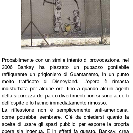
Probabilmente con un simile intento di provocazione, nel
2006 Banksy ha piazzato un pupazzo gonfiabile
raffigurante un prigioniero di Guantanamo, in un punto
molto trafficato di Disneyland. L’opera è rimasta
indisturbata per alcune ore, fino a quando alcuni agenti
della sicurezza del parco divertimenti non si sono accorti
dell’ospite e lo hanno immediatamente rimosso.
La riflessione non è semplicemente anti-americana,
come potrebbe sembrare. C’è da chiedersi quanto la
scelta di usare gli spazi pubblici per esporre la propria
opera sia ingenua. E in effetti fa questo, Banksy, crea