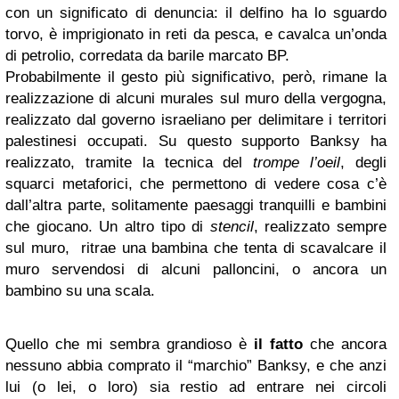
con un significato di denuncia: il delfino ha lo sguardo
torvo, è imprigionato in reti da pesca, e cavalca un’onda
di petrolio, corredata da barile marcato BP.
Probabilmente il gesto più significativo, però, rimane la
realizzazione di alcuni murales sul muro della vergogna,
realizzato dal governo israeliano per delimitare i territori
palestinesi occupati. Su questo supporto Banksy ha
realizzato, tramite la tecnica del
trompe l’oeil
, degli
squarci metaforici, che permettono di vedere cosa c’è
dall’altra parte, solitamente paesaggi tranquilli e bambini
che giocano. Un altro tipo di
stencil
, realizzato sempre
sul muro, ritrae una bambina che tenta di scavalcare il
muro servendosi di alcuni palloncini, o ancora un
bambino su una scala.
Quello che mi sembra grandioso è
il fatto
che ancora
nessuno abbia comprato il “marchio” Banksy, e che anzi
lui (o lei, o loro) sia restio ad entrare nei circoli