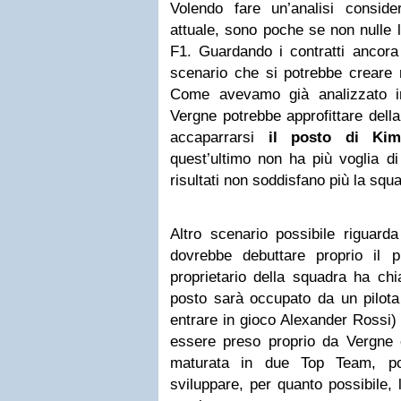
Volendo fare un’analisi consid
attuale, sono poche se non nulle 
F1. Guardando i contratti ancora 
scenario che si potrebbe creare r
Come avevamo già analizzato in
Vergne potrebbe approfittare della
accaparrarsi
il posto di Kim
quest’ultimo non ha più voglia d
risultati non soddisfano più la squ
Altro scenario possibile riguard
dovrebbe debuttare proprio il 
proprietario della squadra ha 
posto sarà occupato da un pilota
entrare in gioco Alexander Rossi) 
essere preso proprio da Vergne
maturata in due Top Team, po
sviluppare, per quanto possibile,