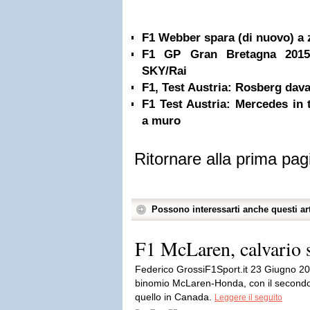
F1 Webber spara (di nuovo) a z
F1 GP Gran Bretagna 2015
SKY/Rai
F1, Test Austria: Rosberg dava
F1 Test Austria: Mercedes in 
a muro
Ritornare alla prima pag
Possono interessarti anche questi art
F1 McLaren, calvario 
Federico GrossiF1Sport.it 23 Giugno 20
binomio McLaren-Honda, con il secondo 
quello in Canada.
Leggere il seguito