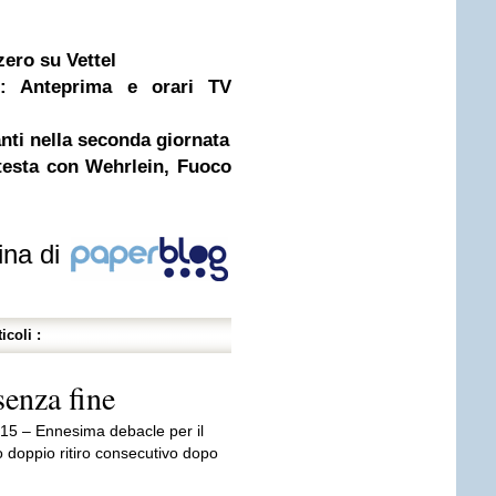
ero su Vettel
: Anteprima e orari TV
nti nella seconda giornata
testa con Wehrlein, Fuoco
ina di
icoli :
senza fine
15 – Ennesima debacle per il
doppio ritiro consecutivo dopo