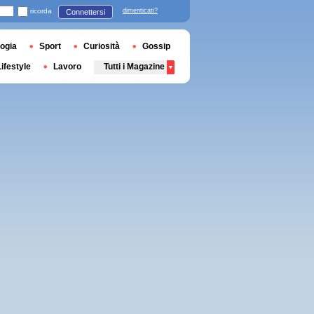
ricorda
dimenticati?
Connettersi
ogia
Sport
Curiosità
Gossip
Lifestyle
Lavoro
Tutti i Magazine