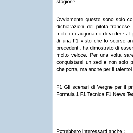
stagione.
Ovviamente queste sono solo cons
dichiarazioni del pilota francese
motori ci auguriamo di vedere al 
di una F1 visto che lo scorso an
precedenti, ha dimostrato di esser
molto veloce. Per una volta sare
conquistarsi un sedile non solo p
che porta, ma anche per il talento!
F1 Gli scenari di Vergne per il p
Formula 1 F1 Tecnica F1 News Te
Potrebbero interessarti anche :