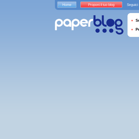
Home
Proponi il tuo blog
Seguici
S
P