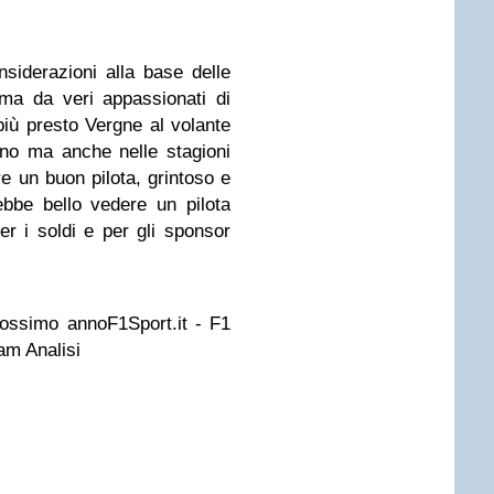
iderazioni alla base delle
 ma da veri appassionati di
più presto Vergne al volante
no ma anche nelle stagioni
e un buon pilota, grintoso e
bbe bello vedere un pilota
er i soldi e per gli sponsor
rossimo annoF1Sport.it - F1
am Analisi