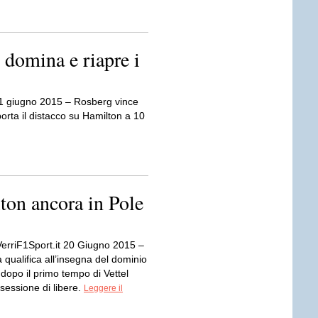
domina e riapre i
 21 giugno 2015 – Rosberg vince
porta il distacco su Hamilton a 10
ton ancora in Pole
VerriF1Sport.it 20 Giugno 2015 –
qualifica all’insegna del dominio
dopo il primo tempo di Vettel
 sessione di libere.
Leggere il