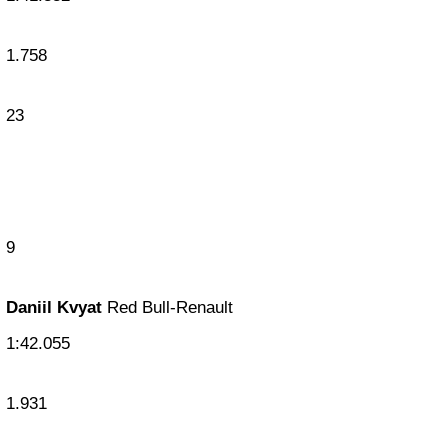
1.758
23
9
Daniil Kvyat
Red Bull-Renault
1:42.055
1.931