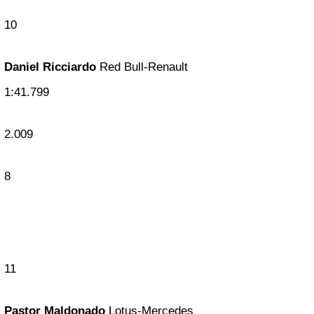
10
Daniel Ricciardo
Red Bull-Renault
1:41.799
2.009
8
11
Pastor Maldonado
Lotus-Mercedes