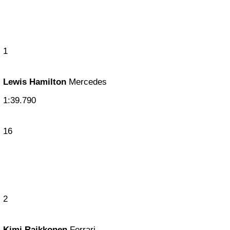
1
Lewis Hamilton
Mercedes
1:39.790
16
2
Kimi Raikkonen
Ferrari