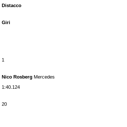
Distacco
Giri
1
Nico Rosberg
Mercedes
1:40.124
20