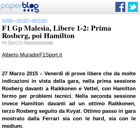
HOME
›
SPORT
›
MOTORI
F1 Gp Malesia, Libere 1-2: Prima
Rosberg, poi Hamilton
Da
Tony77g
@antoniogranato
Alberto Murador
F1Sport.it
27 Marzo 2015 – Venerdì di prove libere che da molte
indicazioni in vista della gara, nella prima sessione
Rosberg davanti a Raikkonen e Vettel, con Hamilton
fermo per problemi tecnici. Nella seconda sessione
invece Hamilton davanti ad un ottimo Raikkonen,
terzo Rosberg seguito da Kvyat. Ottimo passo in gara
mostrato dalla Ferrari sia con le hard, sia con le
medium.