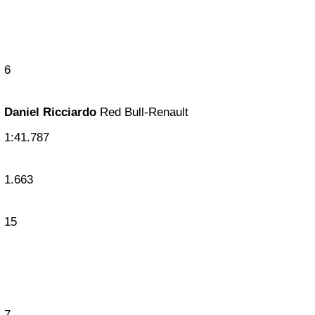
6
Daniel Ricciardo
Red Bull-Renault
1:41.787
1.663
15
7