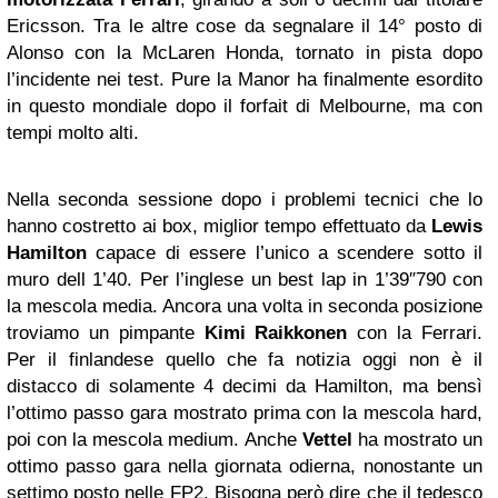
Ericsson. Tra le altre cose da segnalare il 14° posto di
Alonso con la McLaren Honda, tornato in pista dopo
l’incidente nei test. Pure la Manor ha finalmente esordito
in questo mondiale dopo il forfait di Melbourne, ma con
tempi molto alti.
Nella seconda sessione dopo i problemi tecnici che lo
hanno costretto ai box, miglior tempo effettuato da
Lewis
Hamilton
capace di essere l’unico a scendere sotto il
muro dell 1’40. Per l’inglese un best lap in 1’39″790 con
la mescola media. Ancora una volta in seconda posizione
troviamo un pimpante
Kimi Raikkonen
con la Ferrari.
Per il finlandese quello che fa notizia oggi non è il
distacco di solamente 4 decimi da Hamilton, ma bensì
l’ottimo passo gara mostrato prima con la mescola hard,
poi con la mescola medium. Anche
Vettel
ha mostrato un
ottimo passo gara nella giornata odierna, nonostante un
settimo posto nelle FP2. Bisogna però dire che il tedesco