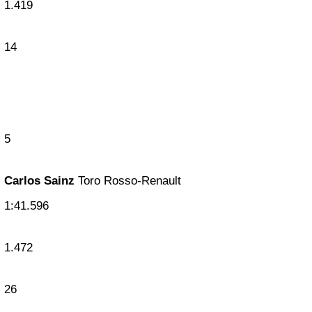
1.419
14
5
Carlos Sainz
Toro Rosso-Renault
1:41.596
1.472
26