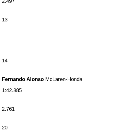
2.497
13
14
Fernando Alonso
McLaren-Honda
1:42.885
2.761
20