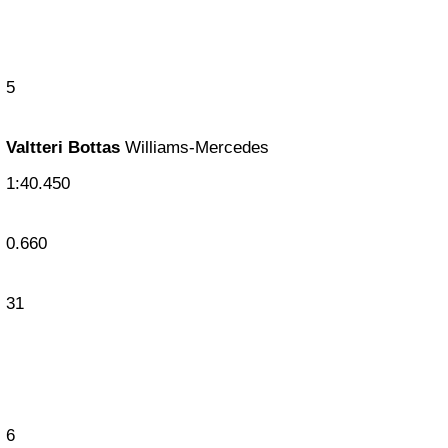
5
Valtteri Bottas
Williams-Mercedes
1:40.450
0.660
31
6