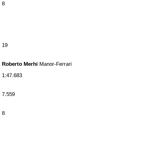
8
19
Roberto Merhi
Manor-Ferrari
1:47.683
7.559
8