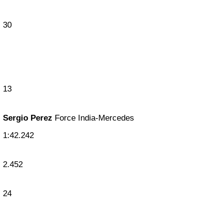
30
13
Sergio Perez
Force India-Mercedes
1:42.242
2.452
24