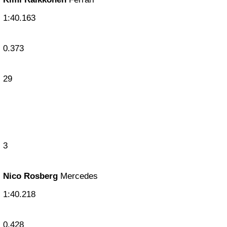
1:40.163
0.373
29
3
Nico Rosberg
Mercedes
1:40.218
0.428