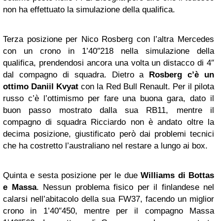
non ha effettuato la simulazione della qualifica.
Terza posizione per Nico Rosberg con l’altra Mercedes
con un crono in 1’40″218 nella simulazione della
qualifica, prendendosi ancora una volta un distacco di 4″
dal compagno di squadra. Dietro a
Rosberg c’è un
ottimo Daniil Kvyat
con la Red Bull Renault. Per il pilota
russo c’è l’ottimismo per fare una buona gara, dato il
buon passo mostrato dalla sua RB11, mentre il
compagno di squadra Ricciardo non è andato oltre la
decima posizione, giustificato però dai problemi tecnici
che ha costretto l’australiano nel restare a lungo ai box.
Quinta e sesta posizione per le due
Williams di Bottas
e Massa
. Nessun problema fisico per il finlandese nel
calarsi nell’abitacolo della sua FW37, facendo un miglior
crono in 1’40″450, mentre per il compagno Massa