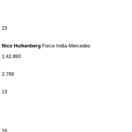
15
Nico Hulkenberg
Force India-Mercedes
1:42.893
2.769
13
16