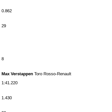
0.862
29
8
Max Verstappen
Toro Rosso-Renault
1:41.220
1.430