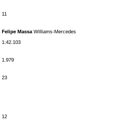
11
Felipe Massa
Williams-Mercedes
1:42.103
1.979
23
12