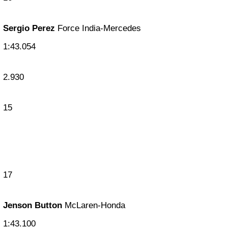
Sergio Perez
Force India-Mercedes
1:43.054
2.930
15
17
Jenson Button
McLaren-Honda
1:43.100