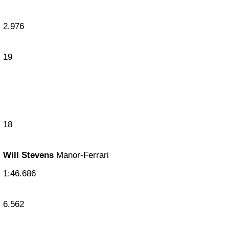
2.976
19
18
Will Stevens
Manor-Ferrari
1:46.686
6.562