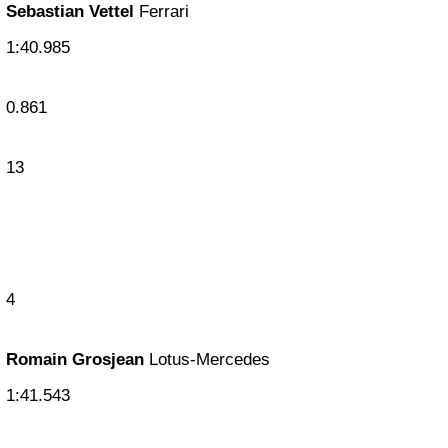
Sebastian Vettel
Ferrari
1:40.985
0.861
13
4
Romain Grosjean
Lotus-Mercedes
1:41.543