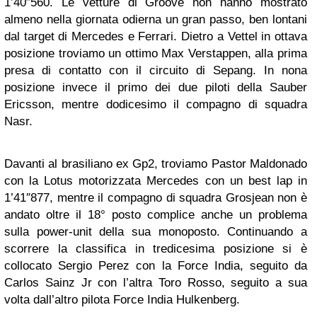
1’40″560. Le vetture di Groove non hanno mostrato
almeno nella giornata odierna un gran passo, ben lontani
dal target di Mercedes e Ferrari. Dietro a Vettel in ottava
posizione troviamo un ottimo Max Verstappen, alla prima
presa di contatto con il circuito di Sepang. In nona
posizione invece il primo dei due piloti della Sauber
Ericsson, mentre dodicesimo il compagno di squadra
Nasr.
Davanti al brasiliano ex Gp2, troviamo Pastor Maldonado
con la Lotus motorizzata Mercedes con un best lap in
1’41″877, mentre il compagno di squadra Grosjean non è
andato oltre il 18° posto complice anche un problema
sulla power-unit della sua monoposto. Continuando a
scorrere la classifica in tredicesima posizione si è
collocato Sergio Perez con la Force India, seguito da
Carlos Sainz Jr con l’altra Toro Rosso, seguito a sua
volta dall’altro pilota Force India Hulkenberg.