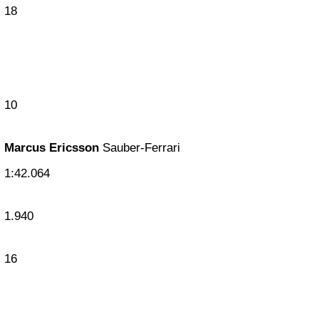
18
10
Marcus Ericsson
Sauber-Ferrari
1:42.064
1.940
16