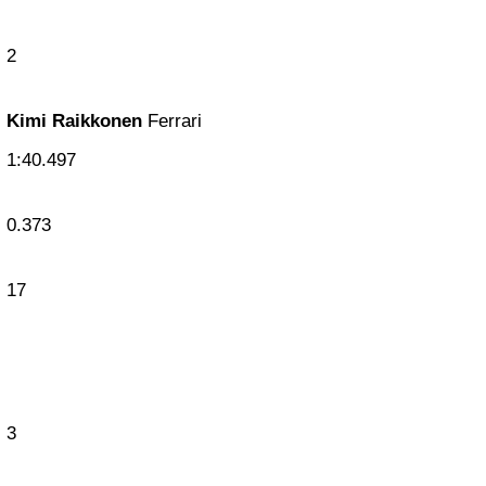
2
Kimi Raikkonen
Ferrari
1:40.497
0.373
17
3