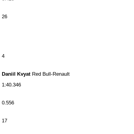
26
4
Daniil Kvyat
Red Bull-Renault
1:40.346
0.556
17