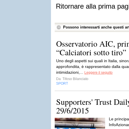
Ritornare alla prima pag
Possono interessarti anche questi art
Osservatorio AIC, pri
“Calciatori sotto tiro”
Uno degli aspetti sui quali in Italia, sin
approfondita, è rappresentato dalla quant
intimidazioni,...
Leggere il seguito
Da
Tifoso Bilanciato
SPORT
Supporters' Trust Da
29/6/2015
Le principa
InfoAzionar