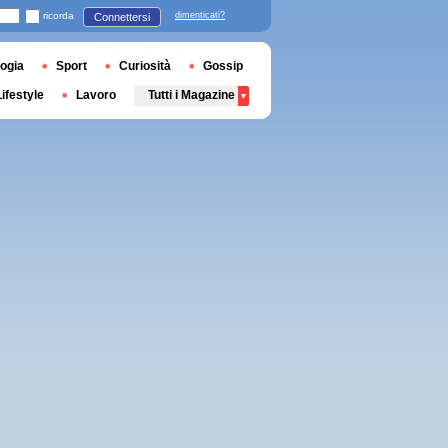
ricorda
dimenticati?
Connettersi
ogia
Sport
Curiosità
Gossip
Lifestyle
Lavoro
Tutti i Magazine