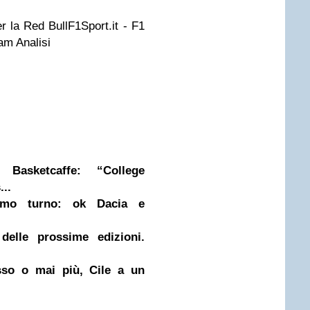
r la Red BullF1Sport.it - F1
am Analisi
Basketcaffe: “College
...
imo turno: ok Dacia e
delle prossime edizioni.
esso o mai più, Cile a un