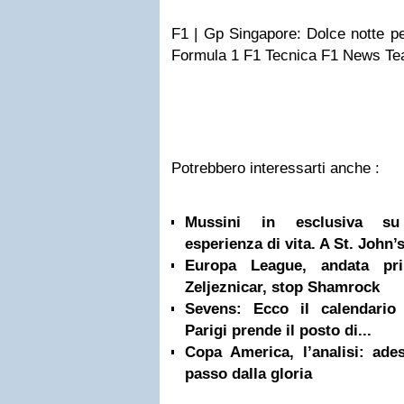
F1 | Gp Singapore: Dolce notte pe
Formula 1 F1 Tecnica F1 News Te
Potrebbero interessarti anche :
Mussini in esclusiva su 
esperienza di vita. A St. John’s
Europa League, andata pr
Zeljeznicar, stop Shamrock
Sevens: Ecco il calendario 
Parigi prende il posto di...
Copa America, l’analisi: ad
passo dalla gloria