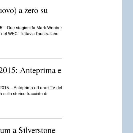
ovo) a zero su
15 – Due stagioni fa Mark Webber
 nel WEC. Tuttavia l’australiano
2015: Anteprima e
 2015 – Anteprima ed orari TV del
sullo storico tracciato di
ium a Silverstone