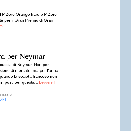
Il P Zero Orange hard e P Zero
e per il Gran Premio di Gran
to
ord per Neymar
a caccia di Neymar. Non per
sione di mercato, ma per l'anno
quando la società francese non
i imposti per questa...
Leggere il
ampolive
ORT