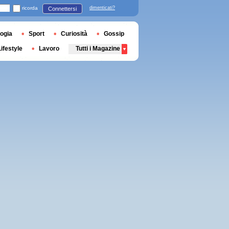
ricorda
dimenticati?
Connettersi
ogia
Sport
Curiosità
Gossip
Lifestyle
Lavoro
Tutti i Magazine