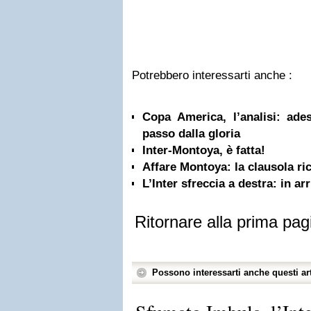
Potrebbero interessarti anche :
Copa America, l’analisi: ad
passo dalla gloria
Inter-Montoya, è fatta!
Affare Montoya: la clausola ri
L’Inter sfreccia a destra: in a
Ritornare alla prima pag
Possono interessarti anche questi art