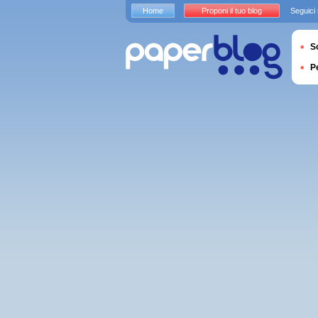
Home
Proponi il tuo blog
Seguici
S
P