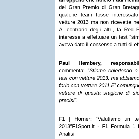
del Gran Premio di Gran Bretag
qualche team fosse interessato
vetture 2013 ma non ricevette ne
Al contrario degli altri, la Red
interesse a effettuare un test “si
aveva dato il consenso a tutti di ef
Paul Hembery, responsabil
commenta:
“Stiamo chiedendo a t
test con vetture 2013, ma abbiamo 
farlo con vetture 2011.E’ comunqu
vetture di questa stagione di si
precisi”.
F1 | Horner: “Valutiamo un tes
2013″F1Sport.it - F1 Formula 
Analisi