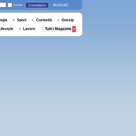
ricorda
dimenticati?
Connettersi
ogia
Sport
Curiosità
Gossip
Lifestyle
Lavoro
Tutti i Magazine