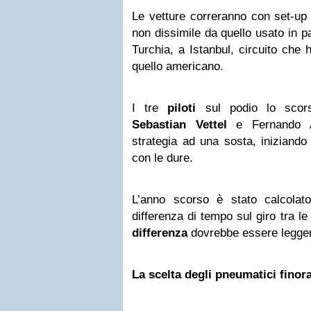
Le vetture correranno con set-up
non dissimile da quello usato in p
Turchia, a Istanbul, circuito che
quello americano.
I tre
piloti
sul podio lo scors
Sebastian Vettel
e Fernando A
strategia ad una sosta, iniziand
con le dure.
L’anno scorso è stato calcola
differenza di tempo sul giro tra 
differenza
dovrebbe essere legge
La scelta degli pneumatici finor