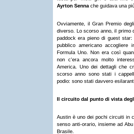
Ayrton Senna
che guidava una pi
Ovviamente, il Gran Premio degli 
diverso. Lo scorso anno, il primo d
paddock era pieno di guest star: 
pubblico americano accogliere 
Formula Uno. Non era così quan
non c’era ancora molto intere
America. Uno dei dettagli che cre
scorso anno sono stati i cappe
podio: sono stati davvero esilaran
Il circuito dal punto di vista deg
Austin è uno dei pochi circuiti in 
senso anti-orario, insieme ad Ab
Brasile.