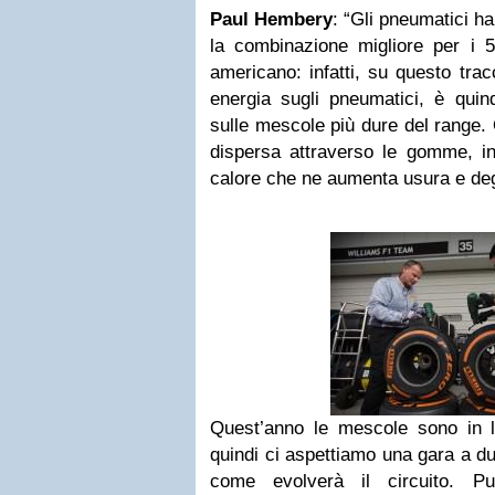
Paul Hembery
: “Gli pneumatici h
la combinazione migliore per i 5,
americano: infatti, su questo trac
energia sugli pneumatici, è quin
sulle mescole più dure del range.
dispersa attraverso le gomme, in
calore che ne aumenta usura e de
Quest’anno le mescole sono in l
quindi ci aspettiamo una gara a d
come evolverà il circuito. P