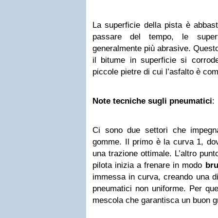
La superficie della pista è abbast
passare del tempo, le superf
generalmente più abrasive. Quest
il bitume in superficie si corrod
piccole pietre di cui l’asfalto è co
Note tecniche sugli pneumatici
:
Ci sono due settori che impegn
gomme. Il primo è la curva 1, do
una trazione ottimale. L’altro punto
pilota inizia a frenare in modo
br
immessa in curva, creando una dis
pneumatici non uniforme. Per que
mescola che garantisca un buon gr