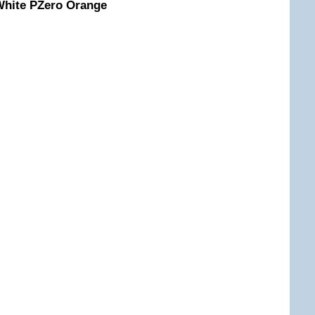
White
PZero Orange