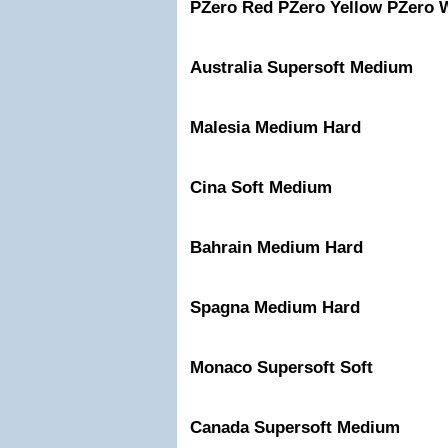
PZero Red
PZero Yellow
PZero 
Australia
Supersoft
Medium
Malesia
Medium
Hard
Cina
Soft
Medium
Bahrain
Medium
Hard
Spagna
Medium
Hard
Monaco
Supersoft
Soft
Canada
Supersoft
Medium