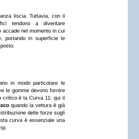
anza liscia. Tuttavia, con il
ici tendono a diventare
o accade nel momento in cui
e, portando in superficie le
mposto.
ano in modo particolare le
ve le gomme devono fornire
 critico è la Curva 11: qui il
usco
quando la vettura è già
tribuzione delle forze sugli
sta curva è essenziale una
ip.