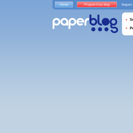
Home
Proponi il tuo blog
Seguici
S
P