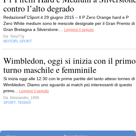
contro l’alto degrado
RedazioneF1Sport.it 29 giugno 2015 – Il P Zero Orange hard e P
Zero White medium sono le mescole designate per il Gran Premio di
Gran Bretagna a Silverstone:...
Leggere il seguito
Da
Tony77g
MOTORI
SPORT
,
Wimbledon, oggi si inizia con il primo
turno maschile e femminile
Si inizia oggi alle 12:30 con le prime partite del tanto atteso torneo di
Wimbledon. Diamo uno sguardo ai match più interessanti di questo
primo...
Leggere il seguito
Da
Alessandro_1995
SPORT
TENNIS
,