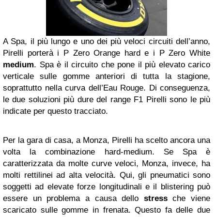
A Spa, il più lungo e uno dei più veloci circuiti dell’anno,
Pirelli porterà i P Zero Orange hard e i P Zero White
medium
. Spa è il circuito che pone il più elevato carico
verticale sulle gomme anteriori di tutta la stagione,
soprattutto nella curva dell’Eau Rouge. Di conseguenza,
le due soluzioni più dure del range F1 Pirelli sono le più
indicate per questo tracciato.
Per la gara di casa, a Monza, Pirelli ha scelto ancora una
volta la combinazione hard-medium. Se Spa è
caratterizzata da molte curve veloci, Monza, invece, ha
molti rettilinei ad alta velocità. Qui, gli pneumatici sono
soggetti ad elevate forze longitudinali e il blistering può
essere un problema a causa dello
stress
che viene
scaricato sulle gomme in frenata. Questo fa delle due