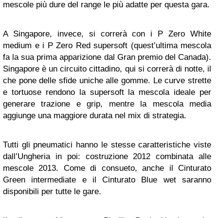
mescole più dure del range le più adatte per questa gara.
A Singapore, invece, si correrà con i P Zero White
medium e i P Zero Red supersoft (quest’ultima mescola
fa la sua prima apparizione dal Gran premio del Canada).
Singapore è un circuito cittadino, qui si correrà di notte, il
che pone delle sfide uniche alle gomme. Le curve strette
e tortuose rendono la supersoft la mescola ideale per
generare trazione e grip, mentre la mescola media
aggiunge una maggiore durata nel mix di strategia.
Tutti gli pneumatici hanno le stesse caratteristiche viste
dall’Ungheria in poi: costruzione 2012 combinata alle
mescole 2013. Come di consueto, anche il Cinturato
Green intermediate e il Cinturato Blue wet saranno
disponibili per tutte le gare.