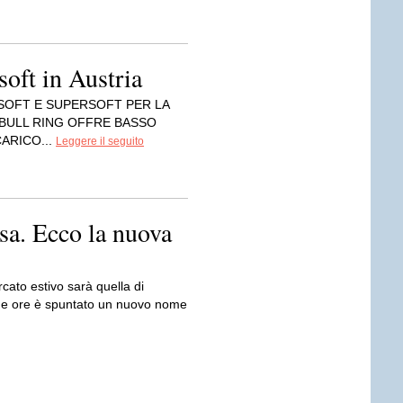
soft in Austria
 – SOFT E SUPERSOFT PER LA
 BULL RING OFFRE BASSO
ARICO...
Leggere il seguito
esa. Ecco la nuova
ercato estivo sarà quella di
ltime ore è spuntato un nuovo nome