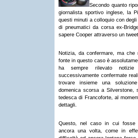
Secondo quanto ripo
giornalista sportivo inglese, la P
questi minuti a colloquio con degli
di pneumatici da corsa ex-Bridg
sapere Cooper attraverso un tweet
Notizia, da confermare, ma che n
fonte in questo caso è assolutamen
ha sempre rilevato notiz
successivamente confermate reali. 
trovare insieme una soluzione
domenica scorsa a Silverstone, s
tedesca di Francoforte, al momento
dettagli.
Questo, nel caso in cui fosse 
ancora una volta, come in effett