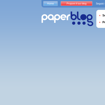
Home
Proponi il tuo blog
Seguici
S
P