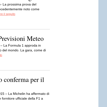
5- La prossima prova del
precedentemente noto come
e il seguito
Previsioni Meteo
 – La Formula 1 approda in
to del mondo. La gara, come di
to
o conferma per il
15 – La Michelin ha affermato di
 fornitore ufficiale della F1 a