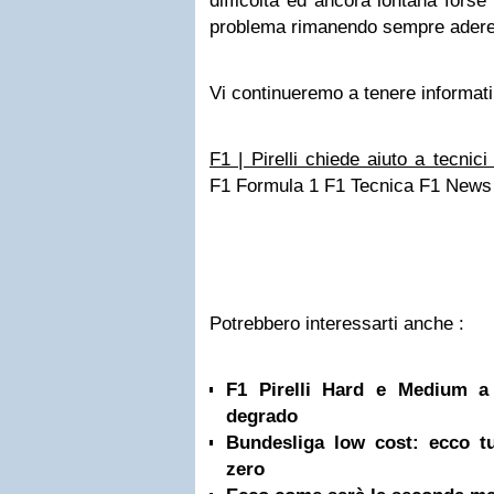
difficoltà ed ancora lontana forse
problema rimanendo sempre aderent
Vi continueremo a tenere informati
F1 | Pirelli chiede aiuto a tecnic
F1 Formula 1 F1 Tecnica F1 News
Potrebbero interessarti anche :
F1 Pirelli Hard e Medium a 
degrado
Bundesliga low cost: ecco tut
zero