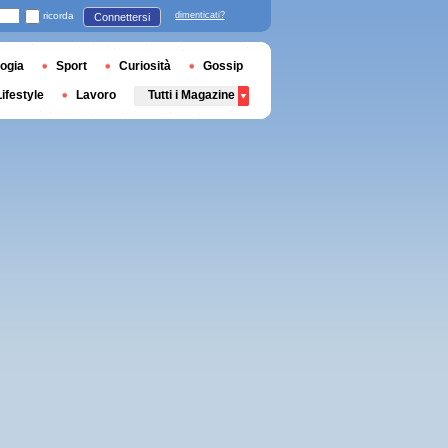
ricorda
dimenticati?
Connettersi
ogia
Sport
Curiosità
Gossip
Lifestyle
Lavoro
Tutti i Magazine