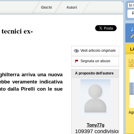
Giochi
Autori
 tecnici ex-
L
Vedi articolo originale
L'
Segnala un abuso
GI
A proposito dell'autore
ghilterra arriva una nuova
ebbe veramente indicativa
nto dalla
Pirelli
con le sue
Agi
Tony77g
109397
condivisioni