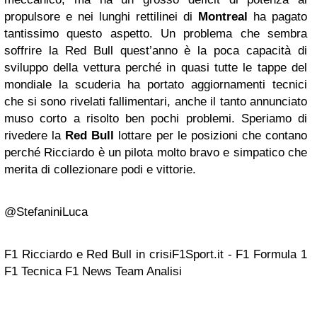
propulsore e nei lunghi rettilinei di
Montreal
ha pagato
tantissimo questo aspetto. Un problema che sembra
soffrire la Red Bull quest’anno è la poca capacità di
sviluppo della vettura perché in quasi tutte le tappe del
mondiale la scuderia ha portato aggiornamenti tecnici
che si sono rivelati fallimentari, anche il tanto annunciato
muso corto a risolto ben pochi problemi. Speriamo di
rivedere la
Red Bull
lottare per le posizioni che contano
perché Ricciardo è un pilota molto bravo e simpatico che
merita di collezionare podi e vittorie.
@StefaniniLuca
F1 Ricciardo e Red Bull in crisiF1Sport.it - F1 Formula 1
F1 Tecnica F1 News Team Analisi