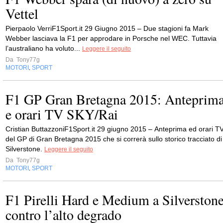
Vettel
Pierpaolo VerriF1Sport.it 29 Giugno 2015 – Due stagioni fa Mark
Webber lasciava la F1 per approdare in Porsche nel WEC. Tuttavia
l’australiano ha voluto...
Leggere il seguito
Da
Tony77g
MOTORI
SPORT
,
F1 GP Gran Bretagna 2015: Anteprim
e orari TV SKY/Rai
Cristian ButtazzoniF1Sport.it 29 giugno 2015 – Anteprima ed orari T
del GP di Gran Bretagna 2015 che si correrà sullo storico tracciato di
Silverstone.
Leggere il seguito
Da
Tony77g
MOTORI
SPORT
,
F1 Pirelli Hard e Medium a Silverston
contro l’alto degrado