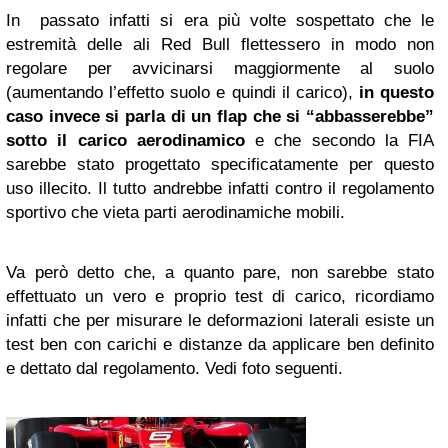
In passato infatti si era più volte sospettato che le
estremità delle ali Red Bull flettessero in modo non
regolare per avvicinarsi maggiormente al suolo
(aumentando l’effetto suolo e quindi il carico),
in questo
caso invece si parla di un flap che si “abbasserebbe”
sotto il carico aerodinamico
e che secondo la FIA
sarebbe stato progettato specificatamente per questo
uso illecito. Il tutto andrebbe infatti contro il regolamento
sportivo che vieta parti aerodinamiche mobili.
Va però detto che, a quanto pare, non sarebbe stato
effettuato un vero e proprio test di carico, ricordiamo
infatti che per misurare le deformazioni laterali esiste un
test ben con carichi e distanze da applicare ben definito
e dettato dal regolamento. Vedi foto seguenti.