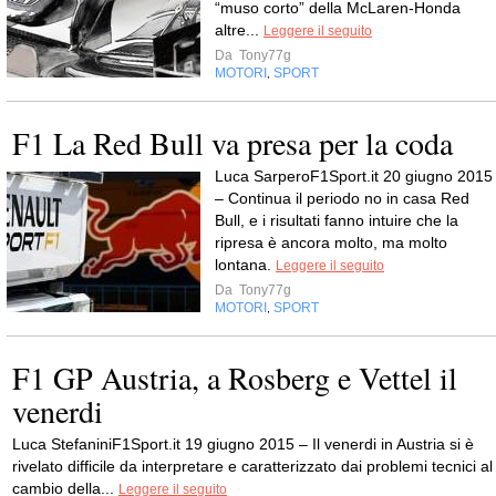
“muso corto” della McLaren-Honda
altre...
Leggere il seguito
Da
Tony77g
MOTORI
SPORT
,
F1 La Red Bull va presa per la coda
Luca SarperoF1Sport.it 20 giugno 2015
– Continua il periodo no in casa Red
Bull, e i risultati fanno intuire che la
ripresa è ancora molto, ma molto
lontana.
Leggere il seguito
Da
Tony77g
MOTORI
SPORT
,
F1 GP Austria, a Rosberg e Vettel il
venerdi
Luca StefaniniF1Sport.it 19 giugno 2015 – Il venerdi in Austria si è
rivelato difficile da interpretare e caratterizzato dai problemi tecnici al
cambio della...
Leggere il seguito