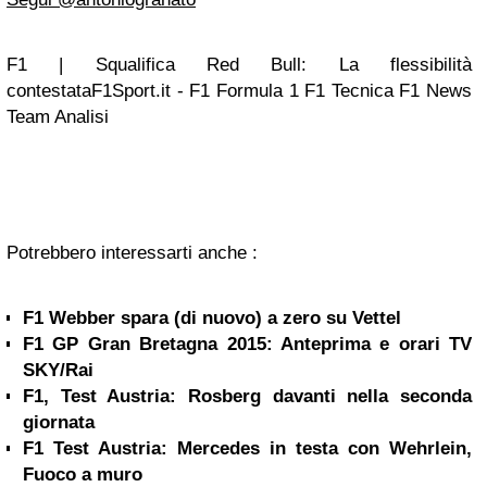
F1 | Squalifica Red Bull: La flessibilità
contestataF1Sport.it - F1 Formula 1 F1 Tecnica F1 News
Team Analisi
Potrebbero interessarti anche :
F1 Webber spara (di nuovo) a zero su Vettel
F1 GP Gran Bretagna 2015: Anteprima e orari TV
SKY/Rai
F1, Test Austria: Rosberg davanti nella seconda
giornata
F1 Test Austria: Mercedes in testa con Wehrlein,
Fuoco a muro