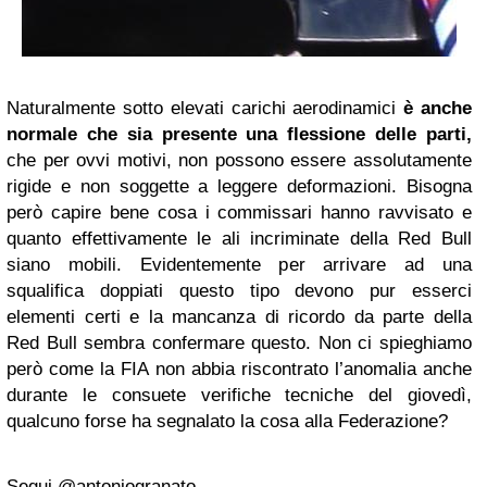
Naturalmente sotto elevati carichi aerodinamici
è anche
normale che sia presente una flessione delle parti,
che per ovvi motivi, non possono essere assolutamente
rigide e non soggette a leggere deformazioni. Bisogna
però capire bene cosa i commissari hanno ravvisato e
quanto effettivamente le ali incriminate della Red Bull
siano mobili. Evidentemente per arrivare ad una
squalifica doppiati questo tipo devono pur esserci
elementi certi e la mancanza di ricordo da parte della
Red Bull sembra confermare questo. Non ci spieghiamo
però come la FIA non abbia riscontrato l’anomalia anche
durante le consuete verifiche tecniche del giovedì,
qualcuno forse ha segnalato la cosa alla Federazione?
Segui @antoniogranato