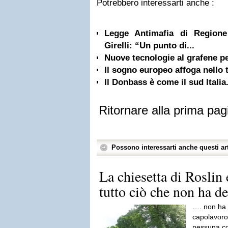
Potrebbero interessarti anche :
Legge Antimafia di Regione
Girelli: “Un punto di...
Nuove tecnologie al grafene pe
Il sogno europeo affoga nello t
Il Donbass è come il sud Italia
Ritornare alla prima pag
Possono interessarti anche questi art
La chiesetta di Roslin e
tutto ciò che non ha
…. non ha 
capolavoro 
nessuna co