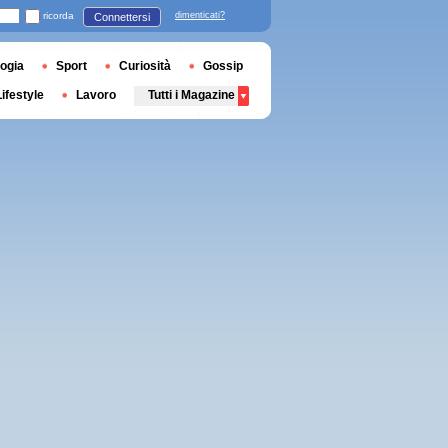
ricorda
dimenticati?
Connettersi
ogia
Sport
Curiosità
Gossip
Lifestyle
Lavoro
Tutti i Magazine