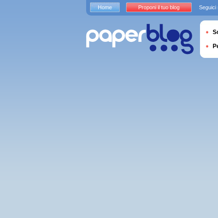
Home
Proponi il tuo blog
Seguici
S
P