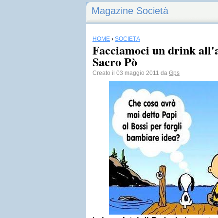
Magazine Società
HOME
›
SOCIETÀ
Facciamoci un drink all'
Sacro Pò
Creato il 03 maggio 2011 da
Gps