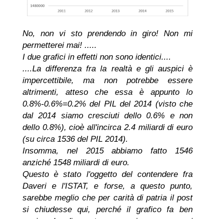
No, non vi sto prendendo in giro! Non mi
permetterei mai! .....
I due grafici in effetti non sono identici....
....La differenza fra la realtà e gli auspici è
impercettibile, ma non potrebbe essere
altrimenti, atteso che essa è appunto lo
0.8%-0.6%=0.2% del PIL del 2014 (visto che
dal 2014 siamo cresciuti dello 0.6% e non
dello 0.8%), cioè all'incirca 2.4 miliardi di euro
(su circa 1536 del PIL 2014).
Insomma, nel 2015 abbiamo fatto 1546
anziché 1548 miliardi di euro.
Questo è stato l'oggetto del contendere fra
Daveri e l'ISTAT, e forse, a questo punto,
sarebbe meglio che per carità di patria il post
si chiudesse qui,
perché il grafico fa ben