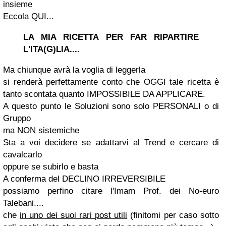
insieme
Eccola QUI...
LA MIA RICETTA PER FAR RIPARTIRE
L'ITA(G)LIA....
Ma chiunque avrà la voglia di leggerla
si renderà perfettamente conto che OGGI tale ricetta è
tanto scontata quanto IMPOSSIBILE DA APPLICARE.
A questo punto le Soluzioni sono solo PERSONALI o di
Gruppo
ma NON sistemiche
Sta a voi decidere se adattarvi al Trend e cercare di
cavalcarlo
oppure se subirlo e basta
A conferma del DECLINO IRREVERSIBILE
possiamo perfino citare l'Imam Prof. dei No-euro
Talebani....
che
in uno dei suoi rari post utili
(finitomi per caso sotto