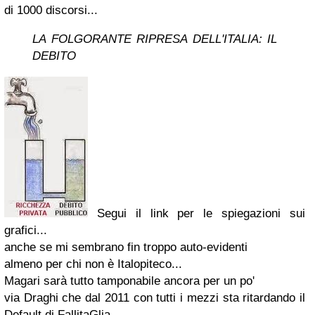
di 1000 discorsi...
LA FOLGORANTE RIPRESA DELL'ITALIA: IL
DEBITO
Segui il link per le spiegazioni sui
grafici...
anche se mi sembrano fin troppo auto-evidenti
almeno per chi non è Italopiteco...
Magari sarà tutto tamponabile ancora per un po'
via Draghi che dal 2011 con tutti i mezzi sta ritardando il
Default di FallitaGlia