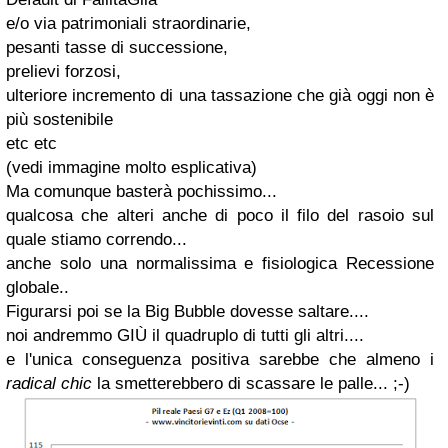
e/o via patrimoniali straordinarie,
pesanti tasse di successione,
prelievi forzosi,
ulteriore incremento di una tassazione che già oggi non è
più sostenibile
etc etc
(vedi immagine molto esplicativa)
Ma comunque basterà pochissimo...
qualcosa che alteri anche di poco il filo del rasoio sul
quale stiamo correndo...
anche solo una normalissima e fisiologica Recessione
globale..
Figurarsi poi se la Big Bubble dovesse saltare....
noi andremmo GIÙ il quadruplo di tutti gli altri....
e l'unica conseguenza positiva sarebbe che almeno i
radical chic
la smetterebbero di scassare le palle... ;-)