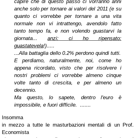
capire che di questo passo ci vorranno anni
anche solo per tornare ai valori del 2011 (e su
quanto ci vorrebbe per tornare a una vita
normale
non vi intrattengo, avendolo fatto
tanto tempo fa, e non volendo guastarvi la
giornata...
anzi: ci ho ripensato:
guastatevela
!).....
...Alla battaglia dello 0.2% perdono quindi tutti.
E perdiamo, naturalmente, noi, come ho
appena ricordato, visto che per risolvere i
nostri problemi ci vorrebbe almeno cinque
volte tanto di crescita, e per almeno un
decennio.
Ma questo, lo sapete, dentro l'euro è
impossibile, e fuori difficile.
.......
Insomma
in mezzo a tutte le masturbazioni mentali di un Prof.
Economista