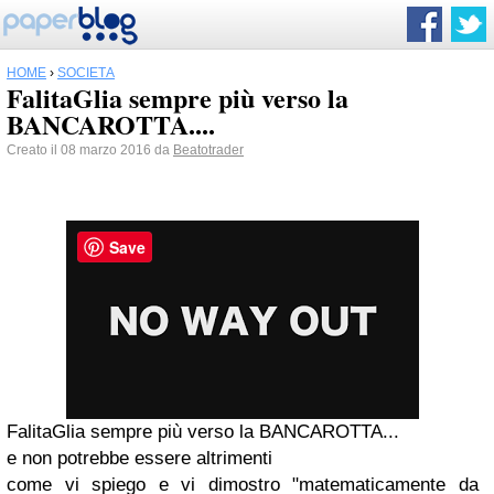
HOME
›
SOCIETÀ
FalitaGlia sempre più verso la
BANCAROTTA....
Creato il 08 marzo 2016 da
Beatotrader
Save
FalitaGlia sempre più verso la BANCAROTTA...
e non potrebbe essere altrimenti
come vi spiego e vi dimostro "matematicamente da