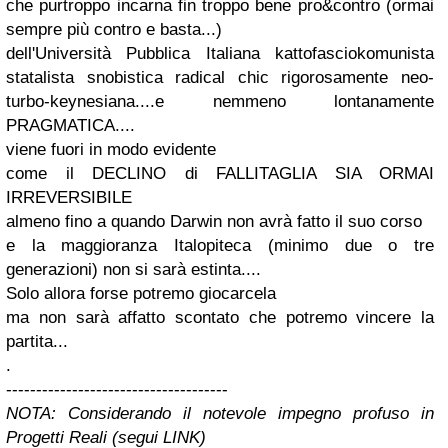
che purtroppo incarna fin troppo bene pro&contro (ormai
sempre più contro e basta...)
dell'Università Pubblica Italiana kattofasciokomunista
statalista snobistica radical chic rigorosamente neo-
turbo-keynesiana....e nemmeno lontanamente
PRAGMATICA....
viene fuori in modo evidente
come il DECLINO di FALLITAGLIA SIA ORMAI
IRREVERSIBILE
almeno fino a quando Darwin non avrà fatto il suo corso
e la maggioranza Italopiteca (minimo due o tre
generazioni) non si sarà estinta....
Solo allora forse potremo giocarcela
ma non sarà affatto scontato che potremo vincere la
partita...
.
-------------------------------------
NOTA: Considerando il notevole impegno profuso in
Progetti Reali (segui LINK)