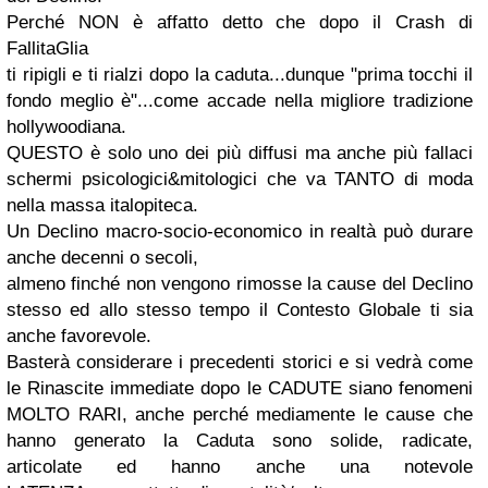
Perché NON è affatto detto che dopo il Crash di
FallitaGlia
ti ripigli e ti rialzi dopo la caduta...dunque "prima tocchi il
fondo meglio è"...come accade nella migliore tradizione
hollywoodiana.
QUESTO è solo uno dei più diffusi
ma anche più fallaci
schermi psicologici&mitologici che va TANTO di moda
nella massa italopiteca.
Un Declino macro-socio-economico in realtà può durare
anche decenni o secoli,
almeno finché non vengono rimosse la cause del Declino
stesso ed allo stesso tempo il Contesto Globale ti sia
anche favorevole.
Basterà considerare i precedenti storici e si vedrà come
le Rinascite immediate dopo le CADUTE siano fenomeni
MOLTO RARI, anche perché mediamente le cause che
hanno generato la Caduta sono solide, radicate,
articolate ed hanno anche una notevole