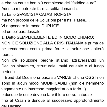
e che ha cause ben più complesse del "fatidico euro"...
Adesso mi potreste fare la solita domanda:
Tu fai lo SFASCISTA CATASTROFISTA
ma non proponi delle Soluzioni per il ns. Paese....
Vi risponderò in modo DUPLICE
ed un po' paradossale:
1. Detto SEMPLICEMENTE ED IN MODO CHIARO:
NON C'È SOLUZIONE ALLA CRISI ITALIANA e prima ce
ne renderemo conto prima forse la soluzione salterà
fuori...
Non c'è soluzione perché stiamo attraversando un
Declino sistemico, strutturale, multi causale e di lungo
periodo.
Il trend del Declino si basa su VARIABILI che OGGI non
sono in alcun modo MODIFICABILI (non c'è nemmeno
vagamente un interesse maggioritario a farlo...)
e dunque le cose devono fare il loro corso naturale
fino al Crash e dunque al successivo approfondimento
del Declino.