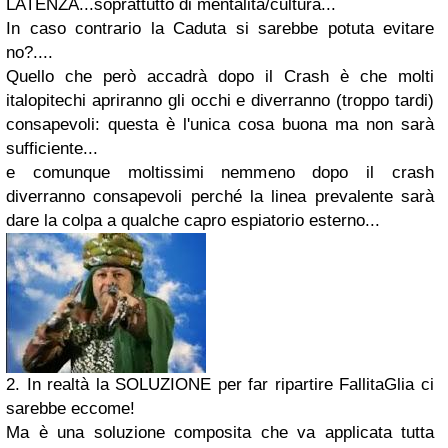
LATENZA...soprattutto di mentalità/cultura...
In caso contrario la Caduta si sarebbe potuta evitare
no?....
Quello che però accadrà dopo il Crash è che molti
italopitechi apriranno gli occhi e diverranno (troppo tardi)
consapevoli: questa è l'unica cosa buona ma non sarà
sufficiente...
e comunque moltissimi nemmeno dopo il crash
diverranno consapevoli perché la linea prevalente sarà
dare la colpa a qualche capro espiatorio esterno...
2. In realtà la SOLUZIONE per far ripartire FallitaGlia ci
sarebbe eccome!
Ma è una soluzione composita che va applicata tutta