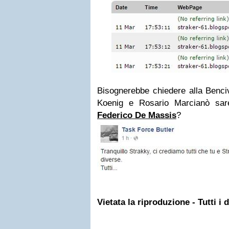
Bisognerebbe chiedere alla Benciv
Koenig e Rosario Marcianò sar
Federico De Massis
?
Vietata la riproduzione - Tutti i di