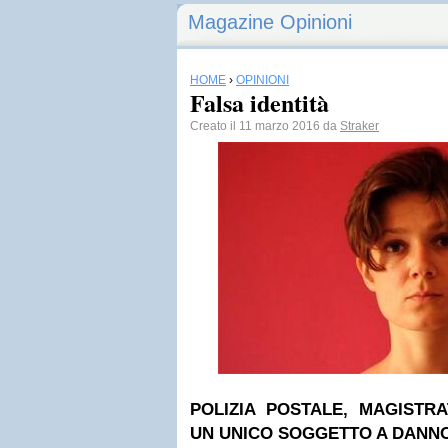
Magazine Opinioni
HOME
›
OPINIONI
Falsa identità
Creato il 11 marzo 2016 da
Straker
POLIZIA POSTALE, MAGISTRA
UN UNICO SOGGETTO A DANNO