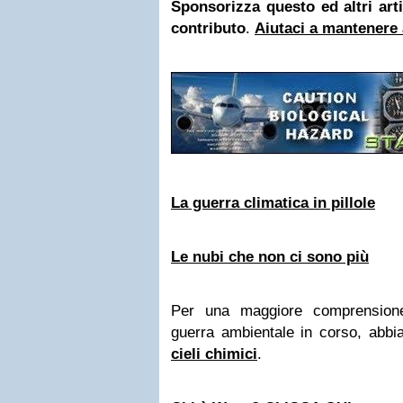
Sponsorizza questo ed altri art
contributo
.
Aiutaci a mantenere 
La guerra climatica in pillole
Le nubi che non ci sono più
Per una maggiore comprensione
guerra ambientale in corso, abbia
cieli chimici
.