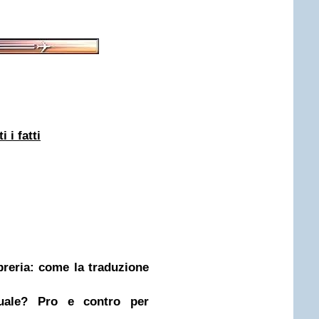
 i fatti
ibreria: come la traduzione
nuale? Pro e contro per