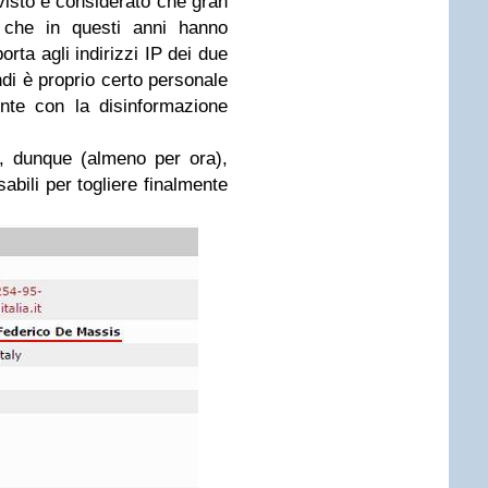
isto e considerato che gran
t che in questi anni hanno
orta agli indirizzi IP dei due
ndi è proprio certo personale
ente con la disinformazione
ati, dunque (almeno per ora),
abili per togliere finalmente