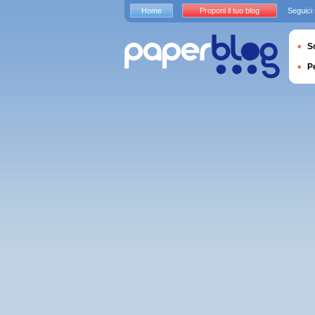
Home
Proponi il tuo blog
Seguici
S
P