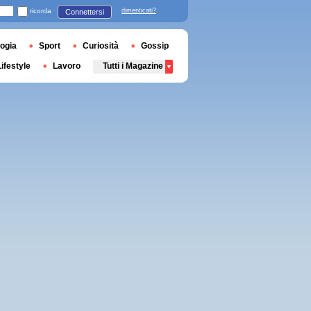
ricorda
dimenticati?
Connettersi
ogia
Sport
Curiosità
Gossip
Lifestyle
Lavoro
Tutti i Magazine