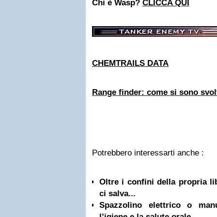
Chi è Wasp?
CLICCA QUI
CHEMTRAILS DATA
Range finder: come si sono svolti
Potrebbero interessarti anche :
Oltre i confini della propria l
ci salva...
Spazzolino elettrico o ma
l’igiene e la salute orale