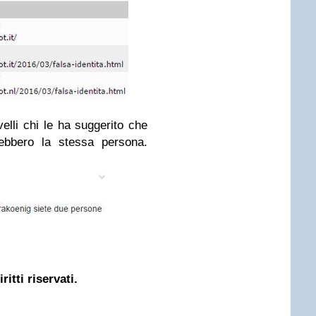
elli chi le ha suggerito che
ebbero la stessa persona.
ritti riservati.