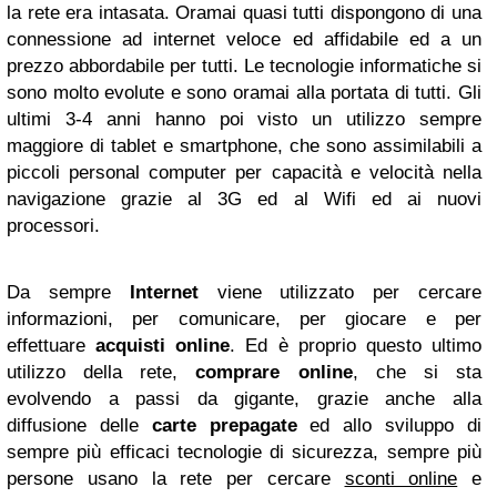
la rete era intasata. Oramai quasi tutti dispongono di una
connessione ad internet veloce ed affidabile ed a un
prezzo abbordabile per tutti. Le tecnologie informatiche si
sono molto evolute e sono oramai alla portata di tutti. Gli
ultimi 3-4 anni hanno poi visto un utilizzo sempre
maggiore di tablet e smartphone, che sono assimilabili a
piccoli personal computer per capacità e velocità nella
navigazione grazie al 3G ed al Wifi ed ai nuovi
processori.
Da sempre
Internet
viene utilizzato per cercare
informazioni, per comunicare, per giocare e per
effettuare
acquisti online
. Ed è proprio questo ultimo
utilizzo della rete,
comprare online
, che si sta
evolvendo a passi da gigante, grazie anche alla
diffusione delle
carte prepagate
ed allo sviluppo di
sempre più efficaci tecnologie di sicurezza, sempre più
persone usano la rete per cercare
sconti online
e