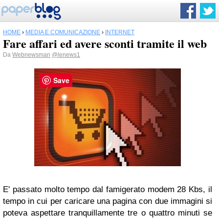
HOME
›
MEDIA E COMUNICAZIONE
›
INTERNET
Fare affari ed avere sconti tramite il web
Da
Webnewsman
@lenews1
Save
E' passato molto tempo dal famigerato modem 28 Kbs, il
tempo in cui per caricare una pagina con due immagini si
poteva aspettare tranquillamente tre o quattro minuti se