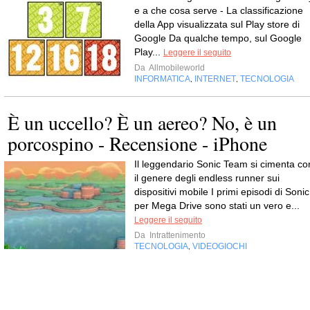
e a che cosa serve - La classificazione
della App visualizzata sul Play store di
Google Da qualche tempo, sul Google
Play...
Leggere il seguito
Da
Allmobileworld
INFORMATICA
INTERNET
TECNOLOGIA
,
,
È un uccello? È un aereo? No, è un
porcospino - Recensione - iPhone
Il leggendario Sonic Team si cimenta co
il genere degli endless runner sui
dispositivi mobile I primi episodi di Sonic
per Mega Drive sono stati un vero e...
Leggere il seguito
Da
Intrattenimento
TECNOLOGIA
VIDEOGIOCHI
,