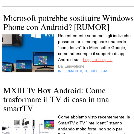
Microsoft potrebbe sostituire Windows
Phone con Android? [RUMOR]
Recentemente sono molti gli indizi che
possono farci immaginare una certa
“confidenza” tra Microsoft e Google,
come ad esempio il supporto di app
Android su...
Leggere il seguito
Da
Enjoyphone
INFORMATICA
TECNOLOGIA
,
MXIII Tv Box Android: Come
trasformare il TV di casa in una
smartTV
Come abbiamo visto recentemente, le
SmartTV o TV “intelligenti” stanno
andando molto forte, non solo per