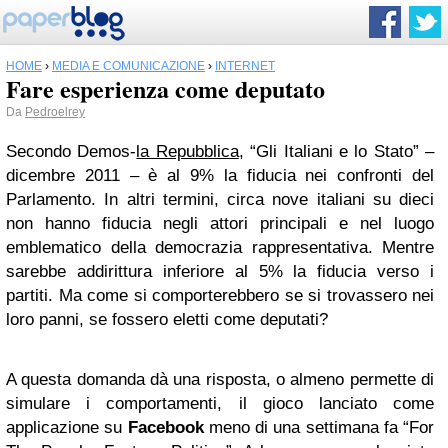
HOME
›
MEDIA E COMUNICAZIONE
›
INTERNET
Fare esperienza come deputato
Da
Pedroelrey
Secondo Demos-
la Repubblica
, “Gli Italiani e lo Stato” –
dicembre 2011 – è al 9% la fiducia nei confronti del
Parlamento. In altri termini, circa nove italiani su dieci
non hanno fiducia negli attori principali e nel luogo
emblematico della democrazia rappresentativa. Mentre
sarebbe addirittura inferiore al 5% la fiducia verso i
partiti. Ma come si comporterebbero se si trovassero nei
loro panni, se fossero eletti come deputati?
A questa domanda dà una risposta, o almeno permette di
simulare i comportamenti, il gioco lanciato come
applicazione su
Facebook
meno di una settimana fa “For