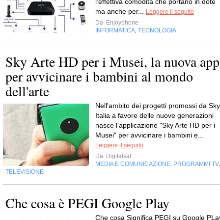
l’effettiva comodità che portano in dote
ma anche per...
Leggere il seguito
Da
Enjoyphone
INFORMATICA
TECNOLOGIA
,
Sky Arte HD per i Musei, la nuova app
per avvicinare i bambini al mondo
dell'arte
Nell'ambito dei progetti promossi da Sky
Italia a favore delle nuove generazioni
nasce l'applicazione "Sky Arte HD per i
Musei" per avvicinare i bambini e...
Leggere il seguito
Da
Digitalsat
MEDIA E COMUNICAZIONE
PROGRAMMI TV
,
TELEVISIONE
Che cosa è PEGI Google Play
Che cosa Significa PEGI su Google PLa