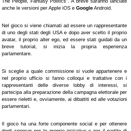
The People, Fantasy Politics”. A breve saranno lanciate
anche le versioni per Apple iOS e
Google
Android.
Nel gioco si viene chiamati ad essere un rappresentante
di uno degli stati degli USA e dopo aver scelto il proprio
avatar, il proprio alter ego, ed essere stati guidati da un
breve tutorial, si inizia la propria esperienza
parlamentare.
Si sceglie a quale commissione si vuole appartenere e
nel proprio ufficio si fanno colloqui e trattative con i
rappresentanti delle diverse lobby di interessi, si
partecipa alla preparazione della campagna elettorale per
essere rieletti e, ovviamente, ai dibattiti ed alle votazioni
parlamentari.
Il gioco ha una forte componente social e per ottenere
degli sponsor per le proprie iniziative e per il partito di