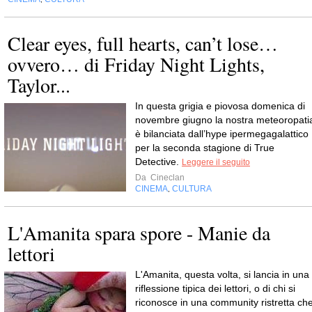
Clear eyes, full hearts, can’t lose…
ovvero… di Friday Night Lights,
Taylor...
In questa grigia e piovosa domenica di
novembre giugno la nostra meteoropati
è bilanciata dall’hype ipermegagalattico
per la seconda stagione di True
Detective.
Leggere il seguito
Da
Cineclan
CINEMA
CULTURA
,
L'Amanita spara spore - Manie da
lettori
L'Amanita, questa volta, si lancia in una
riflessione tipica dei lettori, o di chi si
riconosce in una community ristretta ch