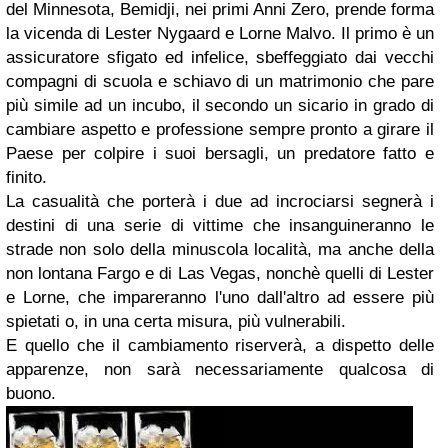
del Minnesota, Bemidji, nei primi Anni Zero, prende forma
la vicenda di Lester Nygaard e Lorne Malvo. Il primo è un
assicuratore sfigato ed infelice, sbeffeggiato dai vecchi
compagni di scuola e schiavo di un matrimonio che pare
più simile ad un incubo, il secondo un sicario in grado di
cambiare aspetto e professione sempre pronto a girare il
Paese per colpire i suoi bersagli, un predatore fatto e
finito.
La casualità che porterà i due ad incrociarsi segnerà i
destini di una serie di vittime che insanguineranno le
strade non solo della minuscola località, ma anche della
non lontana Fargo e di Las Vegas, nonchè quelli di Lester
e Lorne, che impareranno l'uno dall'altro ad essere più
spietati o, in una certa misura, più vulnerabili.
E quello che il cambiamento riserverà, a dispetto delle
apparenze, non sarà necessariamente qualcosa di
buono.