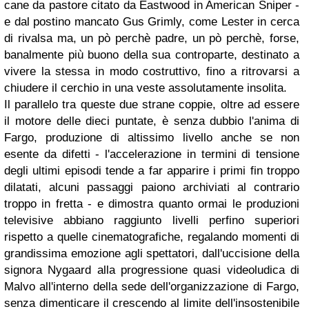
cane da pastore citato da Eastwood in American Sniper -
e dal postino mancato Gus Grimly, come Lester in cerca
di rivalsa ma, un pò perchè padre, un pò perchè, forse,
banalmente più buono della sua controparte, destinato a
vivere la stessa in modo costruttivo, fino a ritrovarsi a
chiudere il cerchio in una veste assolutamente insolita.
Il parallelo tra queste due strane coppie, oltre ad essere
il motore delle dieci puntate, è senza dubbio l'anima di
Fargo, produzione di altissimo livello anche se non
esente da difetti - l'accelerazione in termini di tensione
degli ultimi episodi tende a far apparire i primi fin troppo
dilatati, alcuni passaggi paiono archiviati al contrario
troppo in fretta - e dimostra quanto ormai le produzioni
televisive abbiano raggiunto livelli perfino superiori
rispetto a quelle cinematografiche, regalando momenti di
grandissima emozione agli spettatori, dall'uccisione della
signora Nygaard alla progressione quasi videoludica di
Malvo all'interno della sede dell'organizzazione di Fargo,
senza dimenticare il crescendo al limite dell'insostenibile