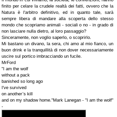
finito per celare la crudele realtà dei fatti, ovvero che la
Natura è l'arbitro definitivo, ed in quanto tale, sarà
sempre libera di mandare alla scoperta dello stesso
mondo che scopriamo animali - sociali o no - in grado di
non lasciare nulla dietro, al loro passaggio?
Sinceramente, non voglio saperlo, o scoprirlo.
Mi bastano un divano, la sera, chi amo al mio fianco, un
buon drink e la tranquillità di non dover necessariamente
uscire sul portico imbracciando un fucile.
MrFord
"I am the wolf
without a pack
banished so long ago
I've survived
on another’s kill
and on my shadow home."Mark Lanegan - "I am the wolf"
-