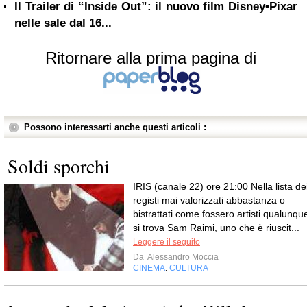
Il Trailer di “Inside Out”: il nuovo film Disney•Pixar
nelle sale dal 16...
Ritornare alla prima pagina di
Possono interessarti anche questi articoli :
Soldi sporchi
IRIS (canale 22) ore 21:00 Nella lista de
registi mai valorizzati abbastanza o
bistrattati come fossero artisti qualunqu
si trova Sam Raimi, uno che è riuscit...
Leggere il seguito
Da
Alessandro Moccia
CINEMA
CULTURA
,