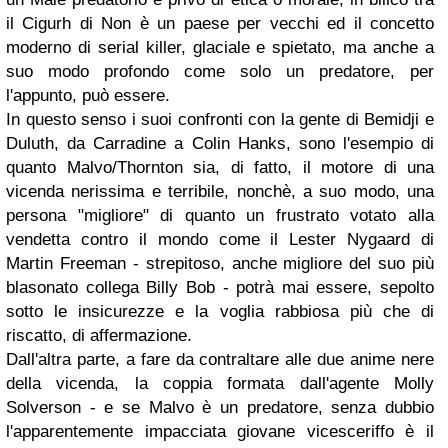
il Cigurh di Non è un paese per vecchi ed il concetto
moderno di serial killer, glaciale e spietato, ma anche a
suo modo profondo come solo un predatore, per
l'appunto, può essere.
In questo senso i suoi confronti con la gente di Bemidji e
Duluth, da Carradine a Colin Hanks, sono l'esempio di
quanto Malvo/Thornton sia, di fatto, il motore di una
vicenda nerissima e terribile, nonchè, a suo modo, una
persona "migliore" di quanto un frustrato votato alla
vendetta contro il mondo come il Lester Nygaard di
Martin Freeman - strepitoso, anche migliore del suo più
blasonato collega Billy Bob - potrà mai essere, sepolto
sotto le insicurezze e la voglia rabbiosa più che di
riscatto, di affermazione.
Dall'altra parte, a fare da contraltare alle due anime nere
della vicenda, la coppia formata dall'agente Molly
Solverson - e se Malvo è un predatore, senza dubbio
l'apparentemente impacciata giovane vicesceriffo è il