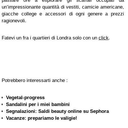
passare ore a esplorare gli scaffali occupati da
un’impressionante quantità di vestiti, camicie americane,
giacche college e accessori di ogni genere a prezzi
ragionevoli.
Fatevi un fra i quartieri di Londra solo con un
click
.
Potrebbero interessarti anche :
Vegetal-progress
Sandalini per i miei bambini
Segnalazioni: Saldi beauty online su Sephora
Vacanze: prepariamo le valigie!