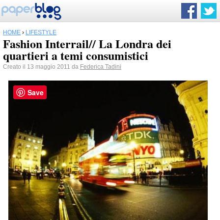
HOME
›
LIFESTYLE
Fashion Interrail// La Londra dei
quartieri a temi consumistici
Creato il 13 maggio 2011 da
Federica Tadini
Save