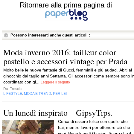
Ritornare alla prima pagina di
Possono interessarti anche questi articoli :
Moda inverno 2016: tailleur color
pastello e accessori vintage per Prada
Molto belle le nuove fantasie di Gucci, femminili e più audaci. Abiti al
ginocchio dal taglio anni Settanta. Gli accessori come sempre sono i
coordinato con gl...
Leggere il seguito
Da
Trescic
LIFESTYLE
MODA E TREND
PER LEI
,
,
Un lunedì inspirato – GipsyTips.
Cerca di essere felice con quello che
hai, mentre lavori per ottenere ciò che
vuoi. Buon lunedì Gipsies. Spero che il