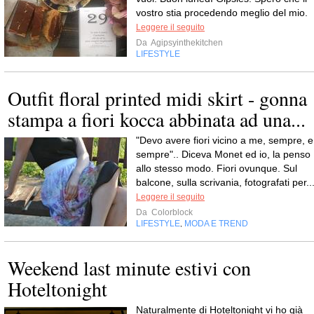
vostro stia procedendo meglio del mio.
Leggere il seguito
Da
Agipsyinthekitchen
LIFESTYLE
Outfit floral printed midi skirt - gonna
stampa a fiori kocca abbinata ad una...
"Devo avere fiori vicino a me, sempre, e
sempre".. Diceva Monet ed io, la penso
allo stesso modo. Fiori ovunque. Sul
balcone, sulla scrivania, fotografati per..
Leggere il seguito
Da
Colorblock
LIFESTYLE
MODA E TREND
,
Weekend last minute estivi con
Hoteltonight
Naturalmente di Hoteltonight vi ho già