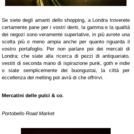
Se siete degli amanti dello shopping, a Londra troverete
certamente pane per i vostri denti, la gamma e la qualità
dei negozi sono veramente superlative, in più avrete una
scelta più o meno ampia anche per quanto riguarda il
vostro portafoglio. Per non parlare poi dei mercati di
Londra; che siate alla ricerca di pezzi di antiquariato,
vestiti di seconda mano di ispirazione punk, goth e indie
o siate semplicemente dei buongustai, la città per
eccellenza del melting pot avrà di che offrirvi.
Mercatini delle pulci & co.
Portobello Road Market