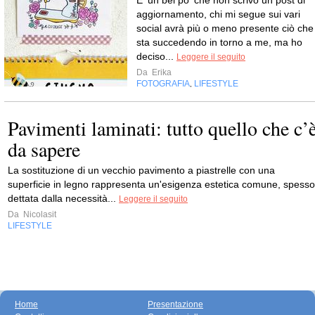
E' un bel po' che non scrivo un post di
aggiornamento, chi mi segue sui vari
social avrà più o meno presente ciò che
sta succedendo in torno a me, ma ho
deciso...
Leggere il seguito
Da
Erika
FOTOGRAFIA
LIFESTYLE
,
Pavimenti laminati: tutto quello che c’
da sapere
La sostituzione di un vecchio pavimento a piastrelle con una
superficie in legno rappresenta un'esigenza estetica comune, spesso
dettata dalla necessità...
Leggere il seguito
Da
Nicolasit
LIFESTYLE
Home
Presentazione