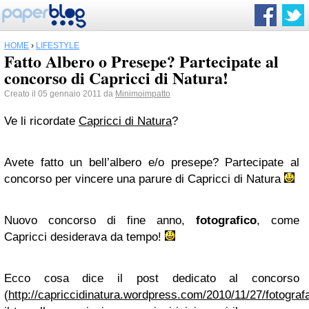
HOME
›
LIFESTYLE
Fatto Albero o Presepe? Partecipate al
concorso di Capricci di Natura!
Creato il 05 gennaio 2011 da
Minimoimpatto
Ve li ricordate
Capricci di Natura
?
Avete fatto un bell’albero e/o presepe? Partecipate al
concorso per vincere una parure di Capricci di Natura
Nuovo concorso di fine anno,
fotografico
, come
Capricci desiderava da tempo!
Ecco cosa dice il post dedicato al concorso
(
http://capriccidinatura.wordpress.com/2010/11/27/fotograf