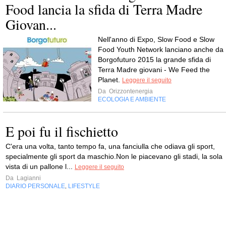
Food lancia la sfida di Terra Madre
Giovan...
Nell'anno di Expo, Slow Food e Slow
Food Youth Network lanciano anche da
Borgofuturo 2015 la grande sfida di
Terra Madre giovani - We Feed the
Planet.
Leggere il seguito
Da
Orizzontenergia
ECOLOGIA E AMBIENTE
E poi fu il fischietto
C'era una volta, tanto tempo fa, una fanciulla che odiava gli sport,
specialmente gli sport da maschio.Non le piacevano gli stadi, la sola
vista di un pallone l...
Leggere il seguito
Da
Lagianni
DIARIO PERSONALE
LIFESTYLE
,