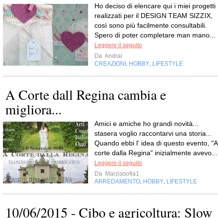
Ho deciso di elencare qui i miei progetti
realizzati per il DESIGN TEAM SIZZIX,
così sono più facilmente consultabili.
Spero di poter completare man mano...
Leggere il seguito
Da
Andrai
CREAZIONI
HOBBY
LIFESTYLE
,
,
A Corte dall Regina cambia e
migliora...
Amici e amiche ho grandi novità...
stasera voglio raccontarvi una storia...
Quando ebbi l' idea di questo evento, "A
corte dalla Regina" inizialmente avevo...
Leggere il seguito
Da
Marziasofia1
ARREDAMENTO
HOBBY
LIFESTYLE
,
,
10/06/2015 - Cibo e agricoltura: Slow