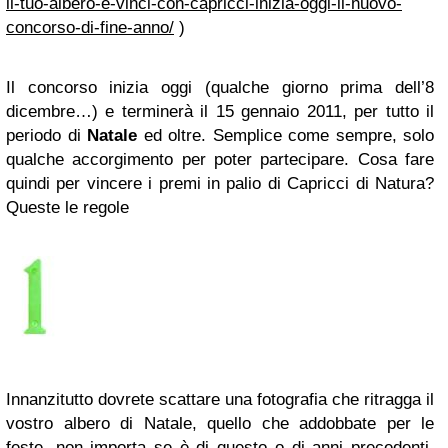
il-tuo-albero-e-vinci-con-capricci-inizia-oggi-il-nuovo-
concorso-di-fine-anno/
)
Il concorso inizia oggi (qualche giorno prima dell’8
dicembre…) e terminerà il 15 gennaio 2011, per tutto il
periodo di
Natale
ed oltre. Semplice come sempre, solo
qualche accorgimento per poter partecipare. Cosa fare
quindi per vincere i premi in palio di Capricci di Natura?
Queste le regole
Innanzitutto dovrete scattare una fotografia che ritragga il
vostro albero di Natale, quello che addobbate per le
feste, non importa se è di questo o di anni precedenti,