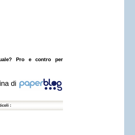
nuale? Pro e contro per
ina di
icoli :