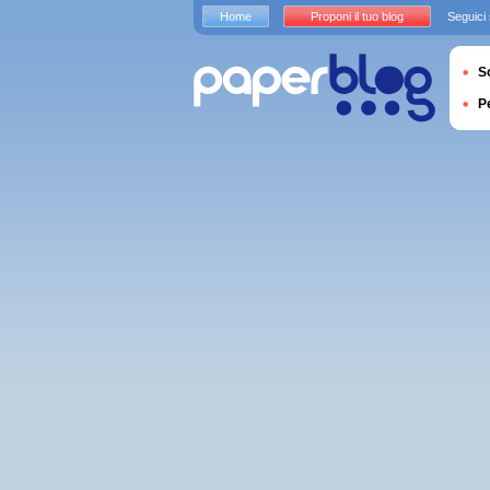
Home
Proponi il tuo blog
Seguici
S
P