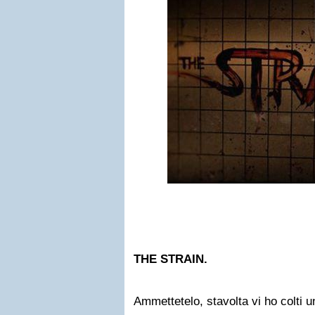
THE STRAIN.
Ammettetelo, stavolta vi ho colti u