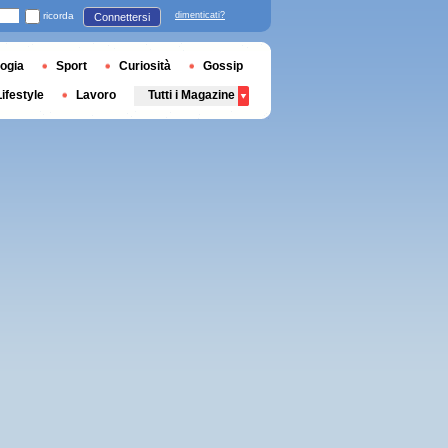
ricorda
dimenticati?
Connettersi
ogia
Sport
Curiosità
Gossip
Lifestyle
Lavoro
Tutti i Magazine