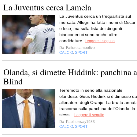
La Juventus cerca Lamela
La Juventus cerca un trequartista sul
mercato. Allegri ha fatto i nomi di Oscar
e Isco, ma sulla lista dei dirigenti
bianconeri ci sono anche altre
candidature.
Leggere il seguito
Da
Fattorecampolive
CALCIO
SPORT
,
Olanda, si dimette Hiddink: panchina a
Blind
Terremoto in seno alla nazionale
olandese: Guus Hiddink si è dimesso da
allenatore degli Oranje. La brutta annat
trascorsa sulla panchina dell'Olanda, la
stess...
Leggere il seguito
Da
Pablitosway1983
CALCIO
SPORT
,