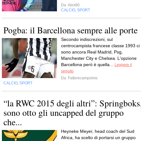
Da
Alex80
CALCIO
SPORT
,
Pogba: il Barcellona sempre alle porte
Secondo indiscrezioni, sul
centrocampista francese classe 1993 ci
sono ancora Real Madrid, Psg,
Manchester City e Chelsea. L'opzione
Barcellona però è quella...
Leggere il
seguito
Da
Fattorecampolive
CALCIO
SPORT
,
“la RWC 2015 degli altri”: Springboks
sono otto gli uncapped del gruppo
che...
Heyneke Meyer, head coach del Sud
Africa, ha scelto di portarsi un gruppo