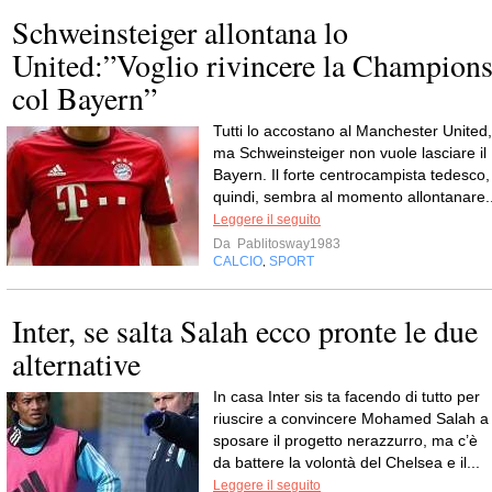
Schweinsteiger allontana lo
United:”Voglio rivincere la Champion
col Bayern”
Tutti lo accostano al Manchester United,
ma Schweinsteiger non vuole lasciare il
Bayern. Il forte centrocampista tedesco,
quindi, sembra al momento allontanare..
Leggere il seguito
Da
Pablitosway1983
CALCIO
SPORT
,
Inter, se salta Salah ecco pronte le due
alternative
In casa Inter sis ta facendo di tutto per
riuscire a convincere Mohamed Salah a
sposare il progetto nerazzurro, ma c’è
da battere la volontà del Chelsea e il...
Leggere il seguito