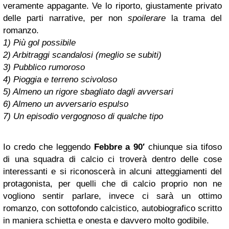
veramente appagante. Ve lo riporto, giustamente privato
delle parti narrative, per non
spoilerare
la trama del
romanzo.
1) Più gol possibile
2) Arbitraggi scandalosi (meglio se subiti)
3) Pubblico rumoroso
4) Pioggia e terreno scivoloso
5) Almeno un rigore sbagliato dagli avversari
6) Almeno un avversario espulso
7) Un episodio vergognoso di qualche tipo
Io credo che leggendo
Febbre a 90′
chiunque sia tifoso
di una squadra di calcio ci troverà dentro delle cose
interessanti e si riconoscerà in alcuni atteggiamenti del
protagonista, per quelli che di calcio proprio non ne
vogliono sentir parlare, invece ci sarà un ottimo
romanzo, con sottofondo calcistico, autobiografico scritto
in maniera schietta e onesta e davvero molto godibile.