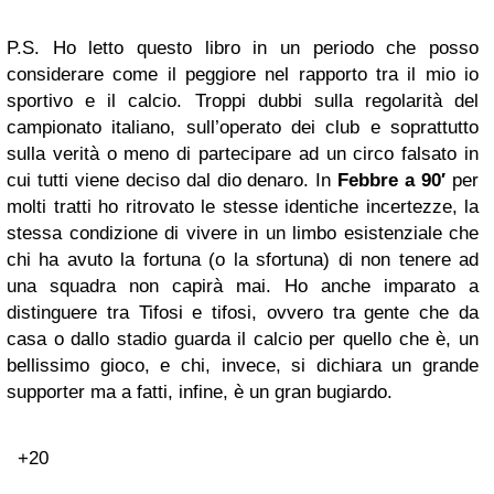
P.S. Ho letto questo libro in un periodo che posso
considerare come il peggiore nel rapporto tra il mio io
sportivo e il calcio. Troppi dubbi sulla regolarità del
campionato italiano, sull’operato dei club e soprattutto
sulla verità o meno di partecipare ad un circo falsato in
cui tutti viene deciso dal dio denaro. In
Febbre a 90′
per
molti tratti ho ritrovato le stesse identiche incertezze, la
stessa condizione di vivere in un limbo esistenziale che
chi ha avuto la fortuna (o la sfortuna) di non tenere ad
una squadra non capirà mai. Ho anche imparato a
distinguere tra Tifosi e tifosi, ovvero tra gente che da
casa o dallo stadio guarda il calcio per quello che è, un
bellissimo gioco, e chi, invece, si dichiara un grande
supporter ma a fatti, infine, è un gran bugiardo.
+2
0