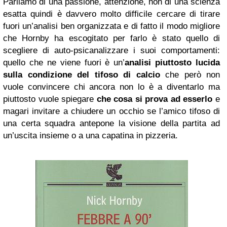
Parliamo di una passione, attenzione, non di una scienza
esatta quindi è davvero molto difficile cercare di tirare
fuori un’analisi ben organizzata e di fatto il modo migliore
che Hornby ha escogitato per farlo è stato quello di
scegliere di auto-psicanalizzare i suoi comportamenti:
quello che ne viene fuori è un’
analisi piuttosto lucida
sulla condizione del tifoso di calcio
che però non
vuole convincere chi ancora non lo è a diventarlo ma
piuttosto vuole spiegare
che cosa si prova ad esserlo
e
magari invitare a chiudere un occhio se l’amico tifoso di
una certa squadra antepone la visione della partita ad
un’uscita insieme o a una capatina in pizzeria.