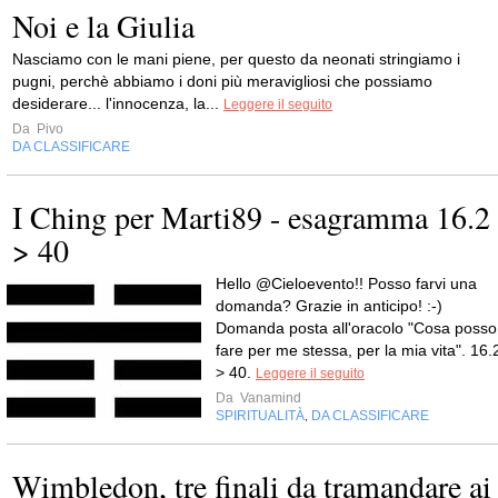
Noi e la Giulia
Nasciamo con le mani piene, per questo da neonati stringiamo i
pugni, perchè abbiamo i doni più meravigliosi che possiamo
desiderare... l'innocenza, la...
Leggere il seguito
Da
Pivo
DA CLASSIFICARE
I Ching per Marti89 - esagramma 16.2
> 40
Hello @Cieloevento!! Posso farvi una
domanda? Grazie in anticipo! :-)
Domanda posta all'oracolo "Cosa posso
fare per me stessa, per la mia vita". 16.
> 40.
Leggere il seguito
Da
Vanamind
SPIRITUALITÀ
DA CLASSIFICARE
,
Wimbledon, tre finali da tramandare ai