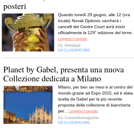
posteri
Quando lunedì 29 giugno, alle 12 (ora
locale) Novak Djokovic varcherà i
cancelli del Centre Court avrà inizio
ufficialmente la 129° edizione del torne..
Leggere il seguito
Da
Redatagli
DA CLASSIFICARE
Planet by Gabel, presenta una nuova
Collezione dedicata a Milano
Milano, per ben sei mesi è al centro del
mondo grazie ad Expo 2015, ed è stata
scelta da Gabel per la più recente
proposta della collezione di biancheria
per...
Leggere il seguito
Da
Cassandramagazine
DA CLASSIFICARE