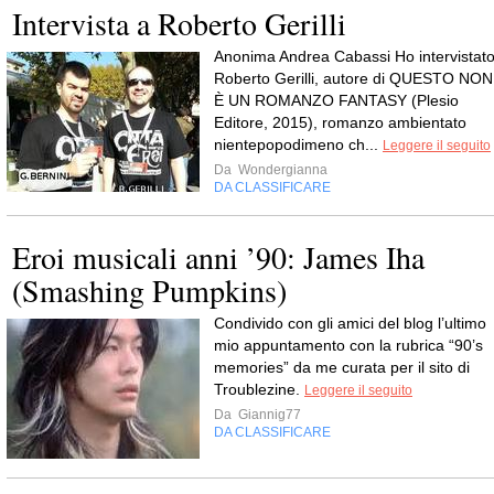
Intervista a Roberto Gerilli
Anonima Andrea Cabassi Ho intervistat
Roberto Gerilli, autore di QUESTO NON
È UN ROMANZO FANTASY (Plesio
Editore, 2015), romanzo ambientato
nientepopodimeno ch...
Leggere il seguito
Da
Wondergianna
DA CLASSIFICARE
Eroi musicali anni ’90: James Iha
(Smashing Pumpkins)
Condivido con gli amici del blog l’ultimo
mio appuntamento con la rubrica “90’s
memories” da me curata per il sito di
Troublezine.
Leggere il seguito
Da
Giannig77
DA CLASSIFICARE