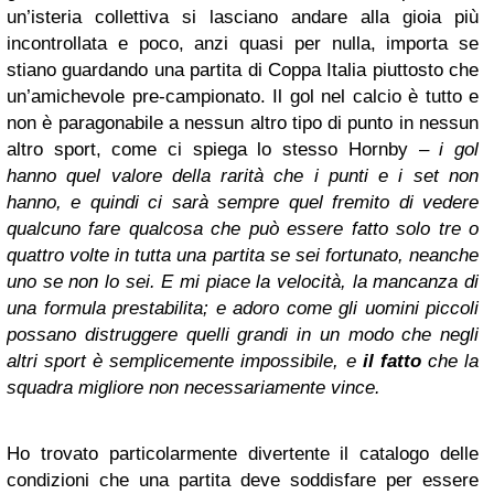
un’isteria collettiva si lasciano andare alla gioia più
incontrollata e poco, anzi quasi per nulla, importa se
stiano guardando una partita di Coppa Italia piuttosto che
un’amichevole pre-campionato. Il gol nel calcio è tutto e
non è paragonabile a nessun altro tipo di punto in nessun
altro sport, come ci spiega lo stesso Hornby –
i gol
hanno quel valore della rarità che i punti e i set non
hanno, e quindi ci sarà sempre quel fremito di vedere
qualcuno fare qualcosa che può essere fatto solo tre o
quattro volte in tutta una partita se sei fortunato, neanche
uno se non lo sei. E mi piace la velocità, la mancanza di
una formula prestabilita; e adoro come gli uomini piccoli
possano distruggere quelli grandi in un modo che negli
altri sport è semplicemente impossibile, e
il fatto
che la
squadra migliore non necessariamente vince.
Ho trovato particolarmente divertente il catalogo delle
condizioni che una partita deve soddisfare per essere