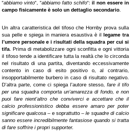
“
abbiamo vinto
“, “
abbiamo fatto schifo
“:
il non essere in
campo fisicamente è solo un dettaglio secondario
.
Un altra caratteristica del tifoso che Hornby prova sulla
sua pelle e spiega in maniera esaustiva è il
legame tra
l’umore personale e i risultati della squadra per cui si
tifa
. Prima di metabolizzare ogni sconfitta e ogni vittoria
il tifoso tende a identificare tutta la realtà che lo circonda
nel risultato di una partita, diventando eccessivamente
contento in caso di esito positivo o, al contrario,
insopportabilmente burbero in caso di risultato negativo.
D’altra parte, come ci spiega l’autore stesso,
fare il tifo
per una squadra comporta un’amarezza di fondo, e non
puoi fare nient’altro che conviverci e accettare che il
calcio professionistico debba essere amaro per poter
significare qualcosa
– e soprattutto –
le squadre di calcio
sanno essere incredibilmente fantasiose quando si tratta
di fare soffrire i propri supporter.