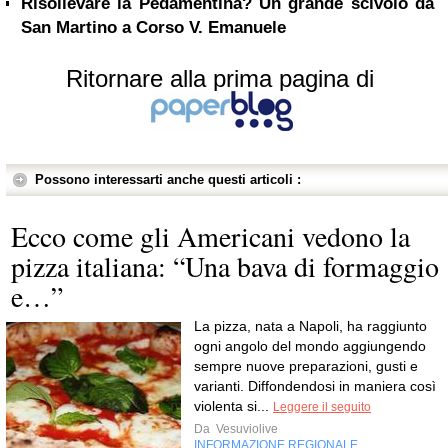
Risollevare la Pedamentina? Un grande scivolo da
San Martino a Corso V. Emanuele
Ritornare alla prima pagina di
Possono interessarti anche questi articoli :
Ecco come gli Americani vedono la
pizza italiana: “Una bava di formaggio
e…”
La pizza, nata a Napoli, ha raggiunto
ogni angolo del mondo aggiungendo
sempre nuove preparazioni, gusti e
varianti. Diffondendosi in maniera così
violenta si...
Leggere il seguito
Da
Vesuviolive
INFORMAZIONE REGIONALE