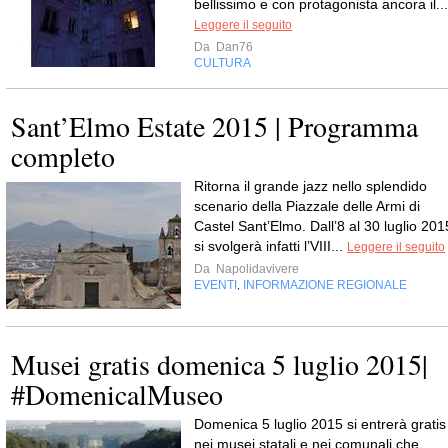
bellissimo e con protagonista ancora il...
Leggere il seguito
Da
Dan76
CULTURA
Sant’Elmo Estate 2015 | Programma
completo
Ritorna il grande jazz nello splendido
scenario della Piazzale delle Armi di
Castel Sant’Elmo. Dall’8 al 30 luglio 201
si svolgerà infatti l’VIII...
Leggere il seguito
Da
Napolidavivere
EVENTI
INFORMAZIONE REGIONALE
,
Musei gratis domenica 5 luglio 2015|
#DomenicalMuseo
Domenica 5 luglio 2015 si entrerà gratis
nei musei statali e nei comunali che