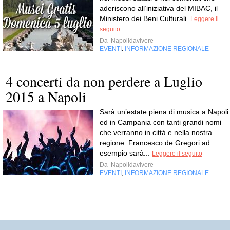
aderiscono all’iniziativa del MIBAC, il
Ministero dei Beni Culturali.
Leggere il
seguito
Da
Napolidavivere
EVENTI
INFORMAZIONE REGIONALE
,
4 concerti da non perdere a Luglio
2015 a Napoli
Sarà un’estate piena di musica a Napoli
ed in Campania con tanti grandi nomi
che verranno in città e nella nostra
regione. Francesco de Gregori ad
esempio sarà...
Leggere il seguito
Da
Napolidavivere
EVENTI
INFORMAZIONE REGIONALE
,