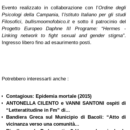
Evento realizzato in collaborazione con l’
Ordine degli
Psicologi della Campania
, l’
Istituto Italiano per gli studi
Filosofici
,
bullismoomofobico.it
e sotto il patrocinio del
Progetto Europeo Daphne III Programe: “Hermes -
Linking network to fight sexual and gender stigma”
.
Ingresso libero fino ad esaurimento posti.
Potrebbero interessarti anche :
Contagious: Epidemia mortale (2015)
ANTONELLA CILENTO e VANNI SANTONI ospiti di
“Letteratitudine in Fm” di...
Bandiera Greca sul Municipio di Bacoli: “Atto di
vicinanza verso una comunità...