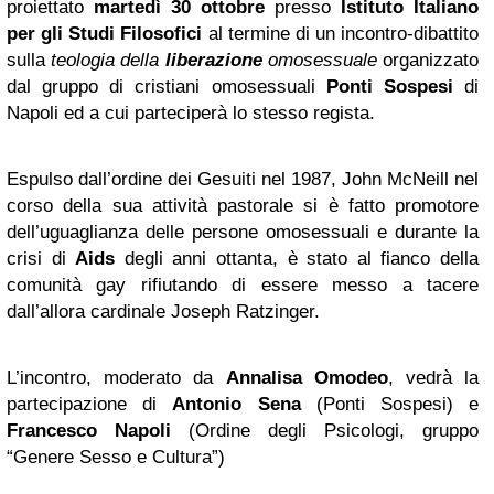
proiettato
martedì 30 ottobre
presso
Istituto Italiano
per gli Studi Filosofici
al termine di un incontro-dibattito
sulla
teologia della
liberazione
omosessuale
organizzato
dal gruppo di cristiani omosessuali
Ponti Sospesi
di
Napoli ed a cui parteciperà lo stesso regista.
Espulso dall’ordine dei Gesuiti nel 1987, John McNeill nel
corso della sua attività pastorale si è fatto promotore
dell’uguaglianza delle persone omosessuali e durante la
crisi di
Aids
degli anni ottanta, è stato al fianco della
comunità gay rifiutando di essere messo a tacere
dall’allora cardinale Joseph Ratzinger.
L’incontro, moderato da
Annalisa Omodeo
, vedrà la
partecipazione di
Antonio Sena
(Ponti Sospesi) e
Francesco Napoli
(Ordine degli Psicologi, gruppo
“Genere Sesso e Cultura”)