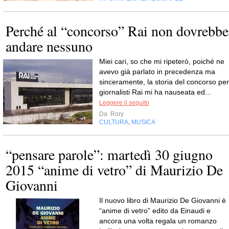
Perché al “concorso” Rai non dovrebbe
andare nessuno
Miei cari, so che mi ripeterò, poiché ne
avevo già parlato in precedenza ma
sinceramente, la storia del concorso per
giornalisti Rai mi ha nauseata ed...
Leggere il seguito
Da
Rory
CULTURA
MUSICA
,
“pensare parole”: martedì 30 giugno
2015 “anime di vetro” di Maurizio De
Giovanni
Il nuovo libro di Maurizio De Giovanni è
“anime di vetro” edito da Einaudi e
ancora una volta regala un romanzo