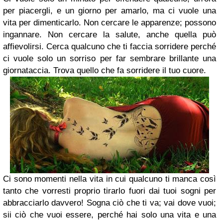
per piacergli, e un giorno per amarlo,
ma ci vuole una
vita per dimenticarlo.
Non cercare le apparenze; possono
ingannare. Non cercare la salute, anche quella può
affievolirsi.
Cerca qualcuno che ti faccia sorridere perché
ci vuole solo un sorriso
per far sembrare brillante una
giornataccia. Trova quello che fa sorridere il tuo cuore.
Ci sono momenti nella vita in cui qualcuno ti manca così
tanto
che vorresti proprio tirarlo fuori dai tuoi sogni per
abbracciarlo davvero!
Sogna ciò che ti va; vai dove vuoi;
sii ciò che vuoi essere,
perché hai solo una vita e una