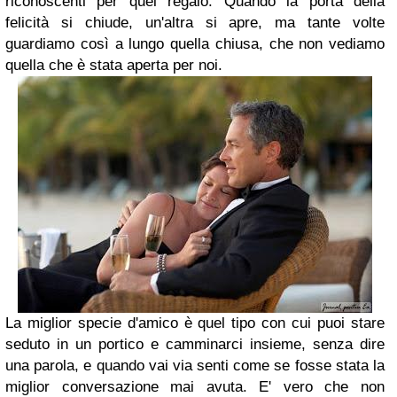
riconoscenti per quel regalo.
Quando la porta della
felicità si chiude, un'altra si apre,
ma tante volte
guardiamo così a lungo quella chiusa,
che non vediamo
quella che è stata aperta per noi.
La miglior specie d'amico è quel tipo con cui puoi stare
seduto in un portico e camminarci insieme,
senza dire
una parola, e quando vai via senti come se fosse stata la
miglior conversazione mai avuta.
E' vero che non