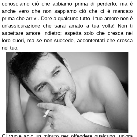
conosciamo ciò che abbiamo prima di perderlo,
ma è
anche vero che non sappiamo ciò che ci è mancato
prima che arrivi.
Dare a qualcuno tutto il tuo amore non è
un'assicurazione che sarai amato a tua volta!
Non ti
aspettare amore indietro; aspetta solo che cresca nei
loro cuori,
ma se non succede, accontentati che cresca
nel tuo.
Ci vuole solo un minuto per offendere qualcuno, un'ora