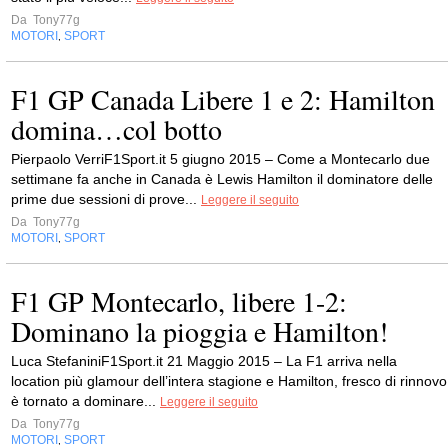
Da
Tony77g
MOTORI
SPORT
,
F1 GP Canada Libere 1 e 2: Hamilton
domina…col botto
Pierpaolo VerriF1Sport.it 5 giugno 2015 – Come a Montecarlo due
settimane fa anche in Canada è Lewis Hamilton il dominatore delle
prime due sessioni di prove...
Leggere il seguito
Da
Tony77g
MOTORI
SPORT
,
F1 GP Montecarlo, libere 1-2:
Dominano la pioggia e Hamilton!
Luca StefaniniF1Sport.it 21 Maggio 2015 – La F1 arriva nella
location più glamour dell’intera stagione e Hamilton, fresco di rinnovo
è tornato a dominare...
Leggere il seguito
Da
Tony77g
MOTORI
SPORT
,