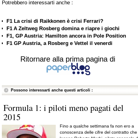
Potrebbero interessarti anche :
F1 La crisi di Raikkonen è crisi Ferrari?
F1 A Zeltweg Rosberg domina e riapre i giochi
F1, GP Austria: Hamilton ancora in Pole Position
F1 GP Austria, a Rosberg e Vettel il venerdi
Ritornare alla prima pagina di
Possono interessarti anche questi articoli :
Formula 1: i piloti meno pagati del
2015
Fino a qualche settimana fa non ero a
conoscenza delle cifre del contratto che