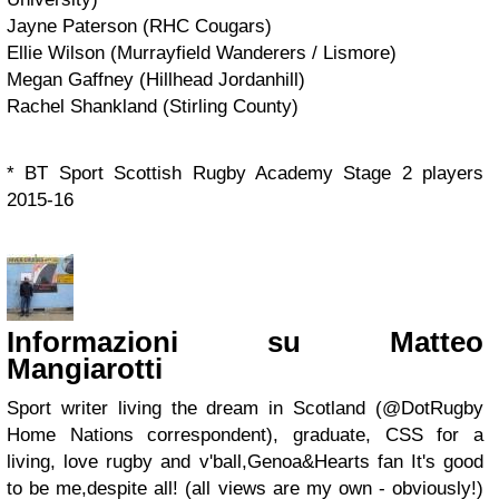
Jayne Paterson (RHC Cougars)
Ellie Wilson (Murrayfield Wanderers / Lismore)
Megan Gaffney (Hillhead Jordanhill)
Rachel Shankland (Stirling County)
* BT Sport Scottish Rugby Academy Stage 2 players
2015-16
Informazioni su Matteo
Mangiarotti
Sport writer living the dream in Scotland (@DotRugby
Home Nations correspondent), graduate, CSS for a
living, love rugby and v'ball,Genoa&Hearts fan It's good
to be me,despite all! (all views are my own - obviously!)