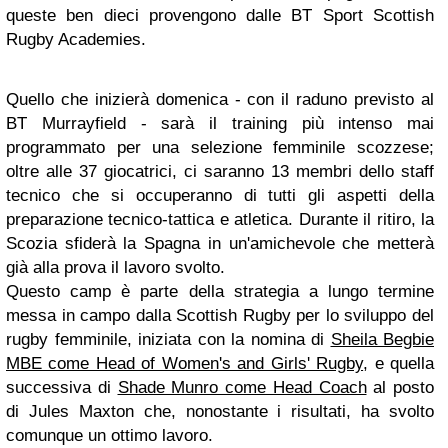
queste ben dieci provengono dalle BT Sport Scottish
Rugby Academies.
Quello che inizierà domenica - con il raduno previsto al
BT Murrayfield - sarà il training più intenso mai
programmato per una selezione femminile scozzese;
oltre alle 37 giocatrici, ci saranno 13 membri dello staff
tecnico che si occuperanno di tutti gli aspetti della
preparazione tecnico-tattica e atletica. Durante il ritiro, la
Scozia sfiderà la Spagna in un'amichevole che metterà
già alla prova il lavoro svolto.
Questo camp è parte della strategia a lungo termine
messa in campo dalla Scottish Rugby per lo sviluppo del
rugby femminile, iniziata con la nomina di
Sheila Begbie
MBE come Head of Women's and Girls' Rugby
, e quella
successiva di
Shade Munro come Head Coach
al posto
di Jules Maxton che, nonostante i risultati, ha svolto
comunque un ottimo lavoro.