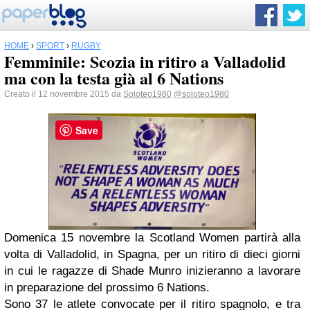
HOME
›
SPORT
›
RUGBY
Femminile: Scozia in ritiro a Valladolid
ma con la testa già al 6 Nations
Creato il 12 novembre 2015 da
Soloteo1980
@soloteo1980
Save
Domenica 15 novembre la Scotland Women partirà alla
volta di Valladolid, in Spagna, per un ritiro di dieci giorni
in cui le ragazze di Shade Munro inizieranno a lavorare
in preparazione del prossimo 6 Nations.
Sono 37 le atlete convocate per il ritiro spagnolo, e tra