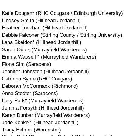
Katie Dougan* (RHC Cougars / Edinburgh University)
Lindsey Smith (Hillhead Jordanhill)
Heather Lockhart (Hillhead Jordanhill)
Debbie Falconer (Stirling County / Stirling University)
Lana Skeldon* (Hillhead Jordanhill)
Sarah Quick (Murrayfield Wanderers)
Emma Wassell * (Murrayfield Wanderers)
Fiona Sim (Saracens)
Jennifer Johnston (Hillhead Jordanhill)
Catriona Syme (RHC Cougars)
Deborah McCormack (Richmond)
Anna Stodter (Saracens)
Lucy Park* (Murrayfield Wanderers)
Jemma Forsyth (Hillhead Jordanhill)
Karen Dunbar (Murrayfield Wanderers)
Jade Konkel* (Hillhead Jordanhill)
Tracy Balmer (Worcester)