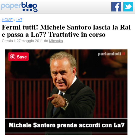
HOME
›
LA7
Fermi tutti! Michele Santoro lascia la Rai
e passa a La7? Trattative in corso
Creato il 27 maggio 2011 da
Miosako
Save