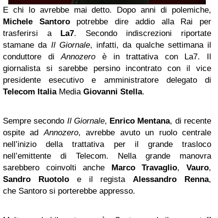
E chi lo avrebbe mai detto. Dopo anni di polemiche,
Michele Santoro
potrebbe dire addio alla Rai per
trasferirsi a
La7
. Secondo indiscrezioni riportate
stamane da
Il Giornale
, infatti, da qualche settimana il
conduttore di
Annozero
è in trattativa con La7. Il
giornalista si sarebbe persino incontrato con il vice
presidente esecutivo e amministratore delegato di
Telecom Italia
Media
Giovanni Stella
.
Sempre secondo
Il Giornale
,
Enrico Mentana
, di recente
ospite ad
Annozero
, avrebbe avuto un ruolo centrale
nell’inizio della trattativa per il grande trasloco
nell’emittente di Telecom. Nella grande manovra
sarebbero coinvolti anche
Marco Travaglio
,
Vauro
,
Sandro Ruotolo
e il regista
Alessandro Renna
,
che Santoro si porterebbe appresso.