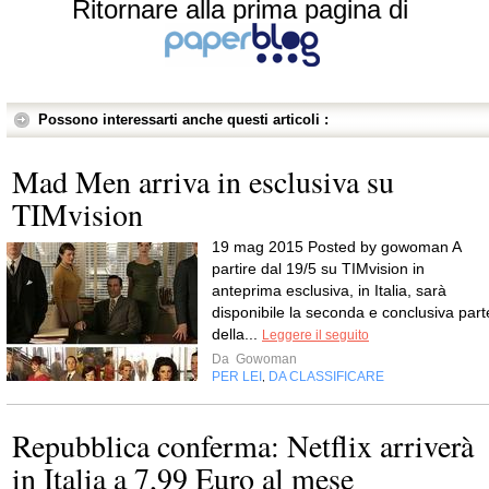
Ritornare alla prima pagina di
Possono interessarti anche questi articoli :
Mad Men arriva in esclusiva su
TIMvision
19 mag 2015 Posted by gowoman A
partire dal 19/5 su TIMvision in
anteprima esclusiva, in Italia, sarà
disponibile la seconda e conclusiva part
della...
Leggere il seguito
Da
Gowoman
PER LEI
DA CLASSIFICARE
,
Repubblica conferma: Netflix arriverà
in Italia a 7,99 Euro al mese