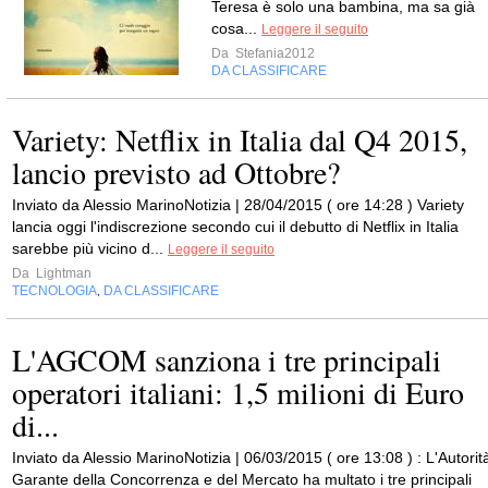
Teresa è solo una bambina, ma sa già
cosa...
Leggere il seguito
Da
Stefania2012
DA CLASSIFICARE
Variety: Netflix in Italia dal Q4 2015,
lancio previsto ad Ottobre?
Inviato da Alessio MarinoNotizia | 28/04/2015 ( ore 14:28 ) Variety
lancia oggi l'indiscrezione secondo cui il debutto di Netflix in Italia
sarebbe più vicino d...
Leggere il seguito
Da
Lightman
TECNOLOGIA
DA CLASSIFICARE
,
L'AGCOM sanziona i tre principali
operatori italiani: 1,5 milioni di Euro
di...
Inviato da Alessio MarinoNotizia | 06/03/2015 ( ore 13:08 ) : L'Autorit
Garante della Concorrenza e del Mercato ha multato i tre principali