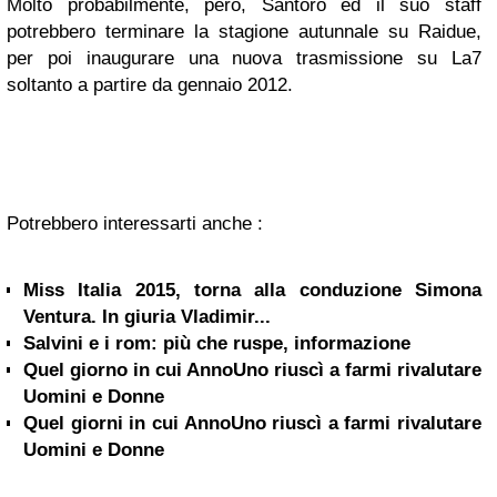
Molto probabilmente, però, Santoro ed il suo staff
potrebbero terminare la stagione autunnale su Raidue,
per poi inaugurare una nuova trasmissione su La7
soltanto a partire da gennaio 2012.
Potrebbero interessarti anche :
Miss Italia 2015, torna alla conduzione Simona
Ventura. In giuria Vladimir...
Salvini e i rom: più che ruspe, informazione
Quel giorno in cui AnnoUno riuscì a farmi rivalutare
Uomini e Donne
Quel giorni in cui AnnoUno riuscì a farmi rivalutare
Uomini e Donne