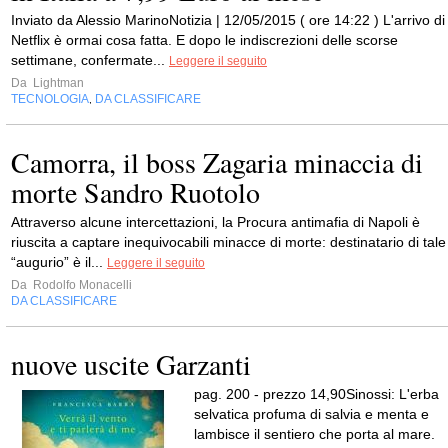
Inviato da Alessio MarinoNotizia | 12/05/2015 ( ore 14:22 ) L'arrivo di
Netflix è ormai cosa fatta. E dopo le indiscrezioni delle scorse
settimane, confermate...
Leggere il seguito
Da
Lightman
TECNOLOGIA
DA CLASSIFICARE
,
Camorra, il boss Zagaria minaccia di
morte Sandro Ruotolo
Attraverso alcune intercettazioni, la Procura antimafia di Napoli è
riuscita a captare inequivocabili minacce di morte: destinatario di tale
“augurio” è il...
Leggere il seguito
Da
Rodolfo Monacelli
DA CLASSIFICARE
nuove uscite Garzanti
pag. 200 - prezzo 14,90Sinossi: L'erba
selvatica profuma di salvia e menta e
lambisce il sentiero che porta al mare.