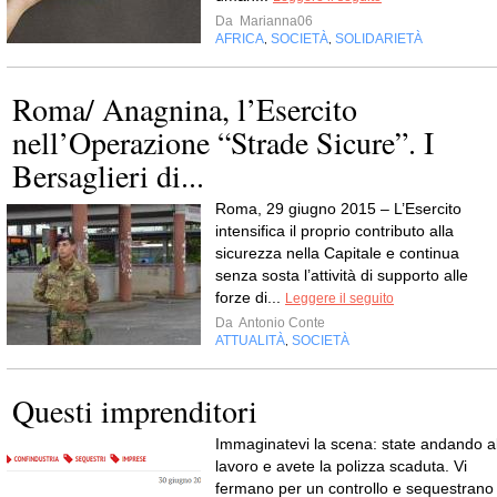
Da
Marianna06
AFRICA
SOCIETÀ
SOLIDARIETÀ
,
,
Roma/ Anagnina, l’Esercito
nell’Operazione “Strade Sicure”. I
Bersaglieri di...
Roma, 29 giugno 2015 – L’Esercito
intensifica il proprio contributo alla
sicurezza nella Capitale e continua
senza sosta l’attività di supporto alle
forze di...
Leggere il seguito
Da
Antonio Conte
ATTUALITÀ
SOCIETÀ
,
Questi imprenditori
Immaginatevi la scena: state andando a
lavoro e avete la polizza scaduta. Vi
fermano per un controllo e sequestrano