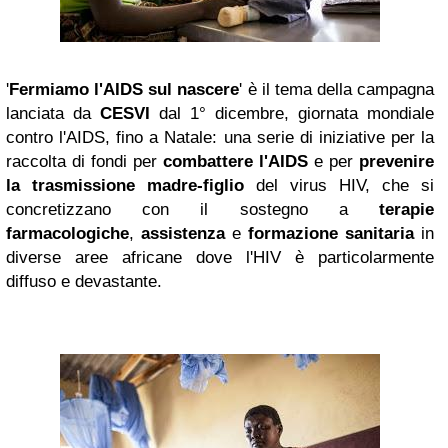
'
Fermiamo l'AIDS sul nascere
' è il tema della campagna
lanciata da
CESVI
d
al 1° dicembre, giornata mondiale
contro l'AIDS, fino a Natale: una serie di iniziative per la
raccolta di fondi per
combattere l'AIDS
e per
prevenire
la trasmissione madre-figlio
del virus HIV, che si
concretizzano con il sostegno a
terapie
farmacologiche
,
assistenza
e
formazione sanitaria
in
diverse aree africane dove l'HIV è particolarmente
diffuso e devastante.