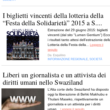
I biglietti vincenti della lotteria della
“Festa della Solidarietà” 2015 a S....
Estrazione del 29 giugno 2015: biglietti
vincenti (dal sito “Lumen Gentium”) Ecc
i risultati tanto attesi dell’estrazionie dell
Lotteria della Festa della...
Leggere il
seguito
Da
Esquilino
INFORMAZIONE REGIONALE
SOCIETÀ
,
Liberi un giornalista e un attivista dei
diritti umani nello Swaziland
L’Alta corte dello Swaziland ha disposto
oggi la liberazione di Behki Makhubu e
Thulani Maseko, rispettivamente un
giornalista e un attivista per i diritti
uman...
Leggere il seguito