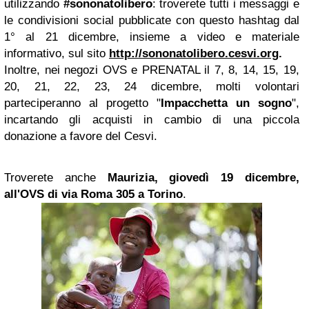
utilizzando
#sononatolibero
: troverete tutti i messaggi e
le condivisioni social pubblicate con questo hashtag dal
1° al 21 dicembre, insieme a video e materiale
informativo, sul sito
http://sononatolibero.cesvi.org
.
Inoltre, nei negozi OVS e PRENATAL il 7, 8, 14, 15, 19,
20, 21, 22, 23, 24 dicembre, molti volontari
parteciperanno al progetto "
Impacchetta un sogno
",
incartando gli acquisti in cambio di una piccola
donazione a favore del Cesvi.
Troverete anche
Maurizia, giovedì 19 dicembre,
all'OVS di via
Roma
305 a Torino
.