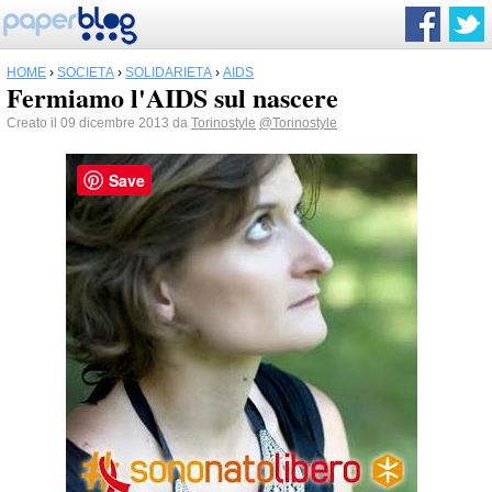
HOME
›
SOCIETÀ
›
SOLIDARIETÀ
›
AIDS
Fermiamo l'AIDS sul nascere
Creato il 09 dicembre 2013 da
Torinostyle
@Torinostyle
Save