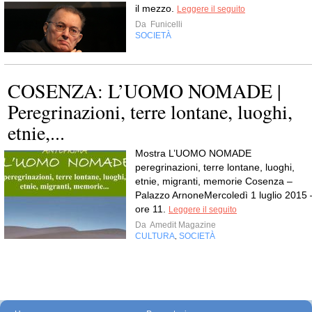
il mezzo.
Leggere il seguito
Da
Funicelli
SOCIETÀ
COSENZA: L’UOMO NOMADE |
Peregrinazioni, terre lontane, luoghi,
etnie,...
Mostra L’UOMO NOMADE
peregrinazioni, terre lontane, luoghi,
etnie, migranti, memorie Cosenza –
Palazzo ArnoneMercoledì 1 luglio 2015 
ore 11.
Leggere il seguito
Da
Amedit Magazine
CULTURA
SOCIETÀ
,