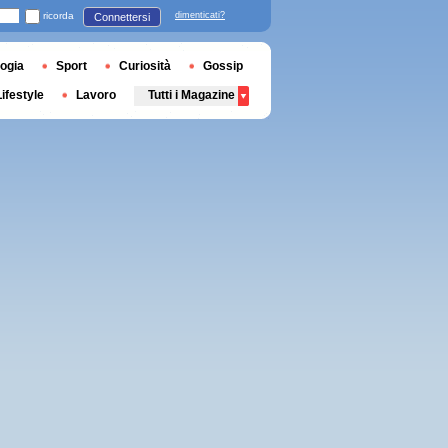
ricorda
dimenticati?
Connettersi
ogia
Sport
Curiosità
Gossip
Lifestyle
Lavoro
Tutti i Magazine