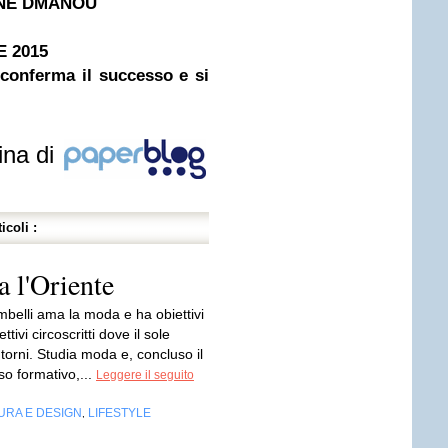
VINE DMANOU
E 2015
conferma il successo e si
ina di
icoli :
 l'Oriente
mbelli ama la moda e ha obiettivi
ettivi circoscritti dove il sole
torni. Studia moda e, concluso il
so formativo,...
Leggere il seguito
URA E DESIGN
LIFESTYLE
,