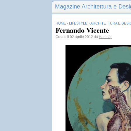
Magazine Architettura e Desi
HOME
›
LIFESTYLE
›
ARCHITETTURA E DESI
Fernando Vicente
Creato il 02 aprile 2012 da
Harimag