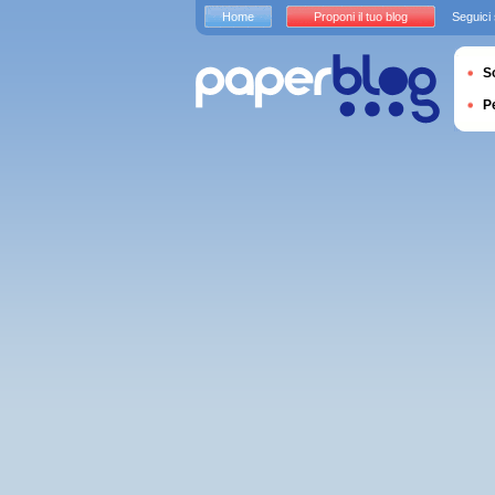
Home
Proponi il tuo blog
Seguici
S
P