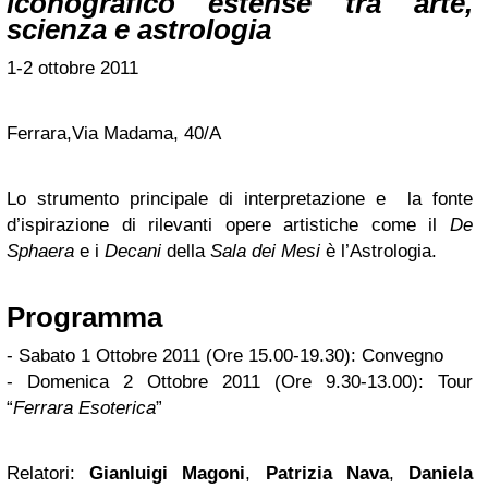
iconografico estense tra arte,
scienza e astrologia
1-2 ottobre 2011
Ferrara,Via Madama, 40/A
Lo strumento principale di interpretazione e la fonte
d’ispirazione di rilevanti opere artistiche come il
De
Sphaera
e i
Decani
della
Sala dei Mesi
è l’Astrologia.
Programma
- Sabato 1 Ottobre 2011 (Ore 15.00-19.30): Convegno
- Domenica 2 Ottobre 2011 (Ore 9.30-13.00): Tour
“
Ferrara Esoterica
”
Relatori:
Gianluigi Magoni
,
Patrizia Nava
,
Daniela