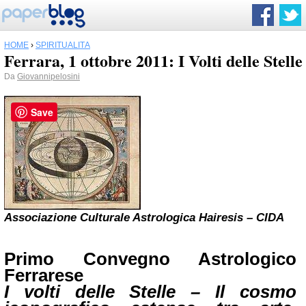
HOME
›
SPIRITUALITÀ
Ferrara, 1 ottobre 2011: I Volti delle Stelle
Da
Giovannipelosini
Save
Associazione Culturale Astrologica Hairesis – CIDA
Primo Convegno Astrologico
Ferrarese
I volti delle Stelle – Il cosmo