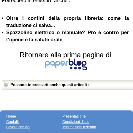
Potrebbero interessarti anche :
Oltre i confini della propria libreria: come la
traduzione ci salva...
Spazzolino elettrico o manuale? Pro e contro per
l’igiene e la salute orale
Ritornare alla prima pagina di
Possono interessarti anche questi articoli :
Home
Presentazione
Contatti
Condizioni d'uso
Lavora con noi
Informazioni azienda