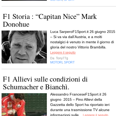
F1 Storia : “Capitan Nice” Mark
Donohue
Luca SarperoF1Sport.it 26 giugno 2015
– Si va via dall’Austria, e a molti
nostalgici è venuto in mente il giorno di
gloria del nostro Vittorio Brambilla.
Leggere il seguito
Da
Tony77g
MOTORI
SPORT
,
F1 Allievi sulle condizioni di
Schumacher e Bianchì.
Alessandro FranceseF1Sport.it 26
giugno 2015 – Pino Allievi della
Gazzetta dello Sport ha riportato ieri
durante una trasmissione TV alcune
informazioni sulle...
Leggere il seguito