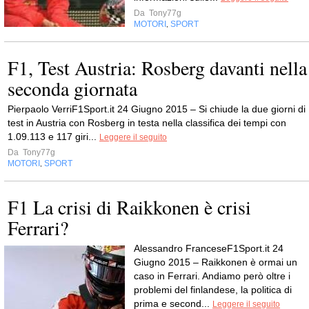
Da
Tony77g
MOTORI
SPORT
,
F1, Test Austria: Rosberg davanti nella
seconda giornata
Pierpaolo VerriF1Sport.it 24 Giugno 2015 – Si chiude la due giorni di
test in Austria con Rosberg in testa nella classifica dei tempi con
1.09.113 e 117 giri...
Leggere il seguito
Da
Tony77g
MOTORI
SPORT
,
F1 La crisi di Raikkonen è crisi
Ferrari?
Alessandro FranceseF1Sport.it 24
Giugno 2015 – Raikkonen è ormai un
caso in Ferrari. Andiamo però oltre i
problemi del finlandese, la politica di
prima e second...
Leggere il seguito