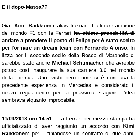
E il dopo-Massa??
Gia,
Kimi Raikkonen
alias Iceman. L’ultimo campione
del mondo F1 con la Ferrari
ha ottime probabilità di
andare a prendere il posto di Felipe
pe
r
è stato scelto
per formare un dream team con Fernando Alonso
. In
lizza per il secondo sedile della Rossa di Maranello ci
sarebbe stato anche
Michael Schumacher
che avrebbe
potuto così inaugurare la sua carriera 3.0 nel mondo
della Formula Uno: visto però come si è conclusa la
precedente esperienza in Mercedes e considerato il
nuovo regolamento per la prossima stagione l’idea
sembrava alquanto improbabile.
11/09/2013 ore 14:51
– La Ferrari per mezzo stampa ha
ufficializzato di aver raggiunto un accordo con
Kimi
Raikkonen
: per il finlandese un contratto di due anni.