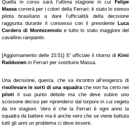
Quella in corso sarà l’ultima stagione in cui
Felipe
Massa
correrà per i colori della Ferrari: è stato lo stesso
pilota brasiliano a dare l’ufficialità della decisione
raggiunta durante il consesso con il presidente
Luca
Cordero di Montezemolo
e tutto lo stato maggiore del
cavallino rampante
.
[Aggiornamento delle 15:51]
E’ ufficiale il ritorno di
Kimi
Raikkonen
in Ferrari per sostituire Massa.
Una decisione, questa, che va incontro all’esigenza di
risollevare le sorti di una squadra
che non ha certo nei
piloti
il suo punto debole ma che deve subire uno
scossone deciso per riprendersi dal torpore in cui vegeta
da tre stagioni. Vero è che la Ferrari è ogni anno la
squadra da battere ma è anche vero che se viene battuta
tutti gli anni un problema ci deve essere.