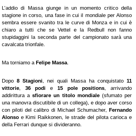
L’addio di Massa giunge in un momento critico della
stagione in corso, una fase in cui il mondiale per Alonso
sembra essere svanito tra le curve di Monza e in cui è
chiaro a tutti che se Vettel e la Redbull non fanno
stupidaggini la seconda parte del campionato sarà una
cavalcata trionfale.
Ma torniamo a
Felipe Massa
.
Dopo
8 Stagioni
, nei quali Massa ha conquistato
11
vittorie
,
36 podi
e
15 pole positions
, arrivando
addirittura a
sfiorare un titolo mondiale
(sfumato per
una manovra discutibile di un collega), e dopo aver corso
con piloti del calibro di Michael Schumacher,
Fernando
Alonso
e Kimi Raikkonen, le strade del pilota carioca e
della Ferrari dunque si divideranno.