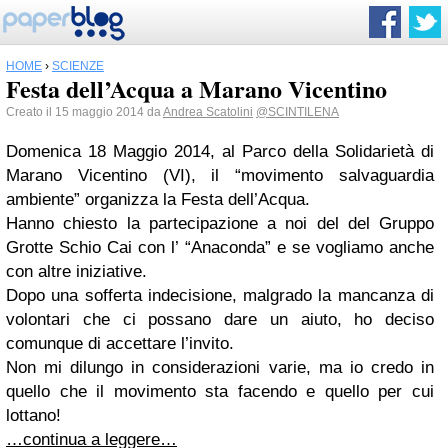
HOME
›
SCIENZE
Festa dell’Acqua a Marano Vicentino
Creato il 15 maggio 2014 da
Andrea Scatolini
@SCINTILENA
Domenica 18 Maggio 2014, al Parco della Solidarietà di
Marano Vicentino (VI), il “movimento salvaguardia
ambiente” organizza la Festa dell’Acqua.
Hanno chiesto la partecipazione a noi del del Gruppo
Grotte Schio Cai con l’ “Anaconda” e se vogliamo anche
con altre iniziative.
Dopo una sofferta indecisione, malgrado la mancanza di
volontari che ci possano dare un aiuto, ho deciso
comunque di accettare l’invito.
Non mi dilungo in considerazioni varie, ma io credo in
quello che il movimento sta facendo e quello per cui
lottano!
…continua a leggere…