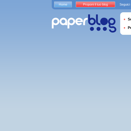
Home
Proponi il tuo blog
Seguici
S
P