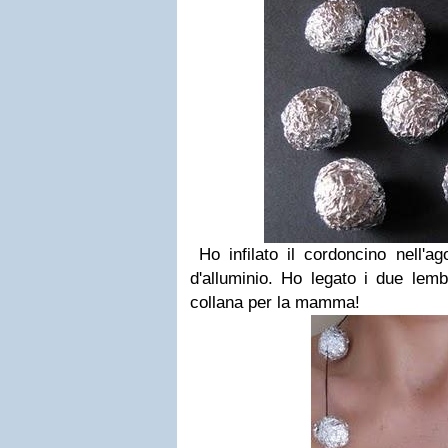
Ho infilato il cordoncino nell'ago
d'alluminio. Ho legato i due lembi
collana per la mamma!