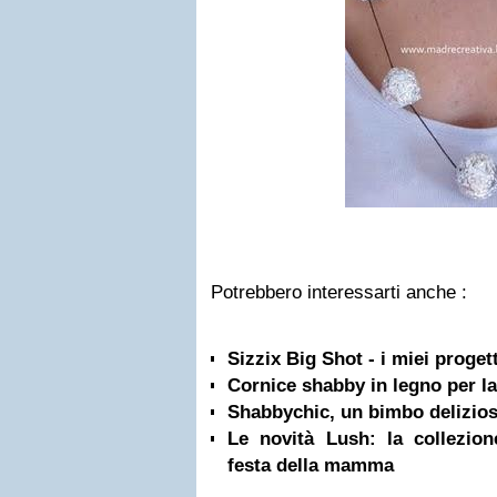
Potrebbero interessarti anche :
Sizzix Big Shot - i miei progett
Cornice shabby in legno per l
Shabbychic, un bimbo delizio
Le novità Lush: la collez
festa della mamma