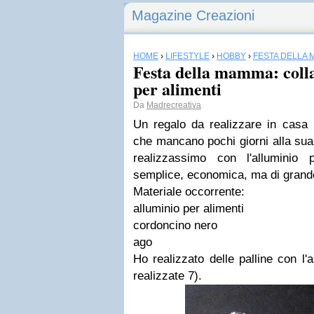
Magazine Creazioni
HOME
›
LIFESTYLE
›
HOBBY
›
FESTA DELLA
Festa della mamma: colla
per alimenti
Da
Madrecreativa
Un regalo da realizzare in casa
che mancano pochi giorni alla sua
realizzassimo con l'alluminio 
semplice, economica, ma di grande
Materiale occorrente:
alluminio per alimenti
cordoncino nero
ago
Ho realizzato delle palline con l'
realizzate 7).