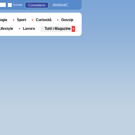
ricorda
dimenticati?
Connettersi
ogia
Sport
Curiosità
Gossip
Lifestyle
Lavoro
Tutti i Magazine