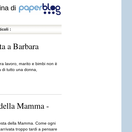
ina di
icoli :
ta a Barbara
a lavoro, marito e bimbi non è
 di tutto una donna,
a della Mamma -
festa della Mamma. Come ogni
arrivata troppo tardi a pensare