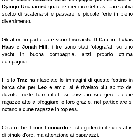
Django Unchained
qualche membro del cast pare abbia
scelto di scatenarsi e passare le piccole ferie in pieno
divertimento.
Gli attori in particolare sono
Leonardo DiCaprio,
Lukas
Haas
e Jonah Hill
, i tre sono stati fotografati su uno
yacht in buona compagnia, anzi proprio ottima
compagnia.
Il sito
Tmz
ha rilasciato le immagini di questo festino in
barca che per
Leo
e amici si è rivelato più spinto del
dovuto, nelle foto infatti si possono scorgere alcune
ragazze atte a sfoggiare le loro grazie, nel particolare si
notano alcune ragazze in topless.
Chiaro che il buon
Leonardo
si sta godendo il suo status
di single d'oro, ma attenzione ai paparazzi.