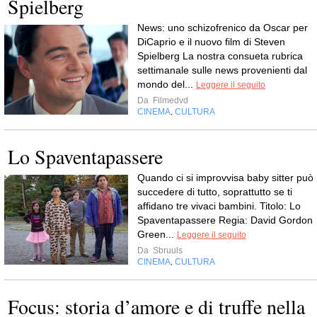
Spielberg
News: uno schizofrenico da Oscar per
DiCaprio e il nuovo film di Steven
Spielberg La nostra consueta rubrica
settimanale sulle news provenienti dal
mondo del...
Leggere il seguito
Da
Filmedvd
CINEMA
CULTURA
,
Lo Spaventapassere
Quando ci si improvvisa baby sitter può
succedere di tutto, soprattutto se ti
affidano tre vivaci bambini. Titolo: Lo
Spaventapassere Regia: David Gordon
Green...
Leggere il seguito
Da
Sbruuls
CINEMA
CULTURA
,
Focus: storia d’amore e di truffe nella