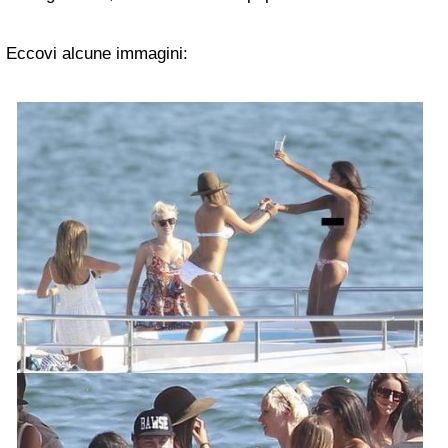
Eccovi alcune immagini: