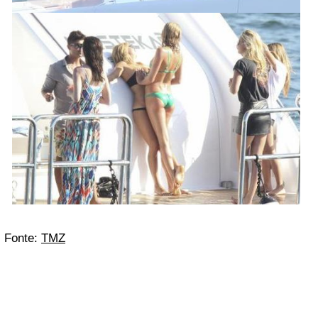
Fonte:
TMZ