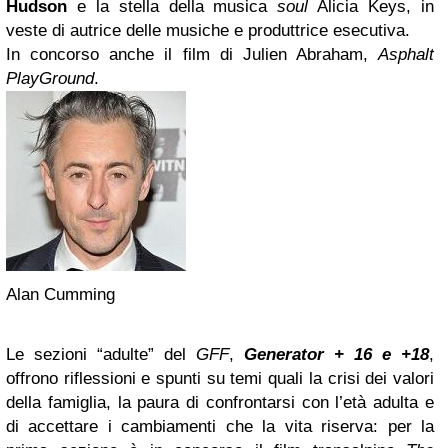
Hudson
e la stella della musica
soul
Alicia Keys, in
veste di autrice delle musiche e produttrice esecutiva.
In concorso anche il film di Julien Abraham,
Asphalt
PlayGround
.
Alan Cumming
Le sezioni “adulte” del
GFF
,
Generator + 16 e +18
,
offrono riflessioni e spunti su temi quali la crisi dei valori
della famiglia, la paura di confrontarsi con l’età adulta e
di accettare i cambiamenti che la vita riserva: per la