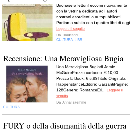
Buonasera lettori! eccomi nuovamente
con la vetrina dedicata agli autori
nostrani esordienti o autopubblicati!
Partiamo subito con i quattro libri di oggi
Leggere il seguito
Da
Bookland
CULTURA
LIBRI
,
Recensione: Una Meravigliosa Bugia
Una Meravigliosa Bugiadi Jamie
McGuirePrezzo cartaceo: € 10,00
Prezzo E-Book: € 5,99Titolo Originale:
HappenstanceEditore: GarzantiPagine:
128Genere: RomanceEri...
Leggere il
seguito
Da
Annalisaemme
CULTURA
FURY o della disumanità della guerra