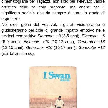
cinematografia per ragazzi, non solo per l’elevato valore
artistico delle pellicole proposte, ma anche per il
significato sociale che da sempre è stata in grado di
esprimere.
Nei dieci giorni del Festival, i giurati visioneranno e
giudicheranno pellicole di grande impatto emotivo nelle
sezioni competitive
Elements +3
(3-5 anni),
Elements +6
(6-9 anni),
Elements +10
(10-12 anni),
Generator +13
(13-15 anni),
Generator +16
(16-17 anni),
Generator +18
(dai 18 anni in su).