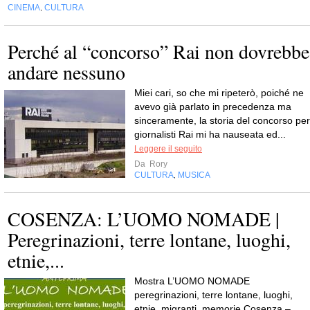
CINEMA
CULTURA
,
Perché al “concorso” Rai non dovrebbe
andare nessuno
Miei cari, so che mi ripeterò, poiché ne
avevo già parlato in precedenza ma
sinceramente, la storia del concorso per
giornalisti Rai mi ha nauseata ed...
Leggere il seguito
Da
Rory
CULTURA
MUSICA
,
COSENZA: L’UOMO NOMADE |
Peregrinazioni, terre lontane, luoghi,
etnie,...
Mostra L’UOMO NOMADE
peregrinazioni, terre lontane, luoghi,
etnie, migranti, memorie Cosenza –