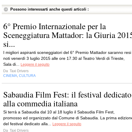
Possono interessarti anche questi articoli :
6° Premio Internazionale per la
Sceneggiatura Mattador: la Giuria 201
si...
I migliori aspiranti sceneggiatori del 6° Premio Mattador saranno resi
noti venerdì 3 luglio 2015 alle ore 17.30 al Teatro Verdi di Trieste,
Sala di...
Leggere il seguito
Da
Taxi Drivers
CINEMA
CULTURA
,
Sabaudia Film Fest: il festival dedicato
alla commedia italiana
Si terrà a Sabaudia dal 10 al 18 luglio il Sabaudia Film Fest,
promosso ed organizzato dal Comune di Sabaudia. La prima edizion
del festival dedicato alla...
Leggere il seguito
Da
Taxi Drivers