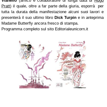
Vianello
(amico e collaboratore di lunga data di
Hugo
Pratt
) il quale, oltre a far parte della giuria, esporrà per
tutta la durata della manifestazione alcuni suoi lavori e
presenterà il suo ultimo libro
Dick Turpin
e in anteprima
Madame Butterfly ancora fresco di stampa.
Programma completo sul sito Editorialeunicorn.it