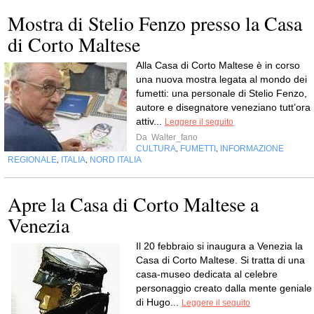
Mostra di Stelio Fenzo presso la Casa
di Corto Maltese
Alla Casa di Corto Maltese è in corso
una nuova mostra legata al mondo dei
fumetti: una personale di Stelio Fenzo,
autore e disegnatore veneziano tutt’ora
attiv...
Leggere il seguito
Da
Walter_fano
CULTURA
FUMETTI
INFORMAZIONE
,
,
REGIONALE
ITALIA
NORD ITALIA
,
,
Apre la Casa di Corto Maltese a
Venezia
Il 20 febbraio si inaugura a Venezia la
Casa di Corto Maltese. Si tratta di una
casa-museo dedicata al celebre
personaggio creato dalla mente geniale
di Hugo...
Leggere il seguito