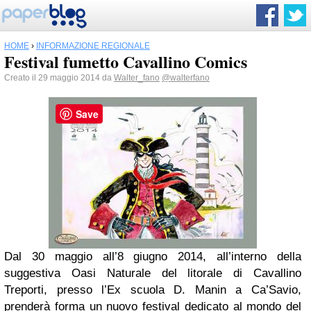
HOME
›
INFORMAZIONE REGIONALE
Festival fumetto Cavallino Comics
Creato il 29 maggio 2014 da
Walter_fano
@walterfano
Save
Dal 30 maggio all’8 giugno 2014, all’interno della
suggestiva Oasi Naturale del litorale di Cavallino
Treporti, presso l’Ex scuola D. Manin a Ca’Savio,
prenderà forma un nuovo festival dedicato al mondo del