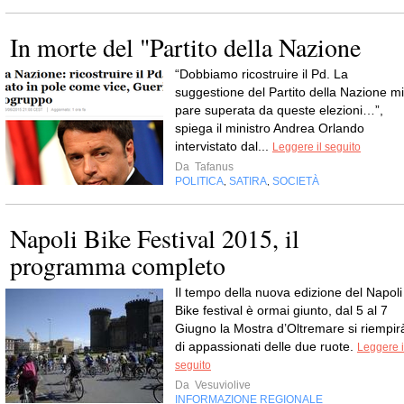
In morte del "Partito della Nazione
“Dobbiamo ricostruire il Pd. La
suggestione del Partito della Nazione mi
pare superata da queste elezioni…”,
spiega il ministro Andrea Orlando
intervistato dal...
Leggere il seguito
Da
Tafanus
POLITICA
SATIRA
SOCIETÀ
,
,
Napoli Bike Festival 2015, il
programma completo
Il tempo della nuova edizione del Napoli
Bike festival è ormai giunto, dal 5 al 7
Giugno la Mostra d’Oltremare si riempir
di appassionati delle due ruote.
Leggere i
seguito
Da
Vesuviolive
INFORMAZIONE REGIONALE