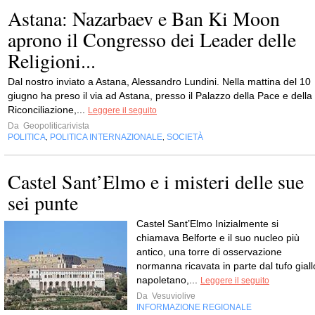
Astana: Nazarbaev e Ban Ki Moon
aprono il Congresso dei Leader delle
Religioni...
Dal nostro inviato a Astana, Alessandro Lundini. Nella mattina del 10
giugno ha preso il via ad Astana, presso il Palazzo della Pace e della
Riconciliazione,...
Leggere il seguito
Da
Geopoliticarivista
POLITICA
POLITICA INTERNAZIONALE
SOCIETÀ
,
,
Castel Sant’Elmo e i misteri delle sue
sei punte
Castel Sant’Elmo Inizialmente si
chiamava Belforte e il suo nucleo più
antico, una torre di osservazione
normanna ricavata in parte dal tufo giall
napoletano,...
Leggere il seguito
Da
Vesuviolive
INFORMAZIONE REGIONALE