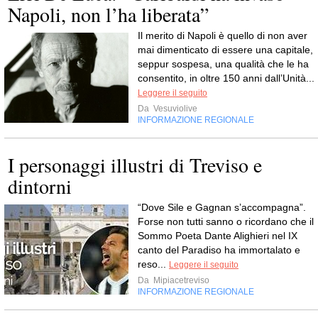
Napoli, non l’ha liberata”
Il merito di Napoli è quello di non aver
mai dimenticato di essere una capitale,
seppur sospesa, una qualità che le ha
consentito, in oltre 150 anni dall’Unità...
Leggere il seguito
Da
Vesuviolive
INFORMAZIONE REGIONALE
I personaggi illustri di Treviso e
dintorni
“Dove Sile e Gagnan s’accompagna”.
Forse non tutti sanno o ricordano che il
Sommo Poeta Dante Alighieri nel IX
canto del Paradiso ha immortalato e
reso...
Leggere il seguito
Da
Mipiacetreviso
INFORMAZIONE REGIONALE