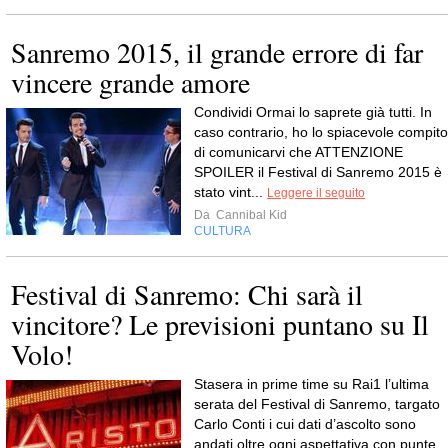
Sanremo 2015, il grande errore di far
vincere grande amore
Condividi Ormai lo saprete già tutti. In
caso contrario, ho lo spiacevole compito
di comunicarvi che ATTENZIONE
SPOILER il Festival di Sanremo 2015 è
stato vint...
Leggere il seguito
Da
Cannibal Kid
CULTURA
Festival di Sanremo: Chi sarà il
vincitore? Le previsioni puntano su Il
Volo!
Stasera in prime time su Rai1 l’ultima
serata del Festival di Sanremo, targato
Carlo Conti i cui dati d’ascolto sono
andati oltre ogni aspettativa con punte