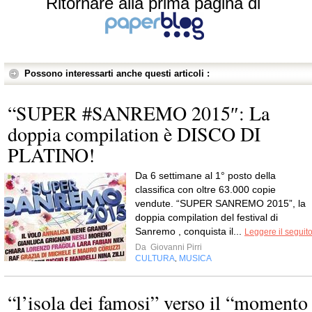
Ritornare alla prima pagina di
Possono interessarti anche questi articoli :
“SUPER #SANREMO 2015″: La
doppia compilation è DISCO DI
PLATINO!
Da 6 settimane al 1° posto della
classifica con oltre 63.000 copie
vendute. “SUPER SANREMO 2015”, la
doppia compilation del festival di
Sanremo , conquista il...
Leggere il seguit
Da
Giovanni Pirri
CULTURA
MUSICA
,
“l’isola dei famosi” verso il “momento