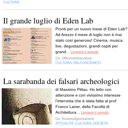
CULTURA
Il grande luglio di Eden Lab
Pronti per un nuovo mese di Eden Lab?
Ad Arezzo il mese di luglio non è mai
stato così generoso! Cinema, musica
live, degustazioni, grandi ospiti per
grand...
Leggere il seguito
Da
Officinedellacultura
CULTURA
PALCOSCENICO
,
La sarabanda dei falsari archeologici
di Massimo Pittau. Ho letto con
attenzione e con vivissimo interesse
l’intervista che è stata fatta al prof.
Franco Laner, della Facoltà di
Architettura...
Leggere il seguito
Da
Rosebudgiornalismo
ATTUALITÀ
CULTURA
SOCIETÀ
,
,