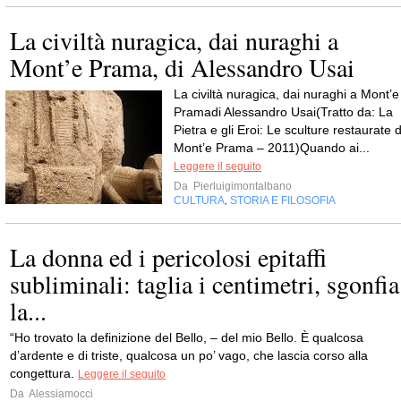
La civiltà nuragica, dai nuraghi a
Mont’e Prama, di Alessandro Usai
La civiltà nuragica, dai nuraghi a Mont’e
Pramadi Alessandro Usai(Tratto da: La
Pietra e gli Eroi: Le sculture restaurate d
Mont’e Prama – 2011)Quando ai...
Leggere il seguito
Da
Pierluigimontalbano
CULTURA
STORIA E FILOSOFIA
,
La donna ed i pericolosi epitaffi
subliminali: taglia i centimetri, sgonfia
la...
“Ho trovato la definizione del Bello, – del mio Bello. È qualcosa
d’ardente e di triste, qualcosa un po’ vago, che lascia corso alla
congettura.
Leggere il seguito
Da
Alessiamocci